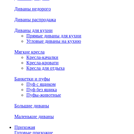
Диваны недорого
Диваны распродажа
Диваны для кухни
Прямые диваны для кухни
Угловые диваны на кухню
Мягкие кресла
Кресла-качалки
Кресла-кровати
Кресла для отдыха
Банкетки и пуфы
Пуф с ящиком
Пуф без ящика
Пуфы-животные
Большие диваны
Маленькие диваны
Прихожая
Готовые прихожие