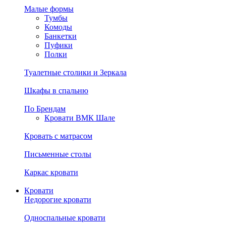
Малые формы
Тумбы
Комоды
Банкетки
Пуфики
Полки
Туалетные столики и Зеркала
Шкафы в спальню
По Брендам
Кровати ВМК Шале
Кровать с матрасом
Письменные столы
Каркас кровати
Кровати
Недорогие кровати
Односпальные кровати