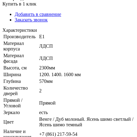
Купить в 1 клик
Добавить в сравнение
Заказать звонок
Характеристики
Производитель
Е1
Материал
ЛДСП
корпуса
Материал
ЛДСП
фасада
Высота, см
2300мм
Ширина
1200. 1400. 1600 мм
Глубина
570мм
Количество
2
дверей
Прямой /
Прямой
Угловой
Зеркало
есть
Венге / Дуб молоный. Ясень шимо светлый /
Цвет
Ясень шимо темный
Наличие и
+7 (861) 217-59-54
консультация