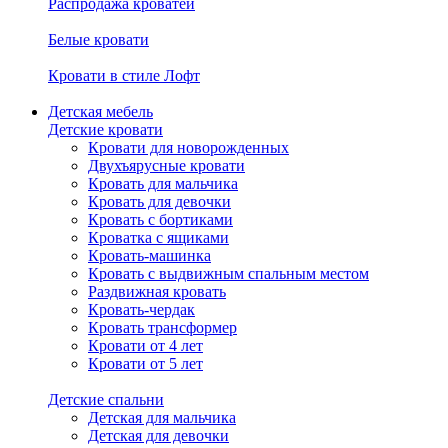
Распродажа кроватей
Белые кровати
Кровати в стиле Лофт
Детская мебель
Детские кровати
Кровати для новорожденных
Двухъярусные кровати
Кровать для мальчика
Кровать для девочки
Кровать с бортиками
Кроватка с ящиками
Кровать-машинка
Кровать с выдвижным спальным местом
Раздвижная кровать
Кровать-чердак
Кровать трансформер
Кровати от 4 лет
Кровати от 5 лет
Детские спальни
Детская для мальчика
Детская для девочки