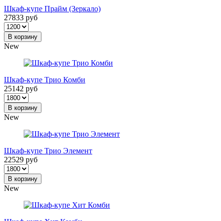
Шкаф-купе Прайм (Зеркало)
27833 руб
В корзину
New
Шкаф-купе Трио Комби
25142 руб
В корзину
New
Шкаф-купе Трио Элемент
22529 руб
В корзину
New