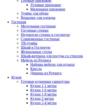
Готовые прихожие
Угловые прихожие
Маленькие прихожие
Тумбы для обуви
Вешалки для одежды
Гостиная
Модульные гостиные
Гостиные стенки
Недорогие стенки в гостиную
Современные гостиные
ТВ-тумбы
Шкаф в Гостиную
Журнальные столы
Шкаф-витрина для посуды со стеклом
Мебель из Ротанга
Наборы мебели для отдыха
Кресла
Диваны из Ротанга
Кухня
Готовые кухонные гарнитуры
Кухни 1,1 метра
Кухни 1,6 метра
Кухни 1,8 метра
Кухни 2 метра
Кухни 2,4 метра