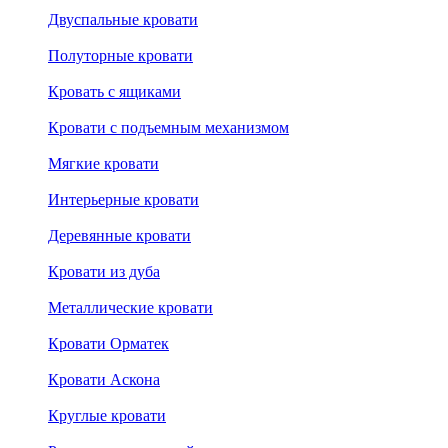
Двуспальные кровати
Полуторные кровати
Кровать с ящиками
Кровати с подъемным механизмом
Мягкие кровати
Интерьерные кровати
Деревянные кровати
Кровати из дуба
Металлические кровати
Кровати Орматек
Кровати Аскона
Круглые кровати