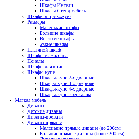
Шкафы Интеди
Шкафы Стенд мебель
Шкафы в прихожую
Размеры
Маленькие шкафы
Большие шкафы
Высокие шкафы
Узкие шкафы
Платяной шкаф
Шкафы из массива
Пеналы
Шкафы для книг
Шкафы-купе
Шкафы-купе 2-х дверные
Шкафы-купе 3-х дверные
Шкафы-купе 4-х дверные
Шкафы-купе с зеркалом
Мягкая мебель
Диваны
Детские диваны
Диваны-кровати
Диваны прямые
Маленькие прямые диваны (до 200см)
Большие прямые диваны (более 200 см)