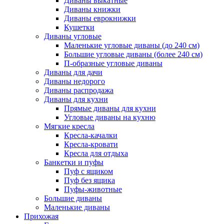
Диваны выкатные
Диваны книжки
Диваны еврокнижки
Кушетки
Диваны угловые
Маленькие угловые диваны (до 240 см)
Большие угловые диваны (более 240 см)
П-образные угловые диваны
Диваны для дачи
Диваны недорого
Диваны распродажа
Диваны для кухни
Прямые диваны для кухни
Угловые диваны на кухню
Мягкие кресла
Кресла-качалки
Кресла-кровати
Кресла для отдыха
Банкетки и пуфы
Пуф с ящиком
Пуф без ящика
Пуфы-животные
Большие диваны
Маленькие диваны
Прихожая