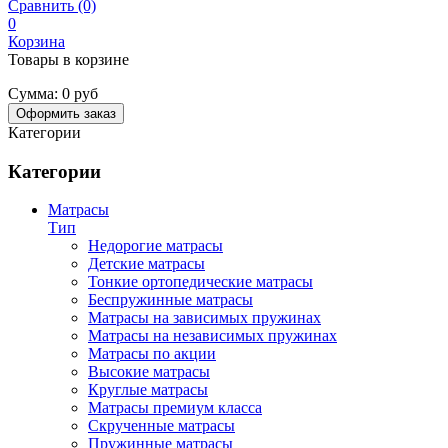
Сравнить (0)
0
Корзина
Товары в корзине
Сумма:
0 руб
Оформить заказ
Категории
Категории
Матрасы
Тип
Недорогие матрасы
Детские матрасы
Тонкие ортопедические матрасы
Беспружинные матрасы
Матрасы на зависимых пружинах
Матрасы на независимых пружинах
Матрасы по акции
Высокие матрасы
Круглые матрасы
Матрасы премиум класса
Скрученные матрасы
Пружинные матрасы