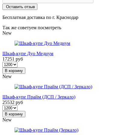
Оставить отзыв
Бесплатная доставка по г. Краснодар
Так же советуем посмотреть
New
Шкаф-купе Дуо Медиум
17251 руб
В корзину
New
Шкаф-купе Прайм (ДСП / Зеркало)
25532 руб
В корзину
New