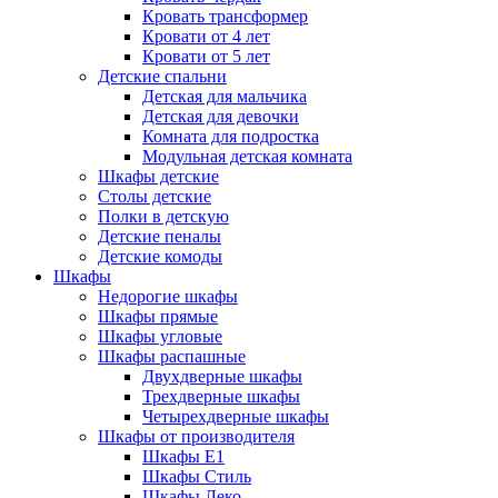
Кровать трансформер
Кровати от 4 лет
Кровати от 5 лет
Детские спальни
Детская для мальчика
Детская для девочки
Комната для подростка
Модульная детская комната
Шкафы детские
Столы детские
Полки в детскую
Детские пеналы
Детские комоды
Шкафы
Недорогие шкафы
Шкафы прямые
Шкафы угловые
Шкафы распашные
Двухдверные шкафы
Трехдверные шкафы
Четырехдверные шкафы
Шкафы от производителя
Шкафы E1
Шкафы Стиль
Шкафы Леко