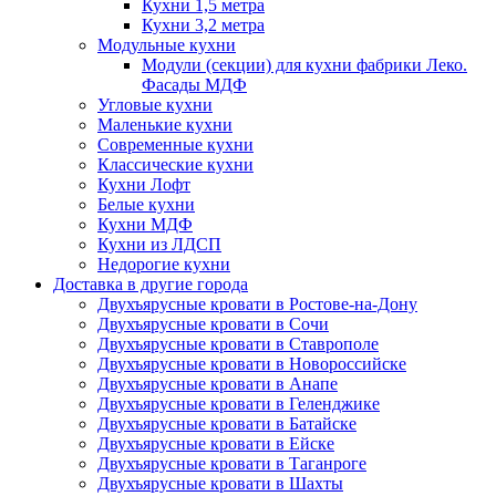
Кухни 1,5 метра
Кухни 3,2 метра
Модульные кухни
Модули (секции) для кухни фабрики Леко.
Фасады МДФ
Угловые кухни
Маленькие кухни
Современные кухни
Классические кухни
Кухни Лофт
Белые кухни
Кухни МДФ
Кухни из ЛДСП
Недорогие кухни
Доставка в другие города
Двухъярусные кровати в Ростове-на-Дону
Двухъярусные кровати в Сочи
Двухъярусные кровати в Ставрополе
Двухъярусные кровати в Новороссийске
Двухъярусные кровати в Анапе
Двухъярусные кровати в Геленджике
Двухъярусные кровати в Батайске
Двухъярусные кровати в Ейске
Двухъярусные кровати в Таганроге
Двухъярусные кровати в Шахты