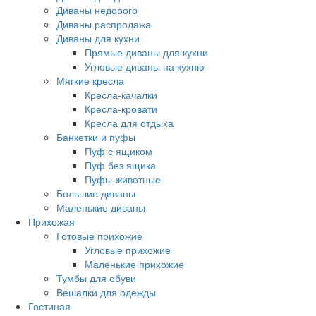
Диваны недорого
Диваны распродажа
Диваны для кухни
Прямые диваны для кухни
Угловые диваны на кухню
Мягкие кресла
Кресла-качалки
Кресла-кровати
Кресла для отдыха
Банкетки и пуфы
Пуф с ящиком
Пуф без ящика
Пуфы-животные
Большие диваны
Маленькие диваны
Прихожая
Готовые прихожие
Угловые прихожие
Маленькие прихожие
Тумбы для обуви
Вешалки для одежды
Гостиная