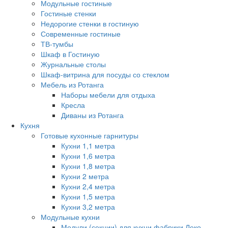
Модульные гостиные
Гостиные стенки
Недорогие стенки в гостиную
Современные гостиные
ТВ-тумбы
Шкаф в Гостиную
Журнальные столы
Шкаф-витрина для посуды со стеклом
Мебель из Ротанга
Наборы мебели для отдыха
Кресла
Диваны из Ротанга
Кухня
Готовые кухонные гарнитуры
Кухни 1,1 метра
Кухни 1,6 метра
Кухни 1,8 метра
Кухни 2 метра
Кухни 2,4 метра
Кухни 1,5 метра
Кухни 3,2 метра
Модульные кухни
Модули (секции) для кухни фабрики Леко.