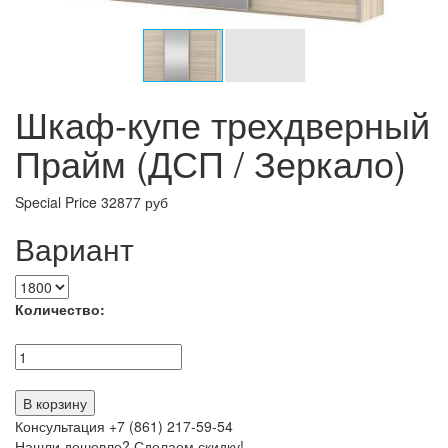
Шкаф-купе трехдверный
Прайм (ДСП / Зеркало)
Special Price
32877 руб
Вариант
Количество:
В корзину
Консультация +7 (861) 217-59-54
Нашли дешевле? Сделаем скидку!