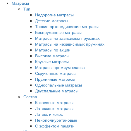
Матрасы
Тип
Недорогие матрасы
Детские матрасы
Тонкие ортопедические матрасы
Беспружинные матрасы
Матрасы на зависимых пружинах
Матрасы на независимых пружинах
Матрасы по акции
Высокие матрасы
Круглые матрасы
Матрасы премиум класса
Скрученные матрасы
Пружинные матрасы
Односпальные матрасы
Двуспальные матрасы
Состав
Кокосовые матрасы
Латексные матрасы
Латекс и кокос
Пенополиуретановые
С эффектом памяти