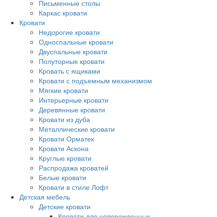
Письменные столы
Каркас кровати
Кровати
Недорогие кровати
Односпальные кровати
Двуспальные кровати
Полуторные кровати
Кровать с ящиками
Кровати с подъемным механизмом
Мягкие кровати
Интерьерные кровати
Деревянные кровати
Кровати из дуба
Металлические кровати
Кровати Орматек
Кровати Аскона
Круглые кровати
Распродажа кроватей
Белые кровати
Кровати в стиле Лофт
Детская мебель
Детские кровати
Кровати для новорожденных