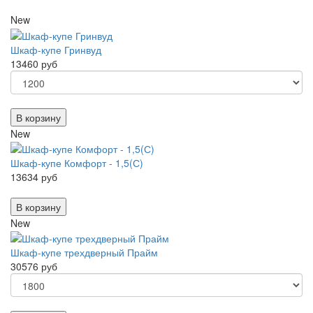
New
Шкаф-купе Гринвуд
13460 руб
В корзину
New
Шкаф-купе Комфорт - 1,5(С)
13634 руб
В корзину
New
Шкаф-купе трехдверный Прайм
30576 руб