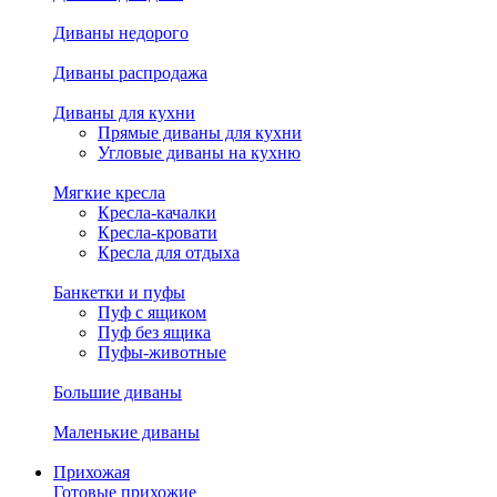
Диваны недорого
Диваны распродажа
Диваны для кухни
Прямые диваны для кухни
Угловые диваны на кухню
Мягкие кресла
Кресла-качалки
Кресла-кровати
Кресла для отдыха
Банкетки и пуфы
Пуф с ящиком
Пуф без ящика
Пуфы-животные
Большие диваны
Маленькие диваны
Прихожая
Готовые прихожие