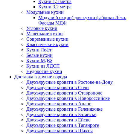
Кухни 1,5 метра
Кухни 3,2 метра
Модульные кухни
Модули (секции) для кухни фабрики Леко.
Фасады МДФ
Угловые кухни
Маленькие кухни
Современные кухни
Классические кухни
Кухни Лофт
Белые кухни
Кухни МДФ
Кухни из ЛДСП
Недорогие кухни
Доставка в другие города
Двухъярусные кровати в Ростове-на-Дону
Двухъярусные кровати в Сочи
Двухъярусные кровати в Ставрополе
Двухъярусные кровати в Новороссийске
Двухъярусные кровати в Анапе
Двухъярусные кровати в Геленджике
Двухъярусные кровати в Батайске
Двухъярусные кровати в Ейске
Двухъярусные кровати в Таганроге
Двухъярусные кровати в Шахты