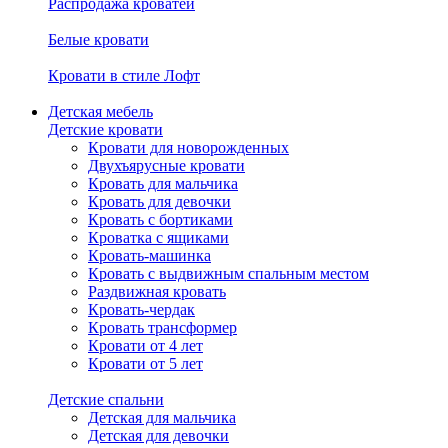
Распродажа кроватей
Белые кровати
Кровати в стиле Лофт
Детская мебель
Детские кровати
Кровати для новорожденных
Двухъярусные кровати
Кровать для мальчика
Кровать для девочки
Кровать с бортиками
Кроватка с ящиками
Кровать-машинка
Кровать с выдвижным спальным местом
Раздвижная кровать
Кровать-чердак
Кровать трансформер
Кровати от 4 лет
Кровати от 5 лет
Детские спальни
Детская для мальчика
Детская для девочки