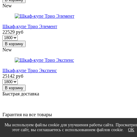
New
Шкаф-купе Трио Элемент
22529 руб
В корзину
New
Шкаф-купе Трио Экспенс
25142 руб
В корзину
Быстрая доставка
Гарантия на все товары
Мы используем файлы cookie для улучшения работы сайта. Просматри
этот сайт, вы соглашаетесь с использованием файлов cookie.
OK
Работаем напрямую от фабрики