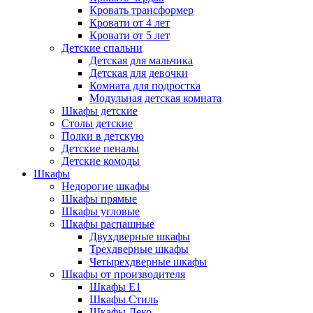
Кровать трансформер
Кровати от 4 лет
Кровати от 5 лет
Детские спальни
Детская для мальчика
Детская для девочки
Комната для подростка
Модульная детская комната
Шкафы детские
Столы детские
Полки в детскую
Детские пеналы
Детские комоды
Шкафы
Недорогие шкафы
Шкафы прямые
Шкафы угловые
Шкафы распашные
Двухдверные шкафы
Трехдверные шкафы
Четырехдверные шкафы
Шкафы от производителя
Шкафы E1
Шкафы Стиль
Шкафы Леко