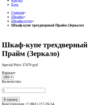
Кредит
Блог
Главная
»
Шкафы
»
Шкафы-купе
»
Шкаф-купе трехдверный Прайм (Зеркало)
Шкаф-купе трехдверный
Прайм (Зеркало)
Special Price
37479 руб
Вариант
Количество:
В корзину
Консультация +7 (861) 217-59-54