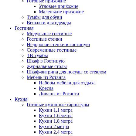
Готовые прихожие
Угловые прихожие
Маленькие прихожие
Тумбы для обуви
Вешалки для одежды
Гостиная
Модульные гостиные
Гостиные стенки
Недорогие стенки в гостиную
Современные гостиные
ТВ-тумбы
Шкаф в Гостиную
Журнальные столы
Шкаф-витрина для посуды со стеклом
Мебель из Ротанга
Наборы мебели для отдыха
Кресла
Диваны из Ротанга
Кухня
Готовые кухонные гарнитуры
Кухни 1,1 метра
Кухни 1,6 метра
Кухни 1,8 метра
Кухни 2 метра
Кухни 2,4 метра