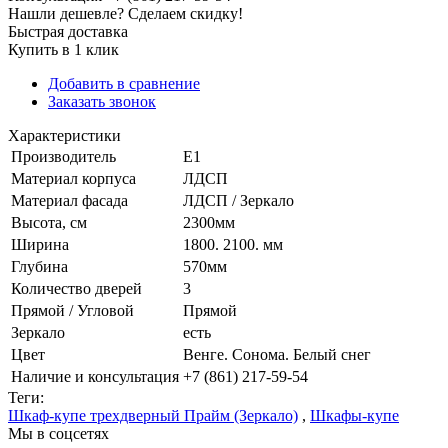
Нашли дешевле? Сделаем скидку!
Быстрая доставка
Купить в 1 клик
Добавить в сравнение
Заказать звонок
Характеристики
Производитель
Е1
Материал корпуса
ЛДСП
Материал фасада
ЛДСП / Зеркало
Высота, см
2300мм
Ширина
1800. 2100. мм
Глубина
570мм
Количество дверей
3
Прямой / Угловой
Прямой
Зеркало
есть
Цвет
Венге. Сонома. Белый снег
Наличие и консультация
+7 (861) 217-59-54
Теги:
Шкаф-купе трехдверный Прайм (Зеркало)
,
Шкафы-купе
Мы в соцсетях