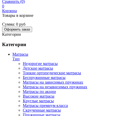
Сравнить (0)
0
Корзина
Товары в корзине
Сумма:
0 руб
Оформить заказ
Категории
Категории
Матрасы
Тип
Недорогие матрасы
Детские матрасы
Тонкие ортопедические матрасы
Беспружинные матрасы
Матрасы на зависимых пружинах
Матрасы на независимых пружинах
Матрасы по акции
Высокие матрасы
Круглые матрасы
Матрасы премиум класса
Скрученные матрасы
Пружинные матрасы