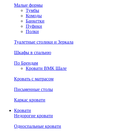
Малые формы
Тумбы
Комоды
Банкетки
Пуфики
Полки
Туалетные столики и Зеркала
Шкафы в спальню
По Брендам
Кровати ВМК Шале
Кровать с матрасом
Письменные столы
Каркас кровати
Кровати
Недорогие кровати
Односпальные кровати