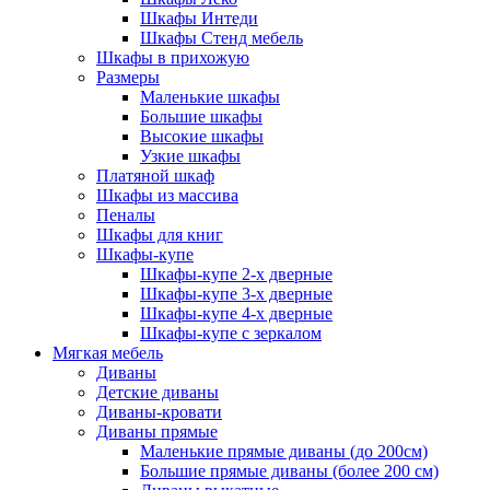
Шкафы Интеди
Шкафы Стенд мебель
Шкафы в прихожую
Размеры
Маленькие шкафы
Большие шкафы
Высокие шкафы
Узкие шкафы
Платяной шкаф
Шкафы из массива
Пеналы
Шкафы для книг
Шкафы-купе
Шкафы-купе 2-х дверные
Шкафы-купе 3-х дверные
Шкафы-купе 4-х дверные
Шкафы-купе с зеркалом
Мягкая мебель
Диваны
Детские диваны
Диваны-кровати
Диваны прямые
Маленькие прямые диваны (до 200см)
Большие прямые диваны (более 200 см)