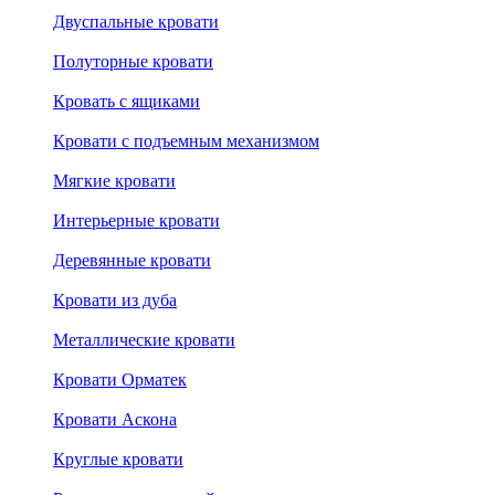
Двуспальные кровати
Полуторные кровати
Кровать с ящиками
Кровати с подъемным механизмом
Мягкие кровати
Интерьерные кровати
Деревянные кровати
Кровати из дуба
Металлические кровати
Кровати Орматек
Кровати Аскона
Круглые кровати