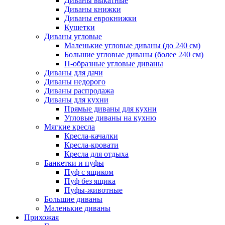
Диваны выкатные
Диваны книжки
Диваны еврокнижки
Кушетки
Диваны угловые
Маленькие угловые диваны (до 240 см)
Большие угловые диваны (более 240 см)
П-образные угловые диваны
Диваны для дачи
Диваны недорого
Диваны распродажа
Диваны для кухни
Прямые диваны для кухни
Угловые диваны на кухню
Мягкие кресла
Кресла-качалки
Кресла-кровати
Кресла для отдыха
Банкетки и пуфы
Пуф с ящиком
Пуф без ящика
Пуфы-животные
Большие диваны
Маленькие диваны
Прихожая