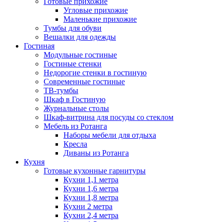
Готовые прихожие
Угловые прихожие
Маленькие прихожие
Тумбы для обуви
Вешалки для одежды
Гостиная
Модульные гостиные
Гостиные стенки
Недорогие стенки в гостиную
Современные гостиные
ТВ-тумбы
Шкаф в Гостиную
Журнальные столы
Шкаф-витрина для посуды со стеклом
Мебель из Ротанга
Наборы мебели для отдыха
Кресла
Диваны из Ротанга
Кухня
Готовые кухонные гарнитуры
Кухни 1,1 метра
Кухни 1,6 метра
Кухни 1,8 метра
Кухни 2 метра
Кухни 2,4 метра