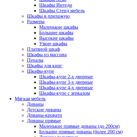
Шкафы Интеди
Шкафы Стенд мебель
Шкафы в прихожую
Размеры
Маленькие шкафы
Большие шкафы
Высокие шкафы
Узкие шкафы
Платяной шкаф
Шкафы из массива
Пеналы
Шкафы для книг
Шкафы-купе
Шкафы-купе 2-х дверные
Шкафы-купе 3-х дверные
Шкафы-купе 4-х дверные
Шкафы-купе с зеркалом
Мягкая мебель
Диваны
Детские диваны
Диваны-кровати
Диваны прямые
Маленькие прямые диваны (до 200см)
Большие прямые диваны (более 200 см)