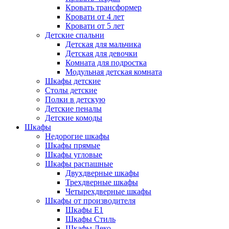
Кровать трансформер
Кровати от 4 лет
Кровати от 5 лет
Детские спальни
Детская для мальчика
Детская для девочки
Комната для подростка
Модульная детская комната
Шкафы детские
Столы детские
Полки в детскую
Детские пеналы
Детские комоды
Шкафы
Недорогие шкафы
Шкафы прямые
Шкафы угловые
Шкафы распашные
Двухдверные шкафы
Трехдверные шкафы
Четырехдверные шкафы
Шкафы от производителя
Шкафы E1
Шкафы Стиль
Шкафы Леко