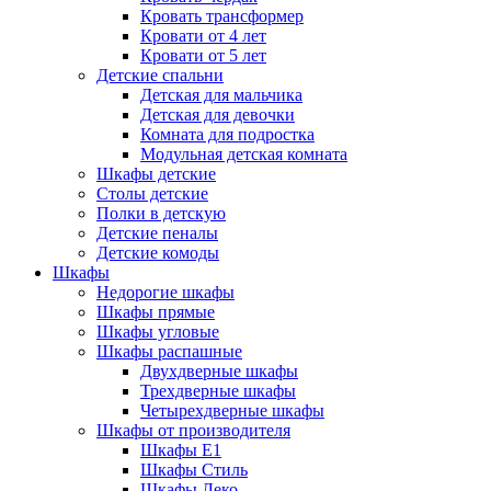
Кровать трансформер
Кровати от 4 лет
Кровати от 5 лет
Детские спальни
Детская для мальчика
Детская для девочки
Комната для подростка
Модульная детская комната
Шкафы детские
Столы детские
Полки в детскую
Детские пеналы
Детские комоды
Шкафы
Недорогие шкафы
Шкафы прямые
Шкафы угловые
Шкафы распашные
Двухдверные шкафы
Трехдверные шкафы
Четырехдверные шкафы
Шкафы от производителя
Шкафы E1
Шкафы Стиль
Шкафы Леко