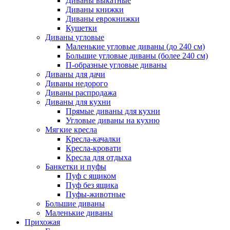
Диваны выкатные
Диваны книжки
Диваны еврокнижки
Кушетки
Диваны угловые
Маленькие угловые диваны (до 240 см)
Большие угловые диваны (более 240 см)
П-образные угловые диваны
Диваны для дачи
Диваны недорого
Диваны распродажа
Диваны для кухни
Прямые диваны для кухни
Угловые диваны на кухню
Мягкие кресла
Кресла-качалки
Кресла-кровати
Кресла для отдыха
Банкетки и пуфы
Пуф с ящиком
Пуф без ящика
Пуфы-животные
Большие диваны
Маленькие диваны
Прихожая