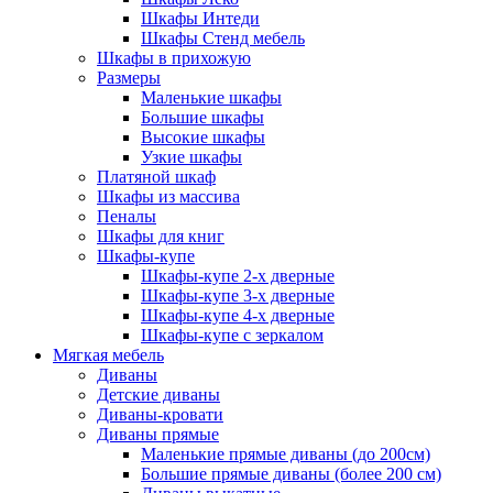
Шкафы Интеди
Шкафы Стенд мебель
Шкафы в прихожую
Размеры
Маленькие шкафы
Большие шкафы
Высокие шкафы
Узкие шкафы
Платяной шкаф
Шкафы из массива
Пеналы
Шкафы для книг
Шкафы-купе
Шкафы-купе 2-х дверные
Шкафы-купе 3-х дверные
Шкафы-купе 4-х дверные
Шкафы-купе с зеркалом
Мягкая мебель
Диваны
Детские диваны
Диваны-кровати
Диваны прямые
Маленькие прямые диваны (до 200см)
Большие прямые диваны (более 200 см)