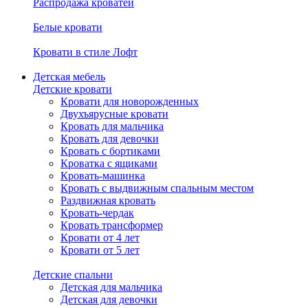
Распродажа кроватей
Белые кровати
Кровати в стиле Лофт
Детская мебель
Детские кровати
Кровати для новорожденных
Двухъярусные кровати
Кровать для мальчика
Кровать для девочки
Кровать с бортиками
Кроватка с ящиками
Кровать-машинка
Кровать с выдвижным спальным местом
Раздвижная кровать
Кровать-чердак
Кровать трансформер
Кровати от 4 лет
Кровати от 5 лет
Детские спальни
Детская для мальчика
Детская для девочки