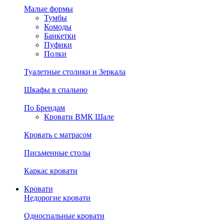
Малые формы
Тумбы
Комоды
Банкетки
Пуфики
Полки
Туалетные столики и Зеркала
Шкафы в спальню
По Брендам
Кровати ВМК Шале
Кровать с матрасом
Письменные столы
Каркас кровати
Кровати
Недорогие кровати
Односпальные кровати