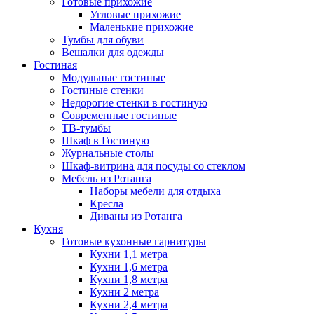
Готовые прихожие
Угловые прихожие
Маленькие прихожие
Тумбы для обуви
Вешалки для одежды
Гостиная
Модульные гостиные
Гостиные стенки
Недорогие стенки в гостиную
Современные гостиные
ТВ-тумбы
Шкаф в Гостиную
Журнальные столы
Шкаф-витрина для посуды со стеклом
Мебель из Ротанга
Наборы мебели для отдыха
Кресла
Диваны из Ротанга
Кухня
Готовые кухонные гарнитуры
Кухни 1,1 метра
Кухни 1,6 метра
Кухни 1,8 метра
Кухни 2 метра
Кухни 2,4 метра