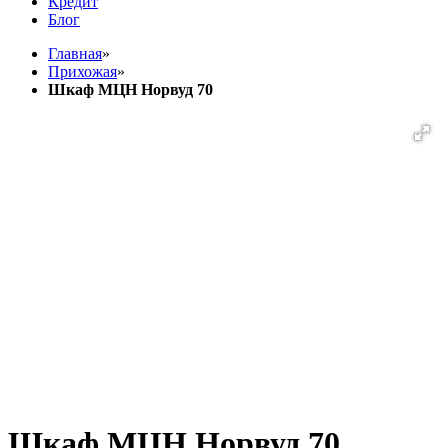
Кредит
Блог
Главная
»
Прихожая
»
Шкаф МЦН Норвуд 70
Шкаф МЦН Норвуд 70