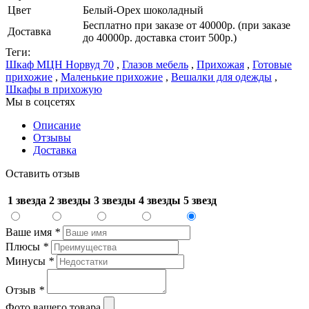
Цвет
Белый-Орех шоколадный
Бесплатно при заказе от 40000р. (при заказе
Доставка
до 40000р. доставка стоит 500р.)
Теги:
Шкаф МЦН Норвуд 70
,
Глазов мебель
,
Прихожая
,
Готовые
прихожие
,
Маленькие прихожие
,
Вешалки для одежды
,
Шкафы в прихожую
Мы в соцсетях
Описание
Отзывы
Доставка
Оставить отзыв
1 звезда
2 звезды
3 звезды
4 звезды
5 звезд
Ваше имя
*
Плюсы
*
Минусы
*
Отзыв
*
Фото вашего товара