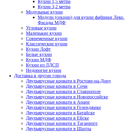
Кухни 1,5 метра
Кухни 3,2 метра
Модульные кухни
Модули (секции) для кухни фабрики Леко.
Фасады МДФ
Угловые кухни
Маленькие кухни
Современные кухни
Классические кухни
Кухни Лофт
Белые кухни
Кухни МДФ
Кухни из ЛДСП
Недорогие кухни
Доставка в другие города
Двухъярусные кровати в Ростове-на-Дону
Двухъярусные кровати в Сочи
Двухъярусные кровати в Ставрополе
Двухъярусные кровати в Новороссийске
Двухъярусные кровати в Анапе
Двухъярусные кровати в Геленджике
Двухъярусные кровати в Батайске
Двухъярусные кровати в Ейске
Двухъярусные кровати в Таганроге
Двухъярусные кровати в Шахты