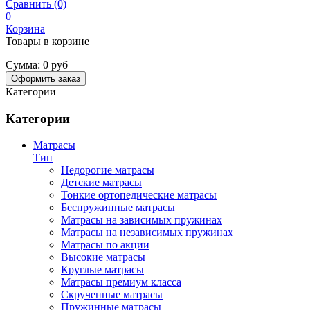
Сравнить (0)
0
Корзина
Товары в корзине
Сумма:
0 руб
Оформить заказ
Категории
Категории
Матрасы
Тип
Недорогие матрасы
Детские матрасы
Тонкие ортопедические матрасы
Беспружинные матрасы
Матрасы на зависимых пружинах
Матрасы на независимых пружинах
Матрасы по акции
Высокие матрасы
Круглые матрасы
Матрасы премиум класса
Скрученные матрасы
Пружинные матрасы