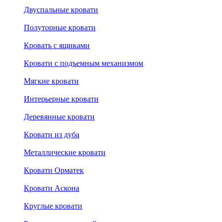
Двуспальные кровати
Полуторные кровати
Кровать с ящиками
Кровати с подъемным механизмом
Мягкие кровати
Интерьерные кровати
Деревянные кровати
Кровати из дуба
Металлические кровати
Кровати Орматек
Кровати Аскона
Круглые кровати