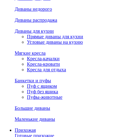
Диваны недорого
Диваны распродажа
Диваны для кухни
Прямые диваны для кухни
Угловые диваны на кухню
Мягкие кресла
Кресла-качалки
Кресла-кровати
Кресла для отдыха
Банкетки и пуфы
Пуф с ящиком
Пуф без ящика
Пуфы-животные
Большие диваны
Маленькие диваны
Прихожая
Готовые прихожие