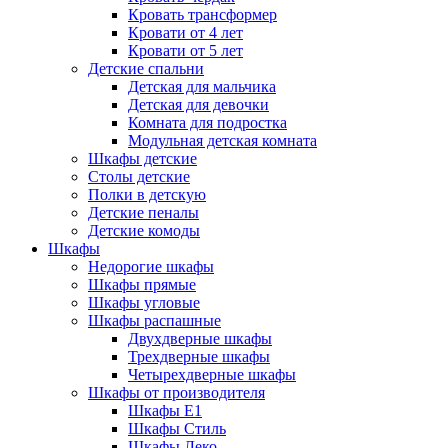
Кровать трансформер
Кровати от 4 лет
Кровати от 5 лет
Детские спальни
Детская для мальчика
Детская для девочки
Комната для подростка
Модульная детская комната
Шкафы детские
Столы детские
Полки в детскую
Детские пеналы
Детские комоды
Шкафы
Недорогие шкафы
Шкафы прямые
Шкафы угловые
Шкафы распашные
Двухдверные шкафы
Трехдверные шкафы
Четырехдверные шкафы
Шкафы от производителя
Шкафы E1
Шкафы Стиль
Шкафы Леко