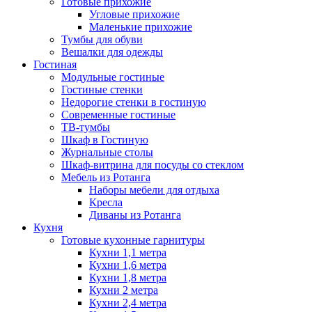
Готовые прихожие
Угловые прихожие
Маленькие прихожие
Тумбы для обуви
Вешалки для одежды
Гостиная
Модульные гостиные
Гостиные стенки
Недорогие стенки в гостиную
Современные гостиные
ТВ-тумбы
Шкаф в Гостиную
Журнальные столы
Шкаф-витрина для посуды со стеклом
Мебель из Ротанга
Наборы мебели для отдыха
Кресла
Диваны из Ротанга
Кухня
Готовые кухонные гарнитуры
Кухни 1,1 метра
Кухни 1,6 метра
Кухни 1,8 метра
Кухни 2 метра
Кухни 2,4 метра