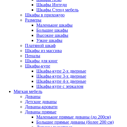
Шкафы Интеди
Шкафы Стенд мебель
Шкафы в прихожую
Размеры
Маленькие шкафы
Большие шкафы
Высокие шкафы
Узкие шкафы
Платяной шкаф
Шкафы из массива
Пеналы
Шкафы для книг
Шкафы-купе
Шкафы-купе 2-х дверные
Шкафы-купе 3-х дверные
Шкафы-купе 4-х дверные
Шкафы-купе с зеркалом
Мягкая мебель
Диваны
Детские диваны
Диваны-кровати
Диваны прямые
Маленькие прямые диваны (до 200см)
Большие прямые диваны (более 200 см)