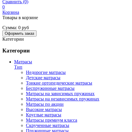
Сравнить (0)
0
Корзина
Товары в корзине
Сумма:
0 руб
Оформить заказ
Категории
Категории
Матрасы
Тип
Недорогие матрасы
Детские матрасы
Тонкие ортопедические матрасы
Беспружинные матрасы
Матрасы на зависимых пружинах
Матрасы на независимых пружинах
Матрасы по акции
Высокие матрасы
Круглые матрасы
Матрасы премиум класса
Скрученные матрасы
Пружинные матрасы