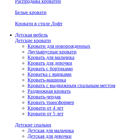
Распродажа кроватей
Белые кровати
Кровати в стиле Лофт
Детская мебель
Детские кровати
Кровати для новорожденных
Двухъярусные кровати
Кровать для мальчика
Кровать для девочки
Кровать с бортиками
Кроватка с ящиками
Кровать-машинка
Кровать с выдвижным спальным местом
Раздвижная кровать
Кровать-чердак
Кровать трансформер
Кровати от 4 лет
Кровати от 5 лет
Детские спальни
Детская для мальчика
Детская для девочки