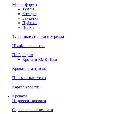
Малые формы
Тумбы
Комоды
Банкетки
Пуфики
Полки
Туалетные столики и Зеркала
Шкафы в спальню
По Брендам
Кровати ВМК Шале
Кровать с матрасом
Письменные столы
Каркас кровати
Кровати
Недорогие кровати
Односпальные кровати