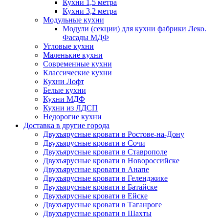
Кухни 1,5 метра
Кухни 3,2 метра
Модульные кухни
Модули (секции) для кухни фабрики Леко.
Фасады МДФ
Угловые кухни
Маленькие кухни
Современные кухни
Классические кухни
Кухни Лофт
Белые кухни
Кухни МДФ
Кухни из ЛДСП
Недорогие кухни
Доставка в другие города
Двухъярусные кровати в Ростове-на-Дону
Двухъярусные кровати в Сочи
Двухъярусные кровати в Ставрополе
Двухъярусные кровати в Новороссийске
Двухъярусные кровати в Анапе
Двухъярусные кровати в Геленджике
Двухъярусные кровати в Батайске
Двухъярусные кровати в Ейске
Двухъярусные кровати в Таганроге
Двухъярусные кровати в Шахты