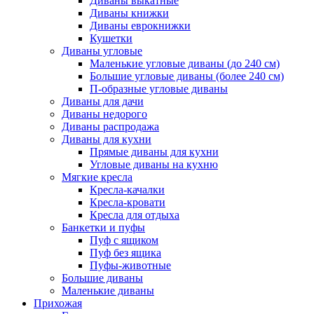
Диваны выкатные
Диваны книжки
Диваны еврокнижки
Кушетки
Диваны угловые
Маленькие угловые диваны (до 240 см)
Большие угловые диваны (более 240 см)
П-образные угловые диваны
Диваны для дачи
Диваны недорого
Диваны распродажа
Диваны для кухни
Прямые диваны для кухни
Угловые диваны на кухню
Мягкие кресла
Кресла-качалки
Кресла-кровати
Кресла для отдыха
Банкетки и пуфы
Пуф с ящиком
Пуф без ящика
Пуфы-животные
Большие диваны
Маленькие диваны
Прихожая