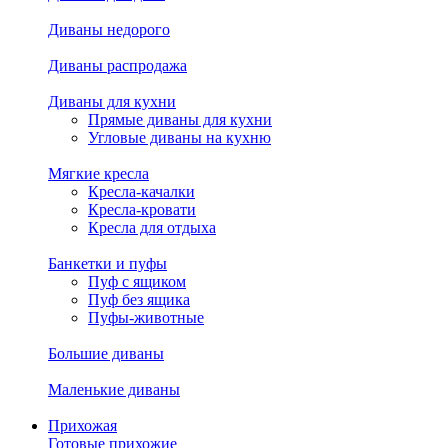
Диваны недорого
Диваны распродажа
Диваны для кухни
Прямые диваны для кухни
Угловые диваны на кухню
Мягкие кресла
Кресла-качалки
Кресла-кровати
Кресла для отдыха
Банкетки и пуфы
Пуф с ящиком
Пуф без ящика
Пуфы-животные
Большие диваны
Маленькие диваны
Прихожая
Готовые прихожие