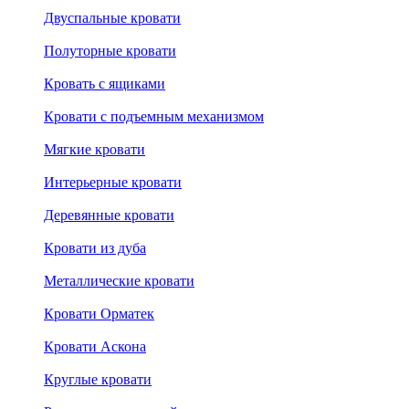
Двуспальные кровати
Полуторные кровати
Кровать с ящиками
Кровати с подъемным механизмом
Мягкие кровати
Интерьерные кровати
Деревянные кровати
Кровати из дуба
Металлические кровати
Кровати Орматек
Кровати Аскона
Круглые кровати