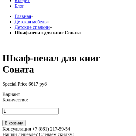
Кредит
Блог
Главная
»
Детская мебель
»
Детские спальни
»
Шкаф-пенал для книг Соната
Шкаф-пенал для книг
Соната
Special Price
6617 руб
Вариант
Количество:
В корзину
Консультация +7 (861) 217-59-54
Нашли дешевле? Сделаем скидку!