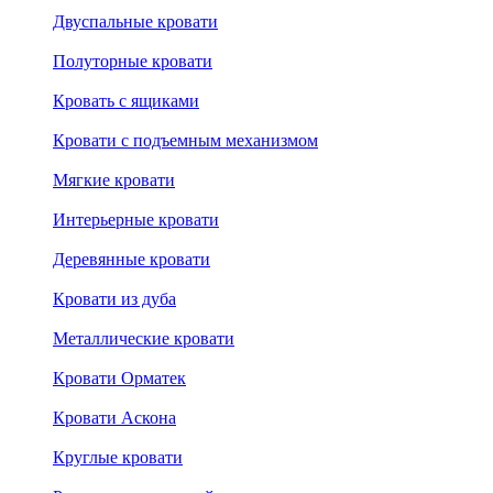
Двуспальные кровати
Полуторные кровати
Кровать с ящиками
Кровати с подъемным механизмом
Мягкие кровати
Интерьерные кровати
Деревянные кровати
Кровати из дуба
Металлические кровати
Кровати Орматек
Кровати Аскона
Круглые кровати