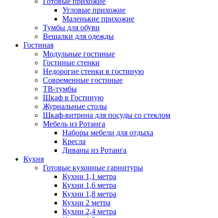
Готовые прихожие
Угловые прихожие
Маленькие прихожие
Тумбы для обуви
Вешалки для одежды
Гостиная
Модульные гостиные
Гостиные стенки
Недорогие стенки в гостиную
Современные гостиные
ТВ-тумбы
Шкаф в Гостиную
Журнальные столы
Шкаф-витрина для посуды со стеклом
Мебель из Ротанга
Наборы мебели для отдыха
Кресла
Диваны из Ротанга
Кухня
Готовые кухонные гарнитуры
Кухни 1,1 метра
Кухни 1,6 метра
Кухни 1,8 метра
Кухни 2 метра
Кухни 2,4 метра