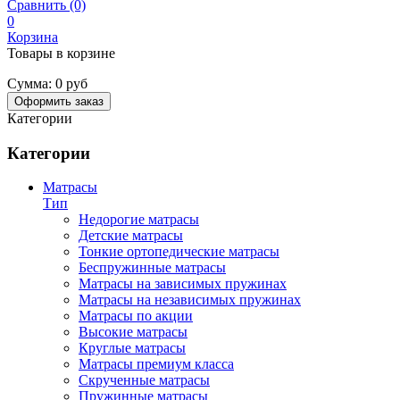
Сравнить (0)
0
Корзина
Товары в корзине
Сумма:
0 руб
Оформить заказ
Категории
Категории
Матрасы
Тип
Недорогие матрасы
Детские матрасы
Тонкие ортопедические матрасы
Беспружинные матрасы
Матрасы на зависимых пружинах
Матрасы на независимых пружинах
Матрасы по акции
Высокие матрасы
Круглые матрасы
Матрасы премиум класса
Скрученные матрасы
Пружинные матрасы