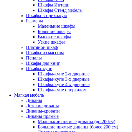
Шкафы Интеди
Шкафы Стенд мебель
Шкафы в прихожую
Размеры
Маленькие шкафы
Большие шкафы
Высокие шкафы
Узкие шкафы
Платяной шкаф
Шкафы из массива
Пеналы
Шкафы для книг
Шкафы-купе
Шкафы-купе 2-х дверные
Шкафы-купе 3-х дверные
Шкафы-купе 4-х дверные
Шкафы-купе с зеркалом
Мягкая мебель
Диваны
Детские диваны
Диваны-кровати
Диваны прямые
Маленькие прямые диваны (до 200см)
Большие прямые диваны (более 200 см)