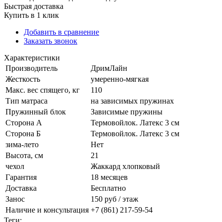
Быстрая доставка
Купить в 1 клик
Добавить в сравнение
Заказать звонок
Характеристики
Производитель
ДримЛайн
Жесткость
умеренно-мягкая
Макс. вес спящего, кг
110
Тип матраса
на зависимых пружинах
Пружинный блок
Зависимые пружины
Сторона А
Термовойлок. Латекс 3 см
Сторона Б
Термовойлок. Латекс 3 см
зима-лето
Нет
Высота, см
21
чехол
Жаккард хлопковый
Гарантия
18 месяцев
Доставка
Бесплатно
Занос
150 руб / этаж
Наличие и консультация
+7 (861) 217-59-54
Теги: