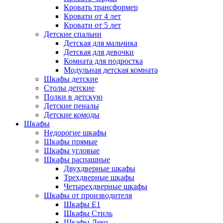
Кровать трансформер
Кровати от 4 лет
Кровати от 5 лет
Детские спальни
Детская для мальчика
Детская для девочки
Комната для подростка
Модульная детская комната
Шкафы детские
Столы детские
Полки в детскую
Детские пеналы
Детские комоды
Шкафы
Недорогие шкафы
Шкафы прямые
Шкафы угловые
Шкафы распашные
Двухдверные шкафы
Трехдверные шкафы
Четырехдверные шкафы
Шкафы от производителя
Шкафы E1
Шкафы Стиль
Шкафы Леко