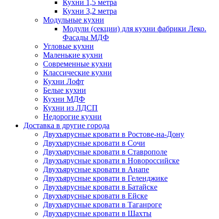
Кухни 1,5 метра
Кухни 3,2 метра
Модульные кухни
Модули (секции) для кухни фабрики Леко.
Фасады МДФ
Угловые кухни
Маленькие кухни
Современные кухни
Классические кухни
Кухни Лофт
Белые кухни
Кухни МДФ
Кухни из ЛДСП
Недорогие кухни
Доставка в другие города
Двухъярусные кровати в Ростове-на-Дону
Двухъярусные кровати в Сочи
Двухъярусные кровати в Ставрополе
Двухъярусные кровати в Новороссийске
Двухъярусные кровати в Анапе
Двухъярусные кровати в Геленджике
Двухъярусные кровати в Батайске
Двухъярусные кровати в Ейске
Двухъярусные кровати в Таганроге
Двухъярусные кровати в Шахты