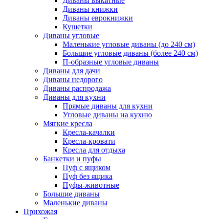
Диваны выкатные
Диваны книжки
Диваны еврокнижки
Кушетки
Диваны угловые
Маленькие угловые диваны (до 240 см)
Большие угловые диваны (более 240 см)
П-образные угловые диваны
Диваны для дачи
Диваны недорого
Диваны распродажа
Диваны для кухни
Прямые диваны для кухни
Угловые диваны на кухню
Мягкие кресла
Кресла-качалки
Кресла-кровати
Кресла для отдыха
Банкетки и пуфы
Пуф с ящиком
Пуф без ящика
Пуфы-животные
Большие диваны
Маленькие диваны
Прихожая