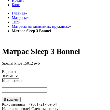
Кредит
Блог
Главная
»
Матрасы
»
Тип
»
Матрасы на зависимых пружинах
»
Матрас Sleep 3 Bonnel
Матрас Sleep 3 Bonnel
Special Price
15012 руб
Вариант
Количество:
В корзину
Консультация +7 (861) 217-59-54
Нашли дешевле? Сделаем скидку!