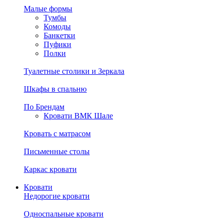
Малые формы
Тумбы
Комоды
Банкетки
Пуфики
Полки
Туалетные столики и Зеркала
Шкафы в спальню
По Брендам
Кровати ВМК Шале
Кровать с матрасом
Письменные столы
Каркас кровати
Кровати
Недорогие кровати
Односпальные кровати