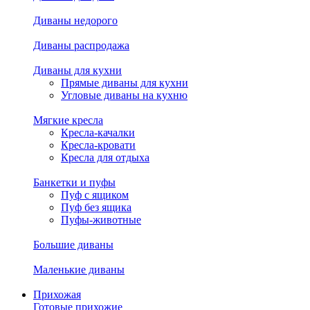
Диваны недорого
Диваны распродажа
Диваны для кухни
Прямые диваны для кухни
Угловые диваны на кухню
Мягкие кресла
Кресла-качалки
Кресла-кровати
Кресла для отдыха
Банкетки и пуфы
Пуф с ящиком
Пуф без ящика
Пуфы-животные
Большие диваны
Маленькие диваны
Прихожая
Готовые прихожие