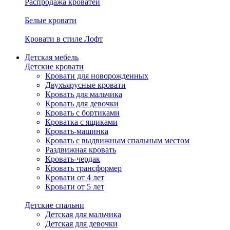
Распродажа кроватей
Белые кровати
Кровати в стиле Лофт
Детская мебель
Детские кровати
Кровати для новорожденных
Двухъярусные кровати
Кровать для мальчика
Кровать для девочки
Кровать с бортиками
Кроватка с ящиками
Кровать-машинка
Кровать с выдвижным спальным местом
Раздвижная кровать
Кровать-чердак
Кровать трансформер
Кровати от 4 лет
Кровати от 5 лет
Детские спальни
Детская для мальчика
Детская для девочки