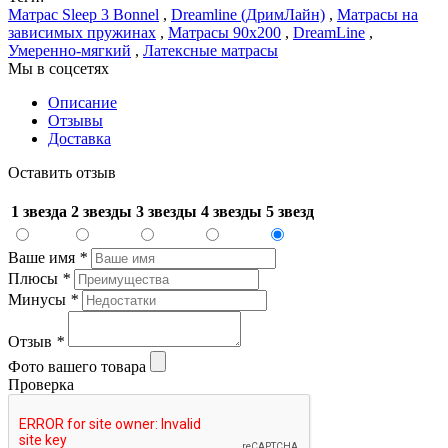
Матрас Sleep 3 Bonnel
,
Dreamline (ДримЛайн)
,
Матрасы на
зависимых пружинах
,
Матрасы 90x200
,
DreamLine
,
Умеренно-мягкий
,
Латексные матрасы
Мы в соцсетях
Описание
Отзывы
Доставка
Оставить отзыв
1 звезда
2 звезды
3 звезды
4 звезды
5 звезд
Ваше имя
*
Плюсы
*
Минусы
*
Отзыв
*
Фото вашего товара
Проверка