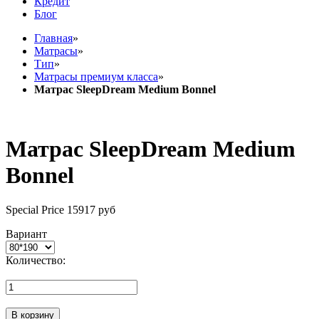
Кредит
Блог
Главная
»
Матрасы
»
Тип
»
Матрасы премиум класса
»
Матрас SleepDream Medium Bonnel
Матрас SleepDream Medium
Bonnel
Special Price
15917 руб
Вариант
Количество:
В корзину