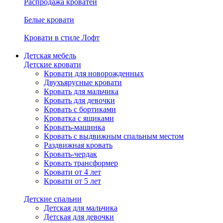
Распродажа кроватей
Белые кровати
Кровати в стиле Лофт
Детская мебель
Детские кровати
Кровати для новорожденных
Двухъярусные кровати
Кровать для мальчика
Кровать для девочки
Кровать с бортиками
Кроватка с ящиками
Кровать-машинка
Кровать с выдвижным спальным местом
Раздвижная кровать
Кровать-чердак
Кровать трансформер
Кровати от 4 лет
Кровати от 5 лет
Детские спальни
Детская для мальчика
Детская для девочки