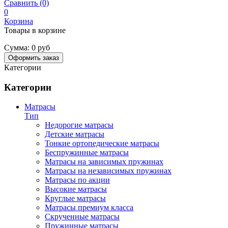
Сравнить (0)
0
Корзина
Товары в корзине
Сумма:
0 руб
Оформить заказ
Категории
Категории
Матрасы
Тип
Недорогие матрасы
Детские матрасы
Тонкие ортопедические матрасы
Беспружинные матрасы
Матрасы на зависимых пружинах
Матрасы на независимых пружинах
Матрасы по акции
Высокие матрасы
Круглые матрасы
Матрасы премиум класса
Скрученные матрасы
Пружинные матрасы