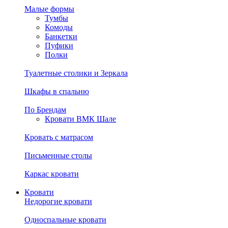
Малые формы
Тумбы
Комоды
Банкетки
Пуфики
Полки
Туалетные столики и Зеркала
Шкафы в спальню
По Брендам
Кровати ВМК Шале
Кровать с матрасом
Письменные столы
Каркас кровати
Кровати
Недорогие кровати
Односпальные кровати