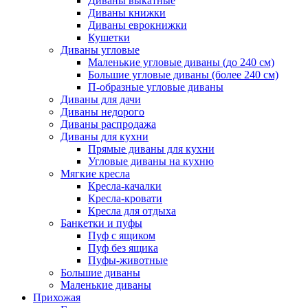
Диваны выкатные
Диваны книжки
Диваны еврокнижки
Кушетки
Диваны угловые
Маленькие угловые диваны (до 240 см)
Большие угловые диваны (более 240 см)
П-образные угловые диваны
Диваны для дачи
Диваны недорого
Диваны распродажа
Диваны для кухни
Прямые диваны для кухни
Угловые диваны на кухню
Мягкие кресла
Кресла-качалки
Кресла-кровати
Кресла для отдыха
Банкетки и пуфы
Пуф с ящиком
Пуф без ящика
Пуфы-животные
Большие диваны
Маленькие диваны
Прихожая