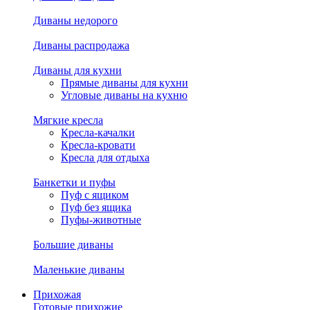
Диваны недорого
Диваны распродажа
Диваны для кухни
Прямые диваны для кухни
Угловые диваны на кухню
Мягкие кресла
Кресла-качалки
Кресла-кровати
Кресла для отдыха
Банкетки и пуфы
Пуф с ящиком
Пуф без ящика
Пуфы-животные
Большие диваны
Маленькие диваны
Прихожая
Готовые прихожие