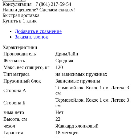
Консультация +7 (861) 217-59-54
Нашли дешевле? Сделаем скидку!
Быстрая доставка
Купить в 1 клик
Добавить в сравнение
Заказать звонок
Характеристики
Производитель
ДримЛайн
Жесткость
Средняя
Макс. вес спящего, кг
120
Тип матраса
на зависимых пружинах
Пружинный блок
Зависимые пружины
Термовойлок. Кокос 1 см. Латекс 3
Сторона А
см
Термовойлок. Кокос 1 см. Латекс 3
Сторона Б
см
зима-лето
Нет
Высота, см
22
чехол
Жаккард хлопковый
Гарантия
18 месяцев