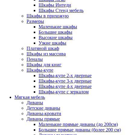
Шкафы Интеди
Шкафы Стенд мебель
Шкафы в прихожую
Размеры
Маленькие шкафы
Большие шкафы
Высокие шкафы
Узкие шкафы
Платяной шкаф
Шкафы из массива
Пеналы
Шкафы для книг
Шкафы-купе
Шкафы-купе 2-х дверные
Шкафы-купе 3-х дверные
Шкафы-купе 4-х дверные
Шкафы-купе с зеркалом
Мягкая мебель
Диваны
Детские диваны
Диваны-кровати
Диваны прямые
Маленькие прямые диваны (до 200см)
Большие прямые диваны (более 200 см)