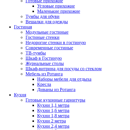
Готовые прихожие
Угловые прихожие
Маленькие прихожие
Тумбы для обуви
Вешалки для одежды
Гостиная
Модульные гостиные
Гостиные стенки
Недорогие стенки в гостиную
Современные гостиные
ТВ-тумбы
Шкаф в Гостиную
Журнальные столы
Шкаф-витрина для посуды со стеклом
Мебель из Ротанга
Наборы мебели для отдыха
Кресла
Диваны из Ротанга
Кухня
Готовые кухонные гарнитуры
Кухни 1,1 метра
Кухни 1,6 метра
Кухни 1,8 метра
Кухни 2 метра
Кухни 2,4 метра