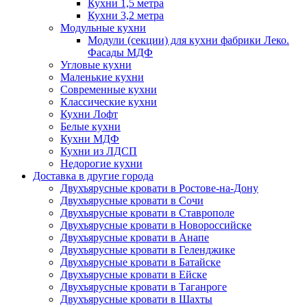
Кухни 1,5 метра
Кухни 3,2 метра
Модульные кухни
Модули (секции) для кухни фабрики Леко.
Фасады МДФ
Угловые кухни
Маленькие кухни
Современные кухни
Классические кухни
Кухни Лофт
Белые кухни
Кухни МДФ
Кухни из ЛДСП
Недорогие кухни
Доставка в другие города
Двухъярусные кровати в Ростове-на-Дону
Двухъярусные кровати в Сочи
Двухъярусные кровати в Ставрополе
Двухъярусные кровати в Новороссийске
Двухъярусные кровати в Анапе
Двухъярусные кровати в Геленджике
Двухъярусные кровати в Батайске
Двухъярусные кровати в Ейске
Двухъярусные кровати в Таганроге
Двухъярусные кровати в Шахты