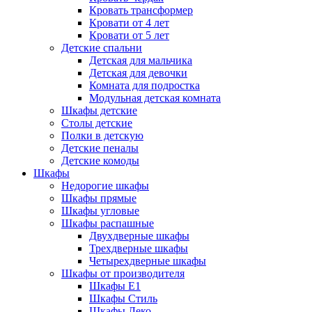
Кровать трансформер
Кровати от 4 лет
Кровати от 5 лет
Детские спальни
Детская для мальчика
Детская для девочки
Комната для подростка
Модульная детская комната
Шкафы детские
Столы детские
Полки в детскую
Детские пеналы
Детские комоды
Шкафы
Недорогие шкафы
Шкафы прямые
Шкафы угловые
Шкафы распашные
Двухдверные шкафы
Трехдверные шкафы
Четырехдверные шкафы
Шкафы от производителя
Шкафы E1
Шкафы Стиль
Шкафы Леко