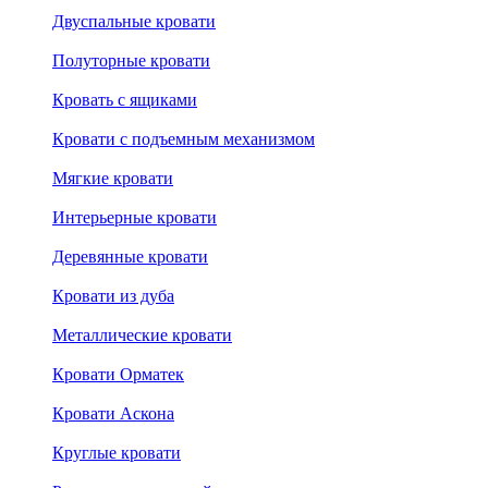
Двуспальные кровати
Полуторные кровати
Кровать с ящиками
Кровати с подъемным механизмом
Мягкие кровати
Интерьерные кровати
Деревянные кровати
Кровати из дуба
Металлические кровати
Кровати Орматек
Кровати Аскона
Круглые кровати