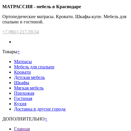
МАТРАССИЯ - мебель в Краснодаре
Ортопедические матрасы. Кровати. Шкафы-купе. Мебель для
спальни и гостиной.
+7 (861) 217-59-54
Товары
+
Матрасы
Мебель для спальни
Кровати
Детская мебель
Шкафы
Мягкая мебель
Прихожая
Гостиная
Кухня
Доставка в другие города
ДОПОЛНИТЕЛЬНО
+
Главная