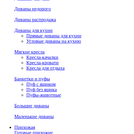
Диваны недорого
Диваны распродажа
Диваны для кухни
Прямые диваны для кухни
Угловые диваны на кухню
Мягкие кресла
Кресла-качалки
Кресла-кровати
Кресла для отдыха
Банкетки и пуфы
Пуф с ящиком
Пуф без ящика
Пуфы-животные
Большие диваны
Маленькие диваны
Прихожая
Готовые прихожие