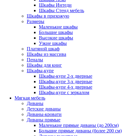
Шкафы Интеди
Шкафы Стенд мебель
Шкафы в прихожую
Размеры
Маленькие шкафы
Большие шкафы
Высокие шкафы
Узкие шкафы
Платяной шкаф
Шкафы из массива
Пеналы
Шкафы для книг
Шкафы-купе
Шкафы-купе 2-х дверные
Шкафы-купе 3-х дверные
Шкафы-купе 4-х дверные
Шкафы-купе с зеркалом
Мягкая мебель
Диваны
Детские диваны
Диваны-кровати
Диваны прямые
Маленькие прямые диваны (до 200см)
Большие прямые диваны (более 200 см)