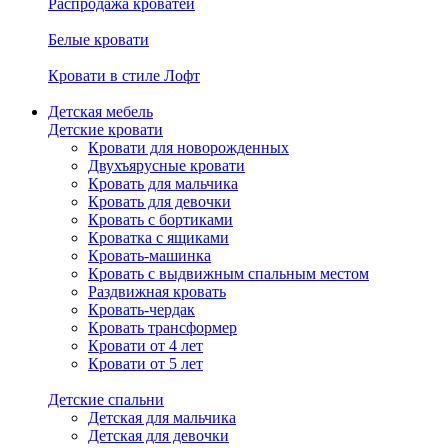
Распродажа кроватей
Белые кровати
Кровати в стиле Лофт
Детская мебель
Детские кровати
Кровати для новорожденных
Двухъярусные кровати
Кровать для мальчика
Кровать для девочки
Кровать с бортиками
Кроватка с ящиками
Кровать-машинка
Кровать с выдвижным спальным местом
Раздвижная кровать
Кровать-чердак
Кровать трансформер
Кровати от 4 лет
Кровати от 5 лет
Детские спальни
Детская для мальчика
Детская для девочки