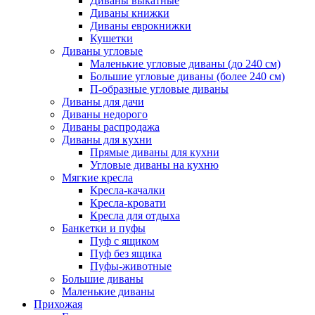
Диваны выкатные
Диваны книжки
Диваны еврокнижки
Кушетки
Диваны угловые
Маленькие угловые диваны (до 240 см)
Большие угловые диваны (более 240 см)
П-образные угловые диваны
Диваны для дачи
Диваны недорого
Диваны распродажа
Диваны для кухни
Прямые диваны для кухни
Угловые диваны на кухню
Мягкие кресла
Кресла-качалки
Кресла-кровати
Кресла для отдыха
Банкетки и пуфы
Пуф с ящиком
Пуф без ящика
Пуфы-животные
Большие диваны
Маленькие диваны
Прихожая