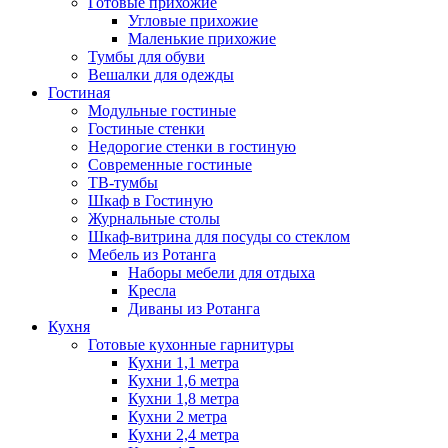
Готовые прихожие
Угловые прихожие
Маленькие прихожие
Тумбы для обуви
Вешалки для одежды
Гостиная
Модульные гостиные
Гостиные стенки
Недорогие стенки в гостиную
Современные гостиные
ТВ-тумбы
Шкаф в Гостиную
Журнальные столы
Шкаф-витрина для посуды со стеклом
Мебель из Ротанга
Наборы мебели для отдыха
Кресла
Диваны из Ротанга
Кухня
Готовые кухонные гарнитуры
Кухни 1,1 метра
Кухни 1,6 метра
Кухни 1,8 метра
Кухни 2 метра
Кухни 2,4 метра