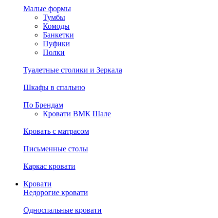
Малые формы
Тумбы
Комоды
Банкетки
Пуфики
Полки
Туалетные столики и Зеркала
Шкафы в спальню
По Брендам
Кровати ВМК Шале
Кровать с матрасом
Письменные столы
Каркас кровати
Кровати
Недорогие кровати
Односпальные кровати