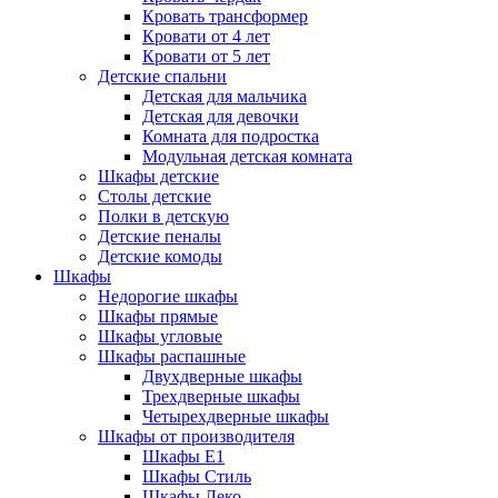
Кровать трансформер
Кровати от 4 лет
Кровати от 5 лет
Детские спальни
Детская для мальчика
Детская для девочки
Комната для подростка
Модульная детская комната
Шкафы детские
Столы детские
Полки в детскую
Детские пеналы
Детские комоды
Шкафы
Недорогие шкафы
Шкафы прямые
Шкафы угловые
Шкафы распашные
Двухдверные шкафы
Трехдверные шкафы
Четырехдверные шкафы
Шкафы от производителя
Шкафы E1
Шкафы Стиль
Шкафы Леко