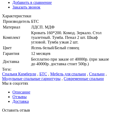
Добавить в сравнение
Заказать звонок
Характеристики
Производитель
БТС
Материал
ЛДСП. МДФ
Кровать 160*200. Комод. Зеркало. Стол
Комплект
туалетный. Тумба. Пенал 2 шт. Шкаф
угловой. Тумба узкая 2 шт.
Цвет
Ясень белый/Белый глянец
Гарантия
12 месяцев
Бесплатно при заказе от 40000р. (при заказе
Доставка
до 40000р. доставка стоит 500р.)
Теги:
Спальня Кимберли
,
БТС
,
Мебель для спальни
,
Спальни
,
Модульные спальные гарнитуры
,
Современные спальни
Мы в соцсетях
Описание
Отзывы
Доставка
Оставить отзыв