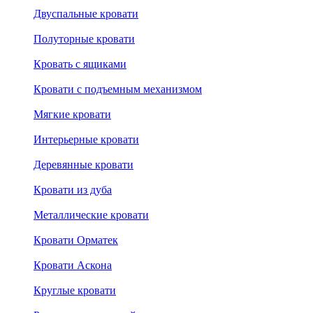
Двуспальные кровати
Полуторные кровати
Кровать с ящиками
Кровати с подъемным механизмом
Мягкие кровати
Интерьерные кровати
Деревянные кровати
Кровати из дуба
Металлические кровати
Кровати Орматек
Кровати Аскона
Круглые кровати