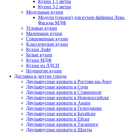
Кухни 1,5 метра
Кухни 3,2 метра
Модульные кухни
Модули (секции) для кухни фабрики Леко.
Фасады МДФ
Угловые кухни
Маленькие кухни
Современные кухни
Классические кухни
Кухни Лофт
Белые кухни
Кухни МДФ
Кухни из ЛДСП
Недорогие кухни
Доставка в другие города
Двухъярусные кровати в Ростове-на-Дону
Двухъярусные кровати в Сочи
Двухъярусные кровати в Ставрополе
Двухъярусные кровати в Новороссийске
Двухъярусные кровати в Анапе
Двухъярусные кровати в Геленджике
Двухъярусные кровати в Батайске
Двухъярусные кровати в Ейске
Двухъярусные кровати в Таганроге
Двухъярусные кровати в Шахты