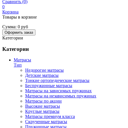
Сравнить (0)
0
Корзина
Товары в корзине
Сумма:
0 руб
Оформить заказ
Категории
Категории
Матрасы
Тип
Недорогие матрасы
Детские матрасы
Тонкие ортопедические матрасы
Беспружинные матрасы
Матрасы на зависимых пружинах
Матрасы на независимых пружинах
Матрасы по акции
Высокие матрасы
Круглые матрасы
Матрасы премиум класса
Скрученные матрасы
Пружинные матрасы