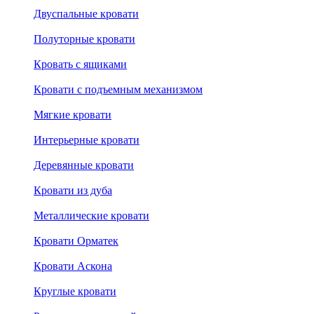
Двуспальные кровати
Полуторные кровати
Кровать с ящиками
Кровати с подъемным механизмом
Мягкие кровати
Интерьерные кровати
Деревянные кровати
Кровати из дуба
Металлические кровати
Кровати Орматек
Кровати Аскона
Круглые кровати