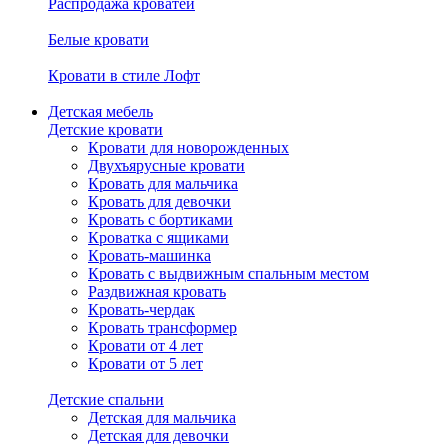
Распродажа кроватей
Белые кровати
Кровати в стиле Лофт
Детская мебель
Детские кровати
Кровати для новорожденных
Двухъярусные кровати
Кровать для мальчика
Кровать для девочки
Кровать с бортиками
Кроватка с ящиками
Кровать-машинка
Кровать с выдвижным спальным местом
Раздвижная кровать
Кровать-чердак
Кровать трансформер
Кровати от 4 лет
Кровати от 5 лет
Детские спальни
Детская для мальчика
Детская для девочки