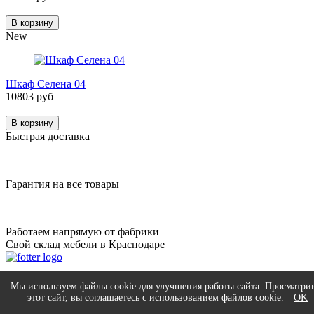
В корзину
New
Шкаф Селена 04
10803 руб
В корзину
Быстрая доставка
Гарантия на все товары
Работаем напрямую от фабрики
Свой склад мебели в Краснодаре
МАТРАССИЯ - мебель в Краснодаре
Мы используем файлы cookie для улучшения работы сайта. Просматри
этот сайт, вы соглашаетесь с использованием файлов cookie.
OK
Ортопедические матрасы. Кровати. Шкафы-купе. Мебель для