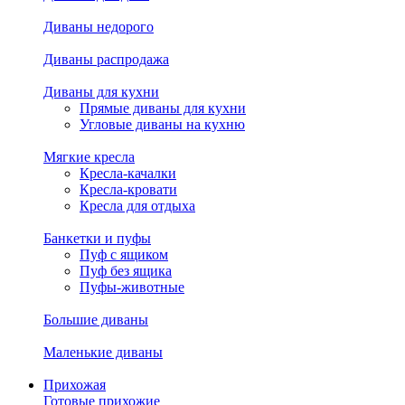
Диваны недорого
Диваны распродажа
Диваны для кухни
Прямые диваны для кухни
Угловые диваны на кухню
Мягкие кресла
Кресла-качалки
Кресла-кровати
Кресла для отдыха
Банкетки и пуфы
Пуф с ящиком
Пуф без ящика
Пуфы-животные
Большие диваны
Маленькие диваны
Прихожая
Готовые прихожие