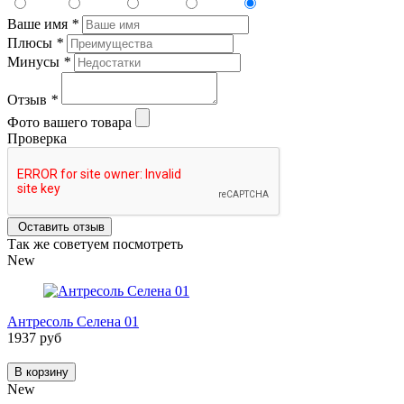
Ваше имя
*
Плюсы
*
Минусы
*
Отзыв
*
Фото вашего товара
Проверка
Оставить отзыв
Так же советуем посмотреть
New
Антресоль Селена 01
1937 руб
В корзину
New