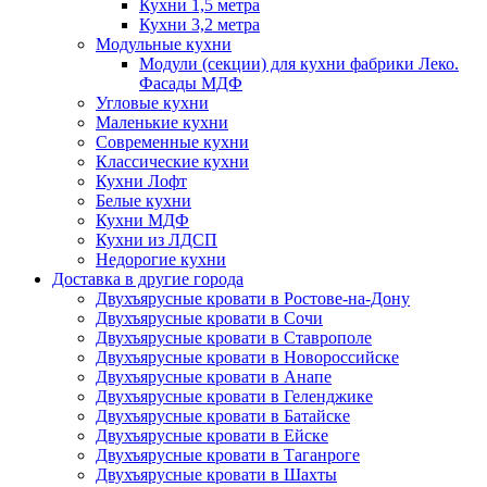
Кухни 1,5 метра
Кухни 3,2 метра
Модульные кухни
Модули (секции) для кухни фабрики Леко.
Фасады МДФ
Угловые кухни
Маленькие кухни
Современные кухни
Классические кухни
Кухни Лофт
Белые кухни
Кухни МДФ
Кухни из ЛДСП
Недорогие кухни
Доставка в другие города
Двухъярусные кровати в Ростове-на-Дону
Двухъярусные кровати в Сочи
Двухъярусные кровати в Ставрополе
Двухъярусные кровати в Новороссийске
Двухъярусные кровати в Анапе
Двухъярусные кровати в Геленджике
Двухъярусные кровати в Батайске
Двухъярусные кровати в Ейске
Двухъярусные кровати в Таганроге
Двухъярусные кровати в Шахты