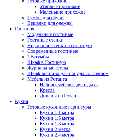
Готовые прихожие
Угловые прихожие
Маленькие прихожие
Тумбы для обуви
Вешалки для одежды
Гостиная
Модульные гостиные
Гостиные стенки
Недорогие стенки в гостиную
Современные гостиные
ТВ-тумбы
Шкаф в Гостиную
Журнальные столы
Шкаф-витрина для посуды со стеклом
Мебель из Ротанга
Наборы мебели для отдыха
Кресла
Диваны из Ротанга
Кухня
Готовые кухонные гарнитуры
Кухни 1,1 метра
Кухни 1,6 метра
Кухни 1,8 метра
Кухни 2 метра
Кухни 2,4 метра