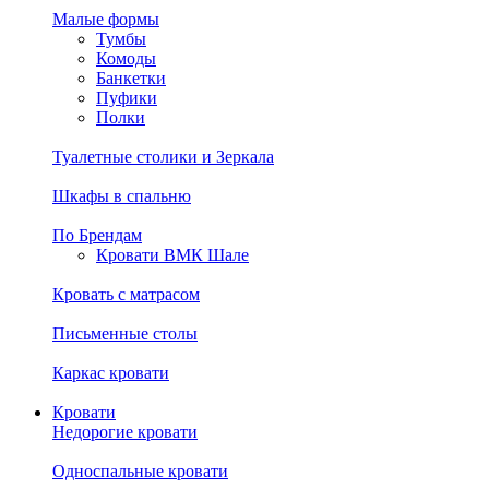
Малые формы
Тумбы
Комоды
Банкетки
Пуфики
Полки
Туалетные столики и Зеркала
Шкафы в спальню
По Брендам
Кровати ВМК Шале
Кровать с матрасом
Письменные столы
Каркас кровати
Кровати
Недорогие кровати
Односпальные кровати