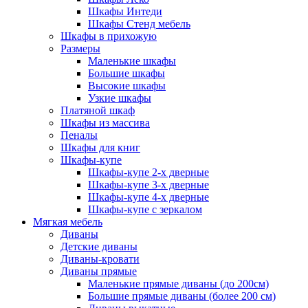
Шкафы Интеди
Шкафы Стенд мебель
Шкафы в прихожую
Размеры
Маленькие шкафы
Большие шкафы
Высокие шкафы
Узкие шкафы
Платяной шкаф
Шкафы из массива
Пеналы
Шкафы для книг
Шкафы-купе
Шкафы-купе 2-х дверные
Шкафы-купе 3-х дверные
Шкафы-купе 4-х дверные
Шкафы-купе с зеркалом
Мягкая мебель
Диваны
Детские диваны
Диваны-кровати
Диваны прямые
Маленькие прямые диваны (до 200см)
Большие прямые диваны (более 200 см)