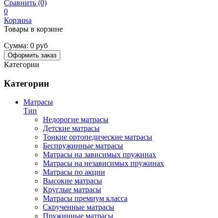
Сравнить (0)
0
Корзина
Товары в корзине
Сумма:
0 руб
Оформить заказ
Категории
Категории
Матрасы
Тип
Недорогие матрасы
Детские матрасы
Тонкие ортопедические матрасы
Беспружинные матрасы
Матрасы на зависимых пружинах
Матрасы на независимых пружинах
Матрасы по акции
Высокие матрасы
Круглые матрасы
Матрасы премиум класса
Скрученные матрасы
Пружинные матрасы