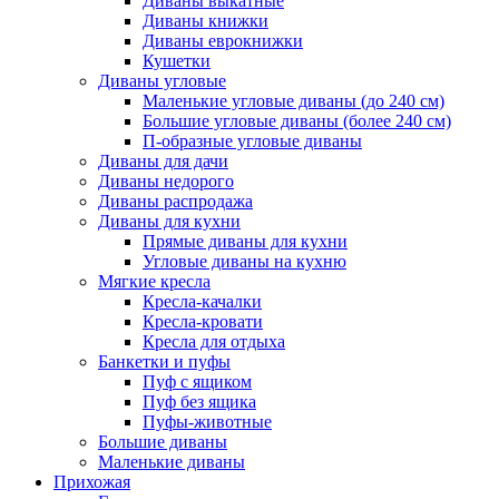
Диваны выкатные
Диваны книжки
Диваны еврокнижки
Кушетки
Диваны угловые
Маленькие угловые диваны (до 240 см)
Большие угловые диваны (более 240 см)
П-образные угловые диваны
Диваны для дачи
Диваны недорого
Диваны распродажа
Диваны для кухни
Прямые диваны для кухни
Угловые диваны на кухню
Мягкие кресла
Кресла-качалки
Кресла-кровати
Кресла для отдыха
Банкетки и пуфы
Пуф с ящиком
Пуф без ящика
Пуфы-животные
Большие диваны
Маленькие диваны
Прихожая