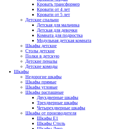
Кровать трансформер
Кровати от 4 лет
Кровати от 5 лет
Детские спальни
Детская для мальчика
Детская для девочки
Комната для подростка
Модульная детская комната
Шкафы детские
Столы детские
Полки в детскую
Детские пеналы
Детские комоды
Шкафы
Недорогие шкафы
Шкафы прямые
Шкафы угловые
Шкафы распашные
Двухдверные шкафы
Трехдверные шкафы
Четырехдверные шкафы
Шкафы от производителя
Шкафы E1
Шкафы Стиль
Шкафы Леко