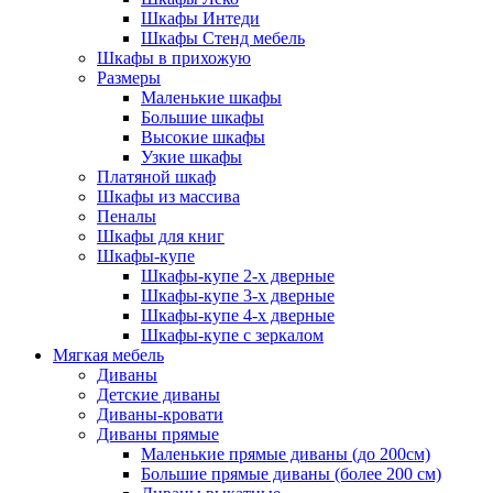
Шкафы Интеди
Шкафы Стенд мебель
Шкафы в прихожую
Размеры
Маленькие шкафы
Большие шкафы
Высокие шкафы
Узкие шкафы
Платяной шкаф
Шкафы из массива
Пеналы
Шкафы для книг
Шкафы-купе
Шкафы-купе 2-х дверные
Шкафы-купе 3-х дверные
Шкафы-купе 4-х дверные
Шкафы-купе с зеркалом
Мягкая мебель
Диваны
Детские диваны
Диваны-кровати
Диваны прямые
Маленькие прямые диваны (до 200см)
Большие прямые диваны (более 200 см)