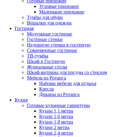
Готовые прихожие
Угловые прихожие
Маленькие прихожие
Тумбы для обуви
Вешалки для одежды
Гостиная
Модульные гостиные
Гостиные стенки
Недорогие стенки в гостиную
Современные гостиные
ТВ-тумбы
Шкаф в Гостиную
Журнальные столы
Шкаф-витрина для посуды со стеклом
Мебель из Ротанга
Наборы мебели для отдыха
Кресла
Диваны из Ротанга
Кухня
Готовые кухонные гарнитуры
Кухни 1,1 метра
Кухни 1,6 метра
Кухни 1,8 метра
Кухни 2 метра
Кухни 2,4 метра