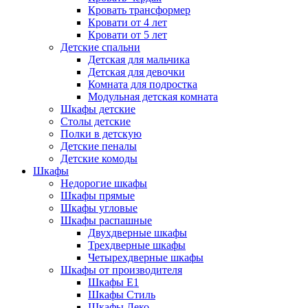
Кровать трансформер
Кровати от 4 лет
Кровати от 5 лет
Детские спальни
Детская для мальчика
Детская для девочки
Комната для подростка
Модульная детская комната
Шкафы детские
Столы детские
Полки в детскую
Детские пеналы
Детские комоды
Шкафы
Недорогие шкафы
Шкафы прямые
Шкафы угловые
Шкафы распашные
Двухдверные шкафы
Трехдверные шкафы
Четырехдверные шкафы
Шкафы от производителя
Шкафы E1
Шкафы Стиль
Шкафы Леко