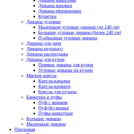
Диваны выкатные
Диваны книжки
Диваны еврокнижки
Кушетки
Диваны угловые
Маленькие угловые диваны (до 240 см)
Большие угловые диваны (более 240 см)
П-образные угловые диваны
Диваны для дачи
Диваны недорого
Диваны распродажа
Диваны для кухни
Прямые диваны для кухни
Угловые диваны на кухню
Мягкие кресла
Кресла-качалки
Кресла-кровати
Кресла для отдыха
Банкетки и пуфы
Пуф с ящиком
Пуф без ящика
Пуфы-животные
Большие диваны
Маленькие диваны
Прихожая