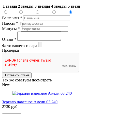
1 звезда
2 звезды
3 звезды
4 звезды
5 звезд
Ваше имя
*
Плюсы
*
Минусы
*
Отзыв
*
Фото вашего товара
Проверка
Оставить отзыв
Так же советуем посмотреть
New
Зеркало навесное Амели 03.240
2730 руб