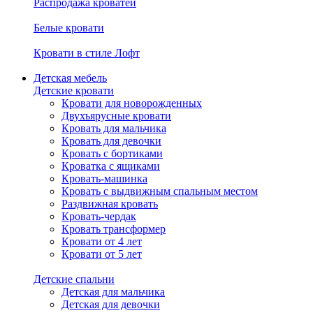
Распродажа кроватей
Белые кровати
Кровати в стиле Лофт
Детская мебель
Детские кровати
Кровати для новорожденных
Двухъярусные кровати
Кровать для мальчика
Кровать для девочки
Кровать с бортиками
Кроватка с ящиками
Кровать-машинка
Кровать с выдвижным спальным местом
Раздвижная кровать
Кровать-чердак
Кровать трансформер
Кровати от 4 лет
Кровати от 5 лет
Детские спальни
Детская для мальчика
Детская для девочки