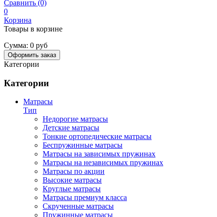
Сравнить (0)
0
Корзина
Товары в корзине
Сумма:
0 руб
Оформить заказ
Категории
Категории
Матрасы
Тип
Недорогие матрасы
Детские матрасы
Тонкие ортопедические матрасы
Беспружинные матрасы
Матрасы на зависимых пружинах
Матрасы на независимых пружинах
Матрасы по акции
Высокие матрасы
Круглые матрасы
Матрасы премиум класса
Скрученные матрасы
Пружинные матрасы