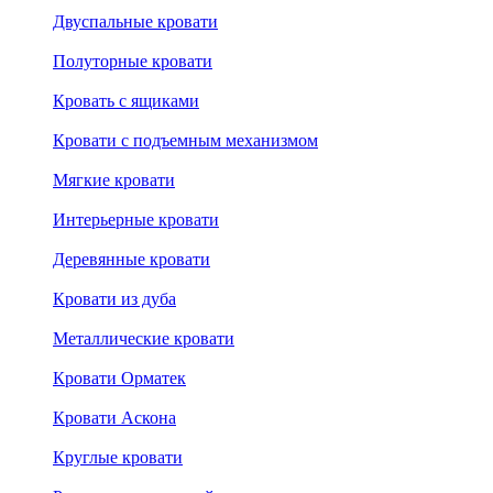
Двуспальные кровати
Полуторные кровати
Кровать с ящиками
Кровати с подъемным механизмом
Мягкие кровати
Интерьерные кровати
Деревянные кровати
Кровати из дуба
Металлические кровати
Кровати Орматек
Кровати Аскона
Круглые кровати