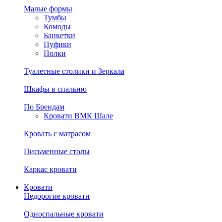
Малые формы
Тумбы
Комоды
Банкетки
Пуфики
Полки
Туалетные столики и Зеркала
Шкафы в спальню
По Брендам
Кровати ВМК Шале
Кровать с матрасом
Письменные столы
Каркас кровати
Кровати
Недорогие кровати
Односпальные кровати