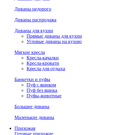
Диваны недорого
Диваны распродажа
Диваны для кухни
Прямые диваны для кухни
Угловые диваны на кухню
Мягкие кресла
Кресла-качалки
Кресла-кровати
Кресла для отдыха
Банкетки и пуфы
Пуф с ящиком
Пуф без ящика
Пуфы-животные
Большие диваны
Маленькие диваны
Прихожая
Готовые прихожие