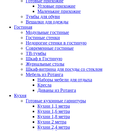
Готовые прихожие
Угловые прихожие
Маленькие прихожие
Тумбы для обуви
Вешалки для одежды
Гостиная
Модульные гостиные
Гостиные стенки
Недорогие стенки в гостиную
Современные гостиные
ТВ-тумбы
Шкаф в Гостиную
Журнальные столы
Шкаф-витрина для посуды со стеклом
Мебель из Ротанга
Наборы мебели для отдыха
Кресла
Диваны из Ротанга
Кухня
Готовые кухонные гарнитуры
Кухни 1,1 метра
Кухни 1,6 метра
Кухни 1,8 метра
Кухни 2 метра
Кухни 2,4 метра