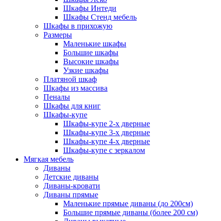
Шкафы Интеди
Шкафы Стенд мебель
Шкафы в прихожую
Размеры
Маленькие шкафы
Большие шкафы
Высокие шкафы
Узкие шкафы
Платяной шкаф
Шкафы из массива
Пеналы
Шкафы для книг
Шкафы-купе
Шкафы-купе 2-х дверные
Шкафы-купе 3-х дверные
Шкафы-купе 4-х дверные
Шкафы-купе с зеркалом
Мягкая мебель
Диваны
Детские диваны
Диваны-кровати
Диваны прямые
Маленькие прямые диваны (до 200см)
Большие прямые диваны (более 200 см)