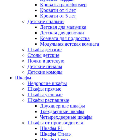
Кровать трансформер
Кровати от 4 лет
Кровати от 5 лет
Детские спальни
Детская для мальчика
Детская для девочки
Комната для подростка
Модульная детская комната
Шкафы детские
Столы детские
Полки в детскую
Детские пеналы
Детские комоды
Шкафы
Недорогие шкафы
Шкафы прямые
Шкафы угловые
Шкафы распашные
Двухдверные шкафы
Трехдверные шкафы
Четырехдверные шкафы
Шкафы от производителя
Шкафы E1
Шкафы Стиль
Шкафы Леко