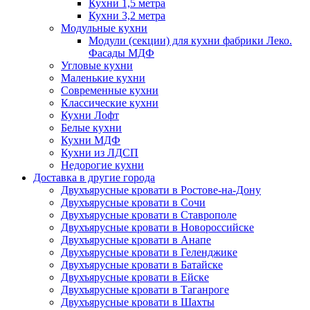
Кухни 1,5 метра
Кухни 3,2 метра
Модульные кухни
Модули (секции) для кухни фабрики Леко.
Фасады МДФ
Угловые кухни
Маленькие кухни
Современные кухни
Классические кухни
Кухни Лофт
Белые кухни
Кухни МДФ
Кухни из ЛДСП
Недорогие кухни
Доставка в другие города
Двухъярусные кровати в Ростове-на-Дону
Двухъярусные кровати в Сочи
Двухъярусные кровати в Ставрополе
Двухъярусные кровати в Новороссийске
Двухъярусные кровати в Анапе
Двухъярусные кровати в Геленджике
Двухъярусные кровати в Батайске
Двухъярусные кровати в Ейске
Двухъярусные кровати в Таганроге
Двухъярусные кровати в Шахты