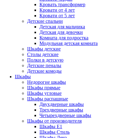
Кровать трансформер
Кровати от 4 лет
Кровати от 5 лет
Детские спальни
Детская для мальчика
Детская для девочки
Комната для подростка
Модульная детская комната
Шкафы детские
Столы детские
Полки в детскую
Детские пеналы
Детские комоды
Шкафы
Недорогие шкафы
Шкафы прямые
Шкафы угловые
Шкафы распашные
Двухдверные шкафы
Трехдверные шкафы
Четырехдверные шкафы
Шкафы от производителя
Шкафы E1
Шкафы Стиль
Шкафы Леко