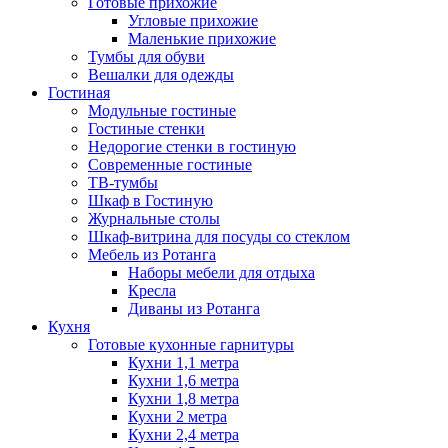
Готовые прихожие
Угловые прихожие
Маленькие прихожие
Тумбы для обуви
Вешалки для одежды
Гостиная
Модульные гостиные
Гостиные стенки
Недорогие стенки в гостиную
Современные гостиные
ТВ-тумбы
Шкаф в Гостиную
Журнальные столы
Шкаф-витрина для посуды со стеклом
Мебель из Ротанга
Наборы мебели для отдыха
Кресла
Диваны из Ротанга
Кухня
Готовые кухонные гарнитуры
Кухни 1,1 метра
Кухни 1,6 метра
Кухни 1,8 метра
Кухни 2 метра
Кухни 2,4 метра