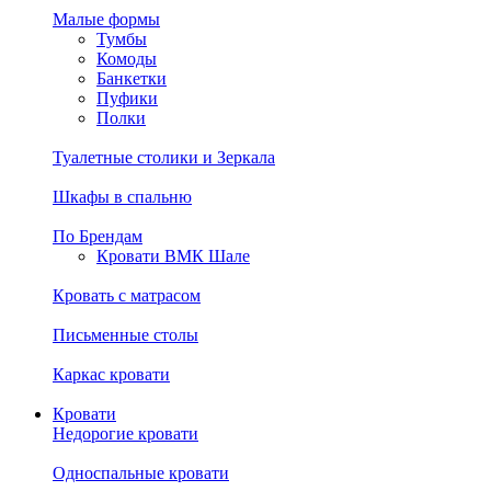
Малые формы
Тумбы
Комоды
Банкетки
Пуфики
Полки
Туалетные столики и Зеркала
Шкафы в спальню
По Брендам
Кровати ВМК Шале
Кровать с матрасом
Письменные столы
Каркас кровати
Кровати
Недорогие кровати
Односпальные кровати