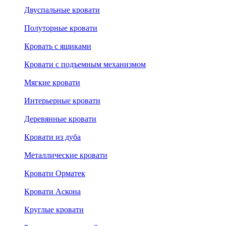
Двуспальные кровати
Полуторные кровати
Кровать с ящиками
Кровати с подъемным механизмом
Мягкие кровати
Интерьерные кровати
Деревянные кровати
Кровати из дуба
Металлические кровати
Кровати Орматек
Кровати Аскона
Круглые кровати