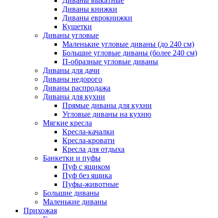
Диваны выкатные
Диваны книжки
Диваны еврокнижки
Кушетки
Диваны угловые
Маленькие угловые диваны (до 240 см)
Большие угловые диваны (более 240 см)
П-образные угловые диваны
Диваны для дачи
Диваны недорого
Диваны распродажа
Диваны для кухни
Прямые диваны для кухни
Угловые диваны на кухню
Мягкие кресла
Кресла-качалки
Кресла-кровати
Кресла для отдыха
Банкетки и пуфы
Пуф с ящиком
Пуф без ящика
Пуфы-животные
Большие диваны
Маленькие диваны
Прихожая