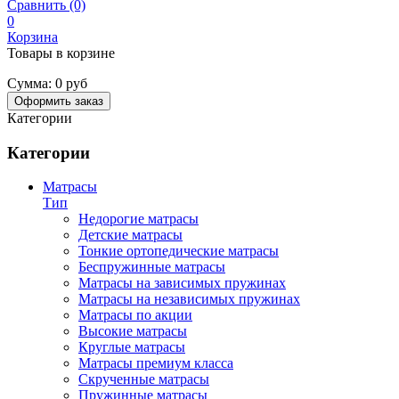
Сравнить (0)
0
Корзина
Товары в корзине
Сумма:
0 руб
Оформить заказ
Категории
Категории
Матрасы
Тип
Недорогие матрасы
Детские матрасы
Тонкие ортопедические матрасы
Беспружинные матрасы
Матрасы на зависимых пружинах
Матрасы на независимых пружинах
Матрасы по акции
Высокие матрасы
Круглые матрасы
Матрасы премиум класса
Скрученные матрасы
Пружинные матрасы