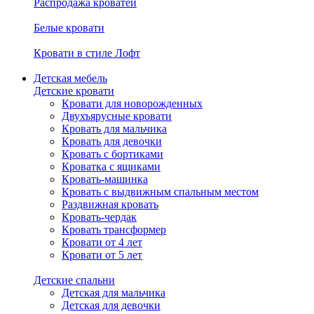
Распродажа кроватей
Белые кровати
Кровати в стиле Лофт
Детская мебель
Детские кровати
Кровати для новорожденных
Двухъярусные кровати
Кровать для мальчика
Кровать для девочки
Кровать с бортиками
Кроватка с ящиками
Кровать-машинка
Кровать с выдвижным спальным местом
Раздвижная кровать
Кровать-чердак
Кровать трансформер
Кровати от 4 лет
Кровати от 5 лет
Детские спальни
Детская для мальчика
Детская для девочки