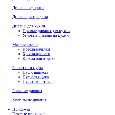
Диваны недорого
Диваны распродажа
Диваны для кухни
Прямые диваны для кухни
Угловые диваны на кухню
Мягкие кресла
Кресла-качалки
Кресла-кровати
Кресла для отдыха
Банкетки и пуфы
Пуф с ящиком
Пуф без ящика
Пуфы-животные
Большие диваны
Маленькие диваны
Прихожая
Готовые прихожие