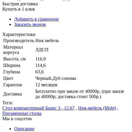
Быстрая доставка
Купить в 1 клик
Добавить в сравнение
Заказать звонок
Характеристики
Производитель
Ник мебель
Материал
ЛДСП
корпуса
Высота, см
116,9
Ширина
114,6
Глубина
63,6
Цвет
Черный,Дуб сонома
Гарантия
12 месяцев
Бесплатно при заказе от 40000р. (при заказе
Доставка
до 40000р. доставка стоит 500р.)
Теги:
Стол компьютерный Базис 3 - 12.67
,
Ник-мебель (Mobi)
,
Письменные столы
Мы в соцсетях
Описание