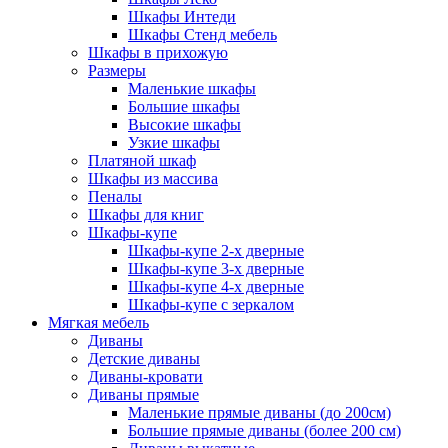
Шкафы Интеди
Шкафы Стенд мебель
Шкафы в прихожую
Размеры
Маленькие шкафы
Большие шкафы
Высокие шкафы
Узкие шкафы
Платяной шкаф
Шкафы из массива
Пеналы
Шкафы для книг
Шкафы-купе
Шкафы-купе 2-х дверные
Шкафы-купе 3-х дверные
Шкафы-купе 4-х дверные
Шкафы-купе с зеркалом
Мягкая мебель
Диваны
Детские диваны
Диваны-кровати
Диваны прямые
Маленькие прямые диваны (до 200см)
Большие прямые диваны (более 200 см)