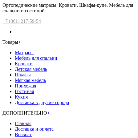
Ортопедические матрасы. Кровати. Шкафы-купе. Мебель для
спальни и гостиной.
+7 (861) 217-59-54
Товары
+
Матрасы
Мебель для спальни
Кровати
Детская мебель
Шкафы
Мягкая мебель
Прихожая
Гостиная
Кухня
Доставка в другие города
ДОПОЛНИТЕЛЬНО
+
Главная
Доставка и оплата
Возврат