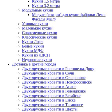
Кухни 1,5 метра
Кухни 3,2 метра
Модульные кухни
Модули (секции) для кухни фабрики Леко.
Фасады МДФ
Угловые кухни
Маленькие кухни
Современные кухни
Классические кухни
Кухни Лофт
Белые кухни
Кухни МДФ
Кухни из ЛДСП
Недорогие кухни
Доставка в другие города
Двухъярусные кровати в Ростове-на-Дону
Двухъярусные кровати в Сочи
Двухъярусные кровати в Ставрополе
Двухъярусные кровати в Новороссийске
Двухъярусные кровати в Анапе
Двухъярусные кровати в Геленджике
Двухъярусные кровати в Батайске
Двухъярусные кровати в Ейске
Двухъярусные кровати в Таганроге
Двухъярусные кровати в Шахты