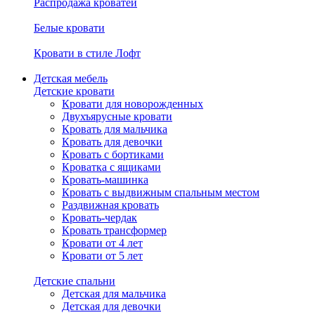
Распродажа кроватей
Белые кровати
Кровати в стиле Лофт
Детская мебель
Детские кровати
Кровати для новорожденных
Двухъярусные кровати
Кровать для мальчика
Кровать для девочки
Кровать с бортиками
Кроватка с ящиками
Кровать-машинка
Кровать с выдвижным спальным местом
Раздвижная кровать
Кровать-чердак
Кровать трансформер
Кровати от 4 лет
Кровати от 5 лет
Детские спальни
Детская для мальчика
Детская для девочки