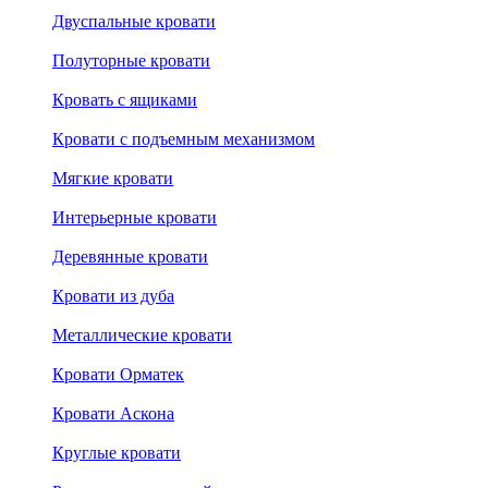
Двуспальные кровати
Полуторные кровати
Кровать с ящиками
Кровати с подъемным механизмом
Мягкие кровати
Интерьерные кровати
Деревянные кровати
Кровати из дуба
Металлические кровати
Кровати Орматек
Кровати Аскона
Круглые кровати