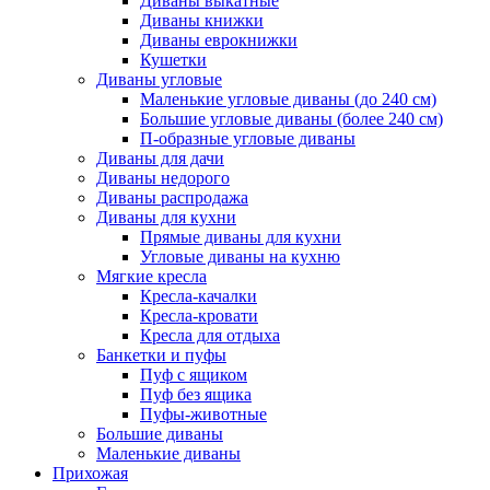
Диваны выкатные
Диваны книжки
Диваны еврокнижки
Кушетки
Диваны угловые
Маленькие угловые диваны (до 240 см)
Большие угловые диваны (более 240 см)
П-образные угловые диваны
Диваны для дачи
Диваны недорого
Диваны распродажа
Диваны для кухни
Прямые диваны для кухни
Угловые диваны на кухню
Мягкие кресла
Кресла-качалки
Кресла-кровати
Кресла для отдыха
Банкетки и пуфы
Пуф с ящиком
Пуф без ящика
Пуфы-животные
Большие диваны
Маленькие диваны
Прихожая