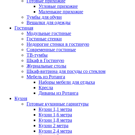
Готовые прихожие
Угловые прихожие
Маленькие прихожие
Тумбы для обуви
Вешалки для одежды
Гостиная
Модульные гостиные
Гостиные стенки
Недорогие стенки в гостиную
Современные гостиные
ТВ-тумбы
Шкаф в Гостиную
Журнальные столы
Шкаф-витрина для посуды со стеклом
Мебель из Ротанга
Наборы мебели для отдыха
Кресла
Диваны из Ротанга
Кухня
Готовые кухонные гарнитуры
Кухни 1,1 метра
Кухни 1,6 метра
Кухни 1,8 метра
Кухни 2 метра
Кухни 2,4 метра