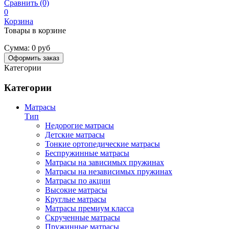
Сравнить (0)
0
Корзина
Товары в корзине
Сумма:
0 руб
Оформить заказ
Категории
Категории
Матрасы
Тип
Недорогие матрасы
Детские матрасы
Тонкие ортопедические матрасы
Беспружинные матрасы
Матрасы на зависимых пружинах
Матрасы на независимых пружинах
Матрасы по акции
Высокие матрасы
Круглые матрасы
Матрасы премиум класса
Скрученные матрасы
Пружинные матрасы