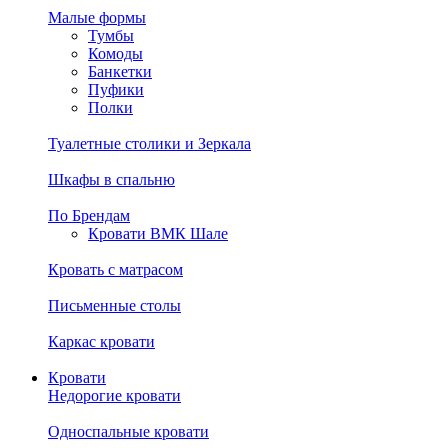
Малые формы
Тумбы
Комоды
Банкетки
Пуфики
Полки
Туалетные столики и Зеркала
Шкафы в спальню
По Брендам
Кровати ВМК Шале
Кровать с матрасом
Письменные столы
Каркас кровати
Кровати
Недорогие кровати
Односпальные кровати