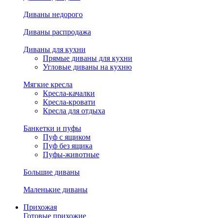
Диваны недорого
Диваны распродажа
Диваны для кухни
Прямые диваны для кухни
Угловые диваны на кухню
Мягкие кресла
Кресла-качалки
Кресла-кровати
Кресла для отдыха
Банкетки и пуфы
Пуф с ящиком
Пуф без ящика
Пуфы-животные
Большие диваны
Маленькие диваны
Прихожая
Готовые прихожие