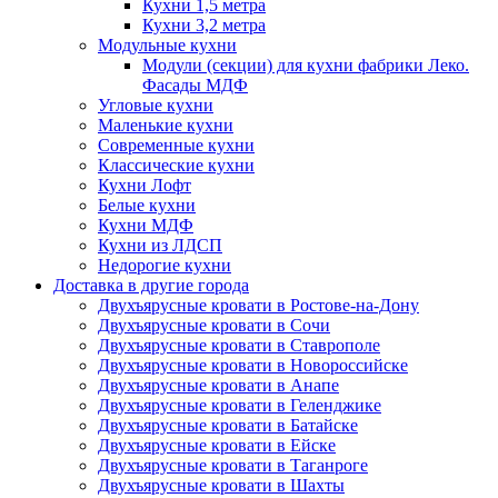
Кухни 1,5 метра
Кухни 3,2 метра
Модульные кухни
Модули (секции) для кухни фабрики Леко.
Фасады МДФ
Угловые кухни
Маленькие кухни
Современные кухни
Классические кухни
Кухни Лофт
Белые кухни
Кухни МДФ
Кухни из ЛДСП
Недорогие кухни
Доставка в другие города
Двухъярусные кровати в Ростове-на-Дону
Двухъярусные кровати в Сочи
Двухъярусные кровати в Ставрополе
Двухъярусные кровати в Новороссийске
Двухъярусные кровати в Анапе
Двухъярусные кровати в Геленджике
Двухъярусные кровати в Батайске
Двухъярусные кровати в Ейске
Двухъярусные кровати в Таганроге
Двухъярусные кровати в Шахты