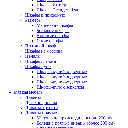
Шкафы Интеди
Шкафы Стенд мебель
Шкафы в прихожую
Размеры
Маленькие шкафы
Большие шкафы
Высокие шкафы
Узкие шкафы
Платяной шкаф
Шкафы из массива
Пеналы
Шкафы для книг
Шкафы-купе
Шкафы-купе 2-х дверные
Шкафы-купе 3-х дверные
Шкафы-купе 4-х дверные
Шкафы-купе с зеркалом
Мягкая мебель
Диваны
Детские диваны
Диваны-кровати
Диваны прямые
Маленькие прямые диваны (до 200см)
Большие прямые диваны (более 200 см)