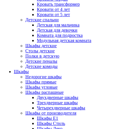
Кровать трансформер
Кровати от 4 лет
Кровати от 5 лет
Детские спальни
Детская для мальчика
Детская для девочки
Комната для подростка
Модульная детская комната
Шкафы детские
Столы детские
Полки в детскую
Детские пеналы
Детские комоды
Шкафы
Недорогие шкафы
Шкафы прямые
Шкафы угловые
Шкафы распашные
Двухдверные шкафы
Трехдверные шкафы
Четырехдверные шкафы
Шкафы от производителя
Шкафы E1
Шкафы Стиль
Шкафы Леко