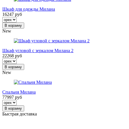
Шкаф для одежды Милана
16247 руб
В корзину
New
Шкаф угловой с зеркалом Милана 2
22268 руб
В корзину
New
Спальня Милана
77997 руб
В корзину
Быстрая доставка