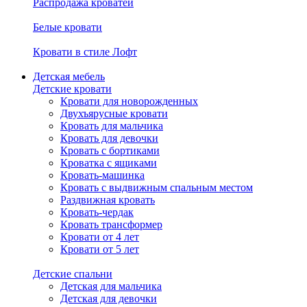
Распродажа кроватей
Белые кровати
Кровати в стиле Лофт
Детская мебель
Детские кровати
Кровати для новорожденных
Двухъярусные кровати
Кровать для мальчика
Кровать для девочки
Кровать с бортиками
Кроватка с ящиками
Кровать-машинка
Кровать с выдвижным спальным местом
Раздвижная кровать
Кровать-чердак
Кровать трансформер
Кровати от 4 лет
Кровати от 5 лет
Детские спальни
Детская для мальчика
Детская для девочки