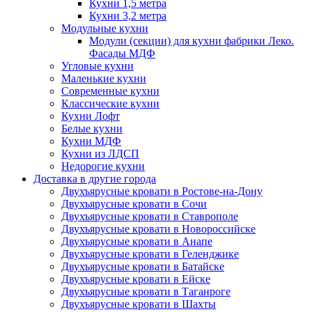
Кухни 1,5 метра
Кухни 3,2 метра
Модульные кухни
Модули (секции) для кухни фабрики Леко.
Фасады МДФ
Угловые кухни
Маленькие кухни
Современные кухни
Классические кухни
Кухни Лофт
Белые кухни
Кухни МДФ
Кухни из ЛДСП
Недорогие кухни
Доставка в другие города
Двухъярусные кровати в Ростове-на-Дону
Двухъярусные кровати в Сочи
Двухъярусные кровати в Ставрополе
Двухъярусные кровати в Новороссийске
Двухъярусные кровати в Анапе
Двухъярусные кровати в Геленджике
Двухъярусные кровати в Батайске
Двухъярусные кровати в Ейске
Двухъярусные кровати в Таганроге
Двухъярусные кровати в Шахты