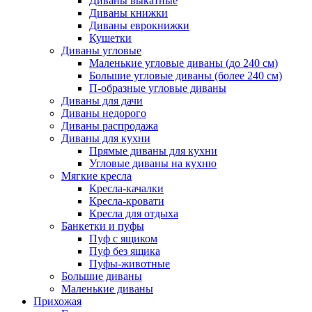
Диваны выкатные
Диваны книжки
Диваны еврокнижки
Кушетки
Диваны угловые
Маленькие угловые диваны (до 240 см)
Большие угловые диваны (более 240 см)
П-образные угловые диваны
Диваны для дачи
Диваны недорого
Диваны распродажа
Диваны для кухни
Прямые диваны для кухни
Угловые диваны на кухню
Мягкие кресла
Кресла-качалки
Кресла-кровати
Кресла для отдыха
Банкетки и пуфы
Пуф с ящиком
Пуф без ящика
Пуфы-животные
Большие диваны
Маленькие диваны
Прихожая