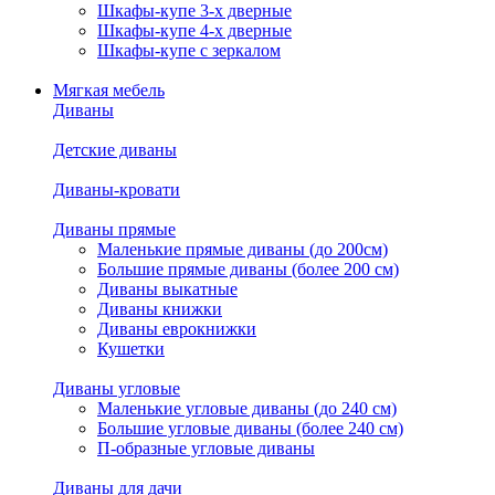
Шкафы-купе 3-х дверные
Шкафы-купе 4-х дверные
Шкафы-купе с зеркалом
Мягкая мебель
Диваны
Детские диваны
Диваны-кровати
Диваны прямые
Маленькие прямые диваны (до 200см)
Большие прямые диваны (более 200 см)
Диваны выкатные
Диваны книжки
Диваны еврокнижки
Кушетки
Диваны угловые
Маленькие угловые диваны (до 240 см)
Большие угловые диваны (более 240 см)
П-образные угловые диваны
Диваны для дачи