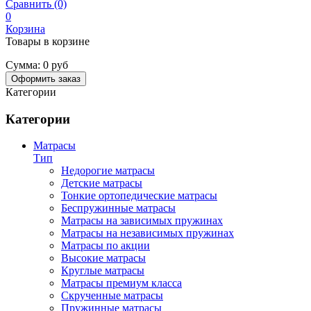
Сравнить (0)
0
Корзина
Товары в корзине
Сумма:
0 руб
Оформить заказ
Категории
Категории
Матрасы
Тип
Недорогие матрасы
Детские матрасы
Тонкие ортопедические матрасы
Беспружинные матрасы
Матрасы на зависимых пружинах
Матрасы на независимых пружинах
Матрасы по акции
Высокие матрасы
Круглые матрасы
Матрасы премиум класса
Скрученные матрасы
Пружинные матрасы