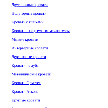
Двуспальные кровати
Полуторные кровати
Кровать с ящиками
Кровати с подъемным механизмом
Мягкие кровати
Интерьерные кровати
Деревянные кровати
Кровати из дуба
Металлические кровати
Кровати Орматек
Кровати Аскона
Круглые кровати