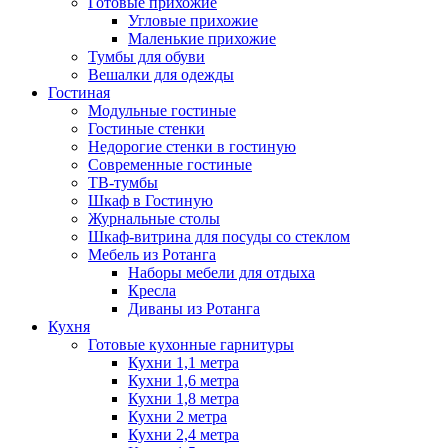
Готовые прихожие
Угловые прихожие
Маленькие прихожие
Тумбы для обуви
Вешалки для одежды
Гостиная
Модульные гостиные
Гостиные стенки
Недорогие стенки в гостиную
Современные гостиные
ТВ-тумбы
Шкаф в Гостиную
Журнальные столы
Шкаф-витрина для посуды со стеклом
Мебель из Ротанга
Наборы мебели для отдыха
Кресла
Диваны из Ротанга
Кухня
Готовые кухонные гарнитуры
Кухни 1,1 метра
Кухни 1,6 метра
Кухни 1,8 метра
Кухни 2 метра
Кухни 2,4 метра