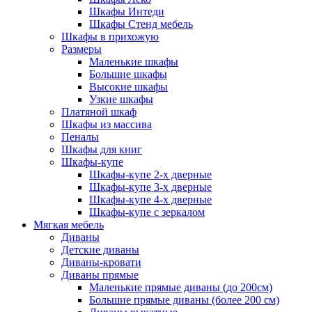
Шкафы Интеди
Шкафы Стенд мебель
Шкафы в прихожую
Размеры
Маленькие шкафы
Большие шкафы
Высокие шкафы
Узкие шкафы
Платяной шкаф
Шкафы из массива
Пеналы
Шкафы для книг
Шкафы-купе
Шкафы-купе 2-х дверные
Шкафы-купе 3-х дверные
Шкафы-купе 4-х дверные
Шкафы-купе с зеркалом
Мягкая мебель
Диваны
Детские диваны
Диваны-кровати
Диваны прямые
Маленькие прямые диваны (до 200см)
Большие прямые диваны (более 200 см)