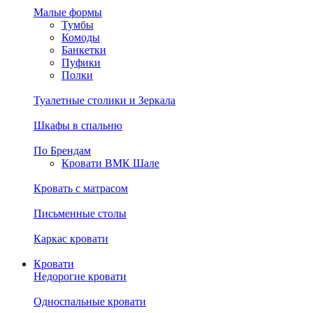
Малые формы
Тумбы
Комоды
Банкетки
Пуфики
Полки
Туалетные столики и Зеркала
Шкафы в спальню
По Брендам
Кровати ВМК Шале
Кровать с матрасом
Письменные столы
Каркас кровати
Кровати
Недорогие кровати
Односпальные кровати