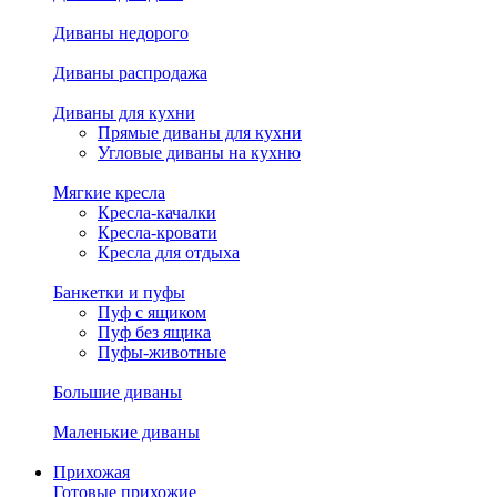
Диваны недорого
Диваны распродажа
Диваны для кухни
Прямые диваны для кухни
Угловые диваны на кухню
Мягкие кресла
Кресла-качалки
Кресла-кровати
Кресла для отдыха
Банкетки и пуфы
Пуф с ящиком
Пуф без ящика
Пуфы-животные
Большие диваны
Маленькие диваны
Прихожая
Готовые прихожие