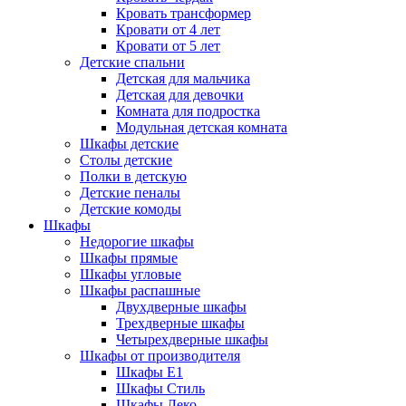
Кровать трансформер
Кровати от 4 лет
Кровати от 5 лет
Детские спальни
Детская для мальчика
Детская для девочки
Комната для подростка
Модульная детская комната
Шкафы детские
Столы детские
Полки в детскую
Детские пеналы
Детские комоды
Шкафы
Недорогие шкафы
Шкафы прямые
Шкафы угловые
Шкафы распашные
Двухдверные шкафы
Трехдверные шкафы
Четырехдверные шкафы
Шкафы от производителя
Шкафы E1
Шкафы Стиль
Шкафы Леко