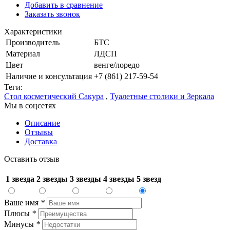
Добавить в сравнение
Заказать звонок
Характеристики
Производитель
БТС
Материал
ЛДСП
Цвет
венге/лоредо
Наличие и консультация
+7 (861) 217-59-54
Теги:
Стол косметический Сакура
,
Туалетные столики и Зеркала
Мы в соцсетях
Описание
Отзывы
Доставка
Оставить отзыв
1 звезда
2 звезды
3 звезды
4 звезды
5 звезд
Ваше имя
*
Плюсы
*
Минусы
*