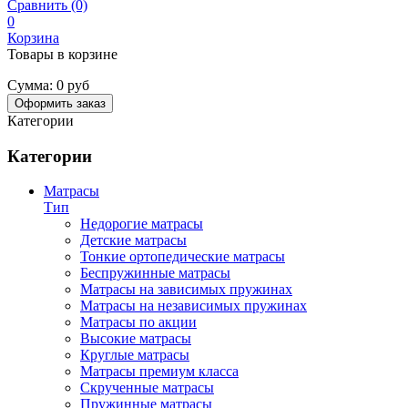
Сравнить (0)
0
Корзина
Товары в корзине
Сумма:
0 руб
Оформить заказ
Категории
Категории
Матрасы
Тип
Недорогие матрасы
Детские матрасы
Тонкие ортопедические матрасы
Беспружинные матрасы
Матрасы на зависимых пружинах
Матрасы на независимых пружинах
Матрасы по акции
Высокие матрасы
Круглые матрасы
Матрасы премиум класса
Скрученные матрасы
Пружинные матрасы