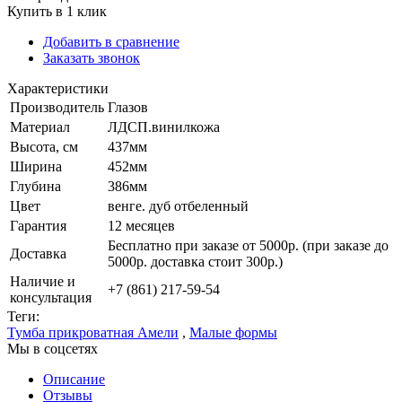
Купить в 1 клик
Добавить в сравнение
Заказать звонок
Характеристики
Производитель
Глазов
Материал
ЛДСП.винилкожа
Высота, см
437мм
Ширина
452мм
Глубина
386мм
Цвет
венге. дуб отбеленный
Гарантия
12 месяцев
Бесплатно при заказе от 5000р. (при заказе до
Доставка
5000р. доставка стоит 300р.)
Наличие и
+7 (861) 217-59-54
консультация
Теги:
Тумба прикроватная Амели
,
Малые формы
Мы в соцсетях
Описание
Отзывы