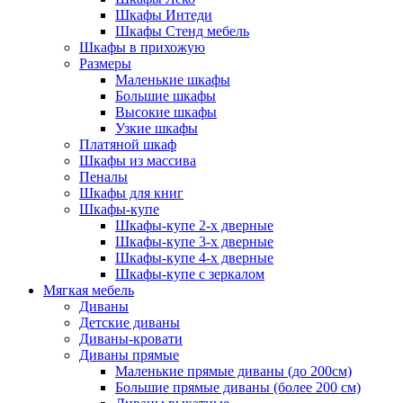
Шкафы Интеди
Шкафы Стенд мебель
Шкафы в прихожую
Размеры
Маленькие шкафы
Большие шкафы
Высокие шкафы
Узкие шкафы
Платяной шкаф
Шкафы из массива
Пеналы
Шкафы для книг
Шкафы-купе
Шкафы-купе 2-х дверные
Шкафы-купе 3-х дверные
Шкафы-купе 4-х дверные
Шкафы-купе с зеркалом
Мягкая мебель
Диваны
Детские диваны
Диваны-кровати
Диваны прямые
Маленькие прямые диваны (до 200см)
Большие прямые диваны (более 200 см)