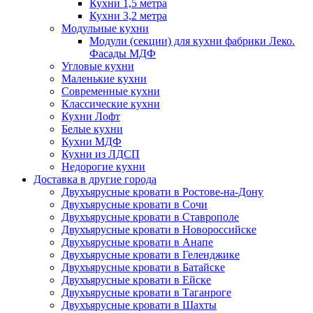
Кухни 1,5 метра
Кухни 3,2 метра
Модульные кухни
Модули (секции) для кухни фабрики Леко.
Фасады МДФ
Угловые кухни
Маленькие кухни
Современные кухни
Классические кухни
Кухни Лофт
Белые кухни
Кухни МДФ
Кухни из ЛДСП
Недорогие кухни
Доставка в другие города
Двухъярусные кровати в Ростове-на-Дону
Двухъярусные кровати в Сочи
Двухъярусные кровати в Ставрополе
Двухъярусные кровати в Новороссийске
Двухъярусные кровати в Анапе
Двухъярусные кровати в Геленджике
Двухъярусные кровати в Батайске
Двухъярусные кровати в Ейске
Двухъярусные кровати в Таганроге
Двухъярусные кровати в Шахты