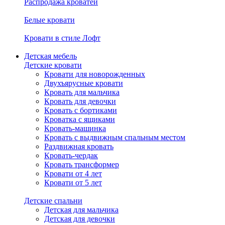
Распродажа кроватей
Белые кровати
Кровати в стиле Лофт
Детская мебель
Детские кровати
Кровати для новорожденных
Двухъярусные кровати
Кровать для мальчика
Кровать для девочки
Кровать с бортиками
Кроватка с ящиками
Кровать-машинка
Кровать с выдвижным спальным местом
Раздвижная кровать
Кровать-чердак
Кровать трансформер
Кровати от 4 лет
Кровати от 5 лет
Детские спальни
Детская для мальчика
Детская для девочки