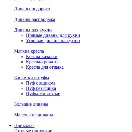
Диваны недорого
Диваны распродажа
Диваны для кухни
Прямые диваны для кухни
Угловые диваны на кухню
Мягкие кресла
Кресла-качалки
Кресла-кровати
Кресла для отдыха
Банкетки и пуфы
Пуф с ящиком
Пуф без ящика
Пуфы-животные
Большие диваны
Маленькие диваны
Прихожая
Готовые прихожие