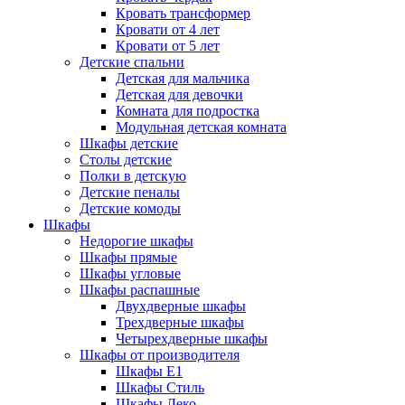
Кровать трансформер
Кровати от 4 лет
Кровати от 5 лет
Детские спальни
Детская для мальчика
Детская для девочки
Комната для подростка
Модульная детская комната
Шкафы детские
Столы детские
Полки в детскую
Детские пеналы
Детские комоды
Шкафы
Недорогие шкафы
Шкафы прямые
Шкафы угловые
Шкафы распашные
Двухдверные шкафы
Трехдверные шкафы
Четырехдверные шкафы
Шкафы от производителя
Шкафы E1
Шкафы Стиль
Шкафы Леко