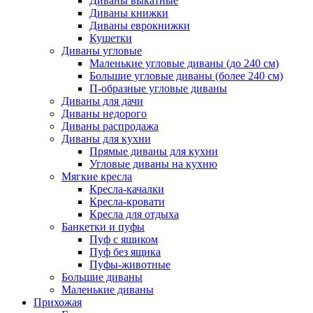
Диваны выкатные
Диваны книжки
Диваны еврокнижки
Кушетки
Диваны угловые
Маленькие угловые диваны (до 240 см)
Большие угловые диваны (более 240 см)
П-образные угловые диваны
Диваны для дачи
Диваны недорого
Диваны распродажа
Диваны для кухни
Прямые диваны для кухни
Угловые диваны на кухню
Мягкие кресла
Кресла-качалки
Кресла-кровати
Кресла для отдыха
Банкетки и пуфы
Пуф с ящиком
Пуф без ящика
Пуфы-животные
Большие диваны
Маленькие диваны
Прихожая