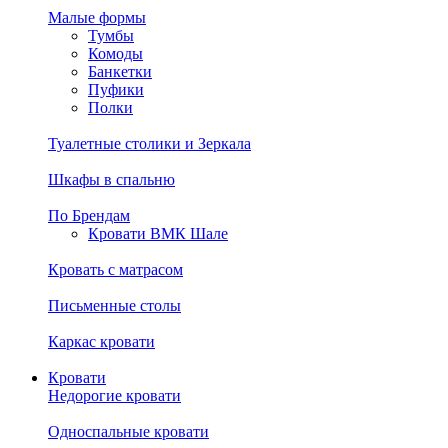
Малые формы
Тумбы
Комоды
Банкетки
Пуфики
Полки
Туалетные столики и Зеркала
Шкафы в спальню
По Брендам
Кровати ВМК Шале
Кровать с матрасом
Письменные столы
Каркас кровати
Кровати
Недорогие кровати
Односпальные кровати