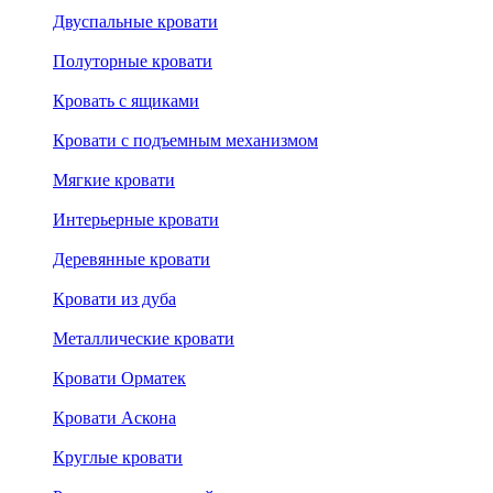
Двуспальные кровати
Полуторные кровати
Кровать с ящиками
Кровати с подъемным механизмом
Мягкие кровати
Интерьерные кровати
Деревянные кровати
Кровати из дуба
Металлические кровати
Кровати Орматек
Кровати Аскона
Круглые кровати