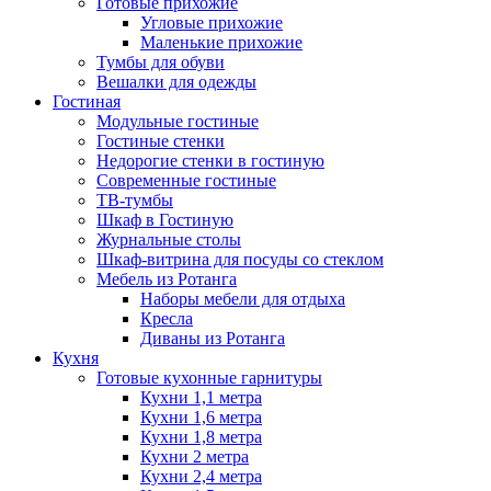
Готовые прихожие
Угловые прихожие
Маленькие прихожие
Тумбы для обуви
Вешалки для одежды
Гостиная
Модульные гостиные
Гостиные стенки
Недорогие стенки в гостиную
Современные гостиные
ТВ-тумбы
Шкаф в Гостиную
Журнальные столы
Шкаф-витрина для посуды со стеклом
Мебель из Ротанга
Наборы мебели для отдыха
Кресла
Диваны из Ротанга
Кухня
Готовые кухонные гарнитуры
Кухни 1,1 метра
Кухни 1,6 метра
Кухни 1,8 метра
Кухни 2 метра
Кухни 2,4 метра