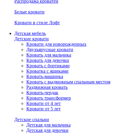
Распродажа кроватей
Белые кровати
Кровати в стиле Лофт
Детская мебель
Детские кровати
Кровати для новорожденных
Двухъярусные кровати
Кровать для мальчика
Кровать для девочки
Кровать с бортиками
Кроватка с ящиками
Кровать-машинка
Кровать с выдвижным спальным местом
Раздвижная кровать
Кровать-чердак
Кровать трансформер
Кровати от 4 лет
Кровати от 5 лет
Детские спальни
Детская для мальчика
Детская для девочки