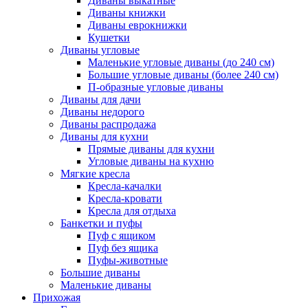
Диваны выкатные
Диваны книжки
Диваны еврокнижки
Кушетки
Диваны угловые
Маленькие угловые диваны (до 240 см)
Большие угловые диваны (более 240 см)
П-образные угловые диваны
Диваны для дачи
Диваны недорого
Диваны распродажа
Диваны для кухни
Прямые диваны для кухни
Угловые диваны на кухню
Мягкие кресла
Кресла-качалки
Кресла-кровати
Кресла для отдыха
Банкетки и пуфы
Пуф с ящиком
Пуф без ящика
Пуфы-животные
Большие диваны
Маленькие диваны
Прихожая