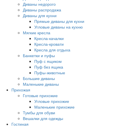
Диваны недорого
Диваны распродажа
Диваны для кухни
Прямые диваны для кухни
Угловые диваны на кухню
Мягкие кресла
Кресла-качалки
Кресла-кровати
Кресла для отдыха
Банкетки и пуфы
Пуф с ящиком
Пуф без ящика
Пуфы-животные
Большие диваны
Маленькие диваны
Прихожая
Готовые прихожие
Угловые прихожие
Маленькие прихожие
Тумбы для обуви
Вешалки для одежды
Гостиная