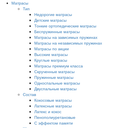
Матрасы
Тип
Недорогие матрасы
Детские матрасы
Тонкие ортопедические матрасы
Беспружинные матрасы
Матрасы на зависимых пружинах
Матрасы на независимых пружинах
Матрасы по акции
Высокие матрасы
Круглые матрасы
Матрасы премиум класса
Скрученные матрасы
Пружинные матрасы
Односпальные матрасы
Двуспальные матрасы
Состав
Кокосовые матрасы
Латексные матрасы
Латекс и кокос
Пенополиуретановые
С эффектом памяти