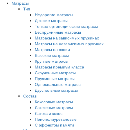
Матрасы
Тип
Недорогие матрасы
Детские матрасы
Тонкие ортопедические матрасы
Беспружинные матрасы
Матрасы на зависимых пружинах
Матрасы на независимых пружинах
Матрасы по акции
Высокие матрасы
Круглые матрасы
Матрасы премиум класса
Скрученные матрасы
Пружинные матрасы
Односпальные матрасы
Двуспальные матрасы
Состав
Кокосовые матрасы
Латексные матрасы
Латекс и кокос
Пенополиуретановые
С эффектом памяти