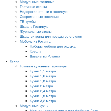
Модульные гостиные
Гостиные стенки
Недорогие стенки в гостиную
Современные гостиные
ТВ-тумбы
Шкаф в Гостиную
Журнальные столы
Шкаф-витрина для посуды со стеклом
Мебель из Ротанга
Наборы мебели для отдыха
Кресла
Диваны из Ротанга
Кухня
Готовые кухонные гарнитуры
Кухни 1,1 метра
Кухни 1,6 метра
Кухни 1,8 метра
Кухни 2 метра
Кухни 2,4 метра
Кухни 1,5 метра
Кухни 3,2 метра
Модульные кухни
Модули (секции) для кухни фабрики Леко.