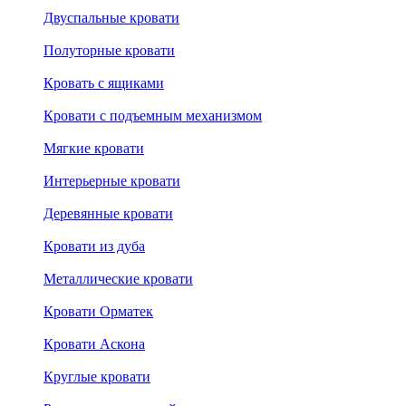
Двуспальные кровати
Полуторные кровати
Кровать с ящиками
Кровати с подъемным механизмом
Мягкие кровати
Интерьерные кровати
Деревянные кровати
Кровати из дуба
Металлические кровати
Кровати Орматек
Кровати Аскона
Круглые кровати