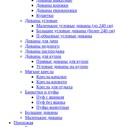
Диваны выкатные
Диваны книжки
Диваны еврокнижки
Кушетки
Диваны угловые
Маленькие угловые диваны (до 240 см)
Большие угловые диваны (более 240 см)
П-образные угловые диваны
Диваны для дачи
Диваны недорого
Диваны распродажа
Диваны для кухни
Прямые диваны для кухни
Угловые диваны на кухню
Мягкие кресла
Кресла-качалки
Кресла-кровати
Кресла для отдыха
Банкетки и пуфы
Пуф с ящиком
Пуф без ящика
Пуфы-животные
Большие диваны
Маленькие диваны
Прихожая