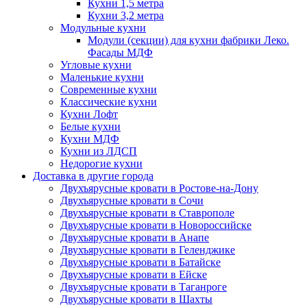
Кухни 1,5 метра
Кухни 3,2 метра
Модульные кухни
Модули (секции) для кухни фабрики Леко.
Фасады МДФ
Угловые кухни
Маленькие кухни
Современные кухни
Классические кухни
Кухни Лофт
Белые кухни
Кухни МДФ
Кухни из ЛДСП
Недорогие кухни
Доставка в другие города
Двухъярусные кровати в Ростове-на-Дону
Двухъярусные кровати в Сочи
Двухъярусные кровати в Ставрополе
Двухъярусные кровати в Новороссийске
Двухъярусные кровати в Анапе
Двухъярусные кровати в Геленджике
Двухъярусные кровати в Батайске
Двухъярусные кровати в Ейске
Двухъярусные кровати в Таганроге
Двухъярусные кровати в Шахты