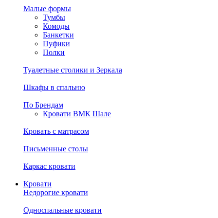
Малые формы
Тумбы
Комоды
Банкетки
Пуфики
Полки
Туалетные столики и Зеркала
Шкафы в спальню
По Брендам
Кровати ВМК Шале
Кровать с матрасом
Письменные столы
Каркас кровати
Кровати
Недорогие кровати
Односпальные кровати