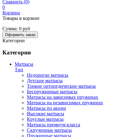
Сравнить (0)
0
Корзина
Товары в корзине
Сумма:
0 руб
Оформить заказ
Категории
Категории
Матрасы
Тип
Недорогие матрасы
Детские матрасы
Тонкие ортопедические матрасы
Беспружинные матрасы
Матрасы на зависимых пружинах
Матрасы на независимых пружинах
Матрасы по акции
Высокие матрасы
Круглые матрасы
Матрасы премиум класса
Скрученные матрасы
Пружинные матрасы