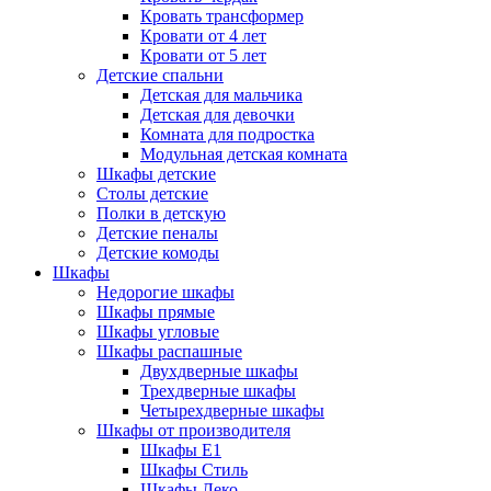
Кровать трансформер
Кровати от 4 лет
Кровати от 5 лет
Детские спальни
Детская для мальчика
Детская для девочки
Комната для подростка
Модульная детская комната
Шкафы детские
Столы детские
Полки в детскую
Детские пеналы
Детские комоды
Шкафы
Недорогие шкафы
Шкафы прямые
Шкафы угловые
Шкафы распашные
Двухдверные шкафы
Трехдверные шкафы
Четырехдверные шкафы
Шкафы от производителя
Шкафы E1
Шкафы Стиль
Шкафы Леко