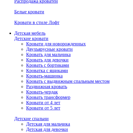
Распродажа кроватей
Белые кровати
Кровати в стиле Лофт
Детская мебель
Детские кровати
Кровати для новорожденных
Двухъярусные кровати
Кровать для мальчика
Кровать для девочки
Кровать с бортиками
Кроватка с ящиками
Кровать-машинка
Кровать с выдвижным спальным местом
Раздвижная кровать
Кровать-чердак
Кровать трансформер
Кровати от 4 лет
Кровати от 5 лет
Детские спальни
Детская для мальчика
Детская для девочки