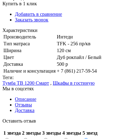
Купить в 1 клик
Добавить в сравнение
Заказать звонок
Характеристики
Производитель
Интеди
Тип матраса
TFK - 256 пр/кв
Ширина
120 см
Цвет
Дуб рокпайл / Белый
Доставка
500 р
Наличие и консультация
+ 7 (861) 217-59-54
Теги:
Тумба ТВ 1200 Смарт
,
Шкафы в гостиную
Мы в соцсетях
Описание
Отзывы
Доставка
Оставить отзыв
1 звезда
2 звезды
3 звезды
4 звезды
5 звезд