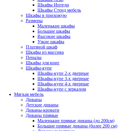
Шкафы Интеди
Шкафы Стенд мебель
Шкафы в прихожую
Размеры
Маленькие шкафы
Большие шкафы
Высокие шкафы
Узкие шкафы
Платяной шкаф
Шкафы из массива
Пеналы
Шкафы для книг
Шкафы-купе
Шкафы-купе 2-х дверные
Шкафы-купе 3-х дверные
Шкафы-купе 4-х дверные
Шкафы-купе с зеркалом
Мягкая мебель
Диваны
Детские диваны
Диваны-кровати
Диваны прямые
Маленькие прямые диваны (до 200см)
Большие прямые диваны (более 200 см)