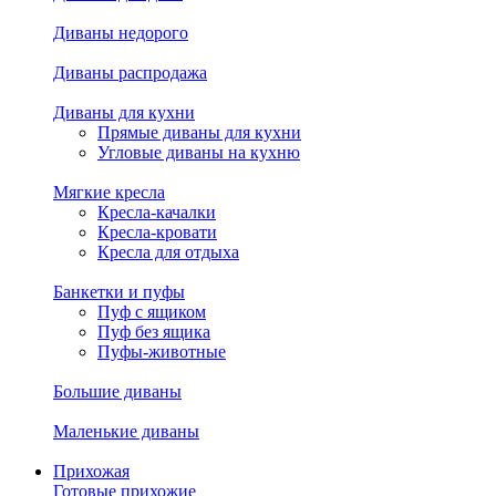
Диваны недорого
Диваны распродажа
Диваны для кухни
Прямые диваны для кухни
Угловые диваны на кухню
Мягкие кресла
Кресла-качалки
Кресла-кровати
Кресла для отдыха
Банкетки и пуфы
Пуф с ящиком
Пуф без ящика
Пуфы-животные
Большие диваны
Маленькие диваны
Прихожая
Готовые прихожие