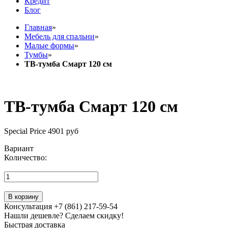
Кредит
Блог
Главная
»
Мебель для спальни
»
Малые формы
»
Тумбы
»
ТВ-тумба Смарт 120 см
ТВ-тумба Смарт 120 см
Special Price
4901 руб
Вариант
Количество:
В корзину
Консультация +7 (861) 217-59-54
Нашли дешевле? Сделаем скидку!
Быстрая доставка