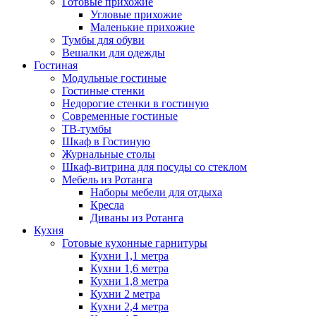
Готовые прихожие
Угловые прихожие
Маленькие прихожие
Тумбы для обуви
Вешалки для одежды
Гостиная
Модульные гостиные
Гостиные стенки
Недорогие стенки в гостиную
Современные гостиные
ТВ-тумбы
Шкаф в Гостиную
Журнальные столы
Шкаф-витрина для посуды со стеклом
Мебель из Ротанга
Наборы мебели для отдыха
Кресла
Диваны из Ротанга
Кухня
Готовые кухонные гарнитуры
Кухни 1,1 метра
Кухни 1,6 метра
Кухни 1,8 метра
Кухни 2 метра
Кухни 2,4 метра