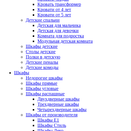
Кровать трансформер
Кровати от 4 лет
Кровати от 5 лет
Детские спальни
Детская для мальчика
Детская для девочки
Комната для подростка
Модульная детская комната
Шкафы детские
Столы детские
Полки в детскую
Детские пеналы
Детские комоды
Шкафы
Недорогие шкафы
Шкафы прямые
Шкафы угловые
Шкафы распашные
Двухдверные шкафы
Трехдверные шкафы
Четырехдверные шкафы
Шкафы от производителя
Шкафы E1
Шкафы Стиль
Шкафы Леко