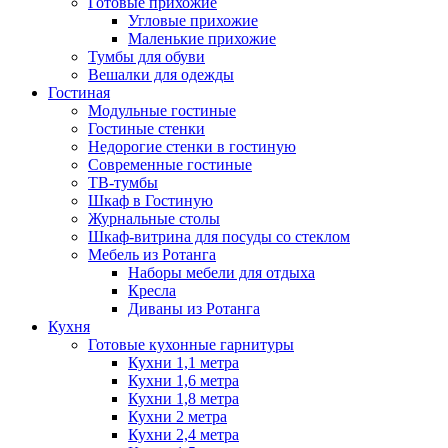
Готовые прихожие
Угловые прихожие
Маленькие прихожие
Тумбы для обуви
Вешалки для одежды
Гостиная
Модульные гостиные
Гостиные стенки
Недорогие стенки в гостиную
Современные гостиные
ТВ-тумбы
Шкаф в Гостиную
Журнальные столы
Шкаф-витрина для посуды со стеклом
Мебель из Ротанга
Наборы мебели для отдыха
Кресла
Диваны из Ротанга
Кухня
Готовые кухонные гарнитуры
Кухни 1,1 метра
Кухни 1,6 метра
Кухни 1,8 метра
Кухни 2 метра
Кухни 2,4 метра