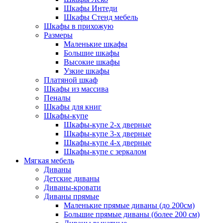
Шкафы Интеди
Шкафы Стенд мебель
Шкафы в прихожую
Размеры
Маленькие шкафы
Большие шкафы
Высокие шкафы
Узкие шкафы
Платяной шкаф
Шкафы из массива
Пеналы
Шкафы для книг
Шкафы-купе
Шкафы-купе 2-х дверные
Шкафы-купе 3-х дверные
Шкафы-купе 4-х дверные
Шкафы-купе с зеркалом
Мягкая мебель
Диваны
Детские диваны
Диваны-кровати
Диваны прямые
Маленькие прямые диваны (до 200см)
Большие прямые диваны (более 200 см)