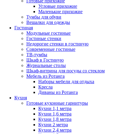
Готовые прихожие
Угловые прихожие
Маленькие прихожие
Тумбы для обуви
Вешалки для одежды
Гостиная
Модульные гостиные
Гостиные стенки
Недорогие стенки в гостиную
Современные гостиные
ТВ-тумбы
Шкаф в Гостиную
Журнальные столы
Шкаф-витрина для посуды со стеклом
Мебель из Ротанга
Наборы мебели для отдыха
Кресла
Диваны из Ротанга
Кухня
Готовые кухонные гарнитуры
Кухни 1,1 метра
Кухни 1,6 метра
Кухни 1,8 метра
Кухни 2 метра
Кухни 2,4 метра