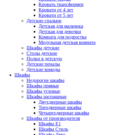
Кровать трансформер
Кровати от 4 лет
Кровати от 5 лет
Детские спальни
Детская для мальчика
Детская для девочки
Комната для подростка
Модульная детская комната
Шкафы детские
Столы детские
Полки в детскую
Детские пеналы
Детские комоды
Шкафы
Недорогие шкафы
Шкафы прямые
Шкафы угловые
Шкафы распашные
Двухдверные шкафы
Трехдверные шкафы
Четырехдверные шкафы
Шкафы от производителя
Шкафы E1
Шкафы Стиль
Шкафы Леко