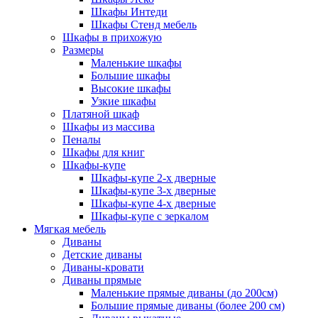
Шкафы Интеди
Шкафы Стенд мебель
Шкафы в прихожую
Размеры
Маленькие шкафы
Большие шкафы
Высокие шкафы
Узкие шкафы
Платяной шкаф
Шкафы из массива
Пеналы
Шкафы для книг
Шкафы-купе
Шкафы-купе 2-х дверные
Шкафы-купе 3-х дверные
Шкафы-купе 4-х дверные
Шкафы-купе с зеркалом
Мягкая мебель
Диваны
Детские диваны
Диваны-кровати
Диваны прямые
Маленькие прямые диваны (до 200см)
Большие прямые диваны (более 200 см)