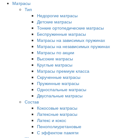
Матрасы
Тип
Недорогие матрасы
Детские матрасы
Тонкие ортопедические матрасы
Беспружинные матрасы
Матрасы на зависимых пружинах
Матрасы на независимых пружинах
Матрасы по акции
Высокие матрасы
Круглые матрасы
Матрасы премиум класса
Скрученные матрасы
Пружинные матрасы
Односпальные матрасы
Двуспальные матрасы
Состав
Кокосовые матрасы
Латексные матрасы
Латекс и кокос
Пенополиуретановые
С эффектом памяти