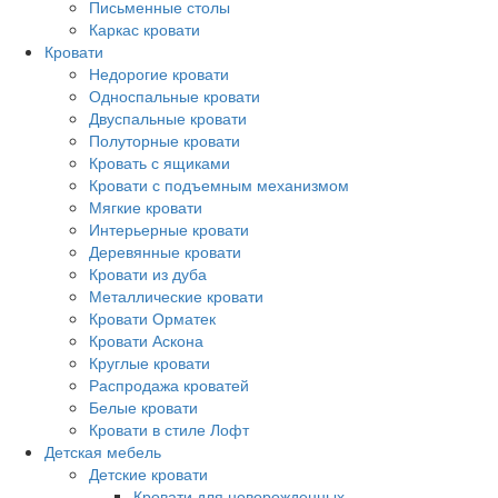
Письменные столы
Каркас кровати
Кровати
Недорогие кровати
Односпальные кровати
Двуспальные кровати
Полуторные кровати
Кровать с ящиками
Кровати с подъемным механизмом
Мягкие кровати
Интерьерные кровати
Деревянные кровати
Кровати из дуба
Металлические кровати
Кровати Орматек
Кровати Аскона
Круглые кровати
Распродажа кроватей
Белые кровати
Кровати в стиле Лофт
Детская мебель
Детские кровати
Кровати для новорожденных