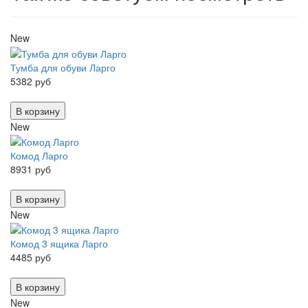
New
Тумба для обуви Ларго
5382 руб
В корзину
New
Комод Ларго
8931 руб
В корзину
New
Комод 3 ящика Ларго
4485 руб
В корзину
New