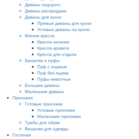
Диваны недорого
Диваны распродажа
Диваны для кухни
Прямые диваны для кухни
Угловые диваны на кухню
Мягкие кресла
Кресла-качалки
Кресла-кровати
Кресла для отдыха
Банкетки и пуфы
Пуф с ящиком
Пуф без ящика
Пуфы-животные
Большие диваны
Маленькие диваны
Прихожая
Готовые прихожие
Угловые прихожие
Маленькие прихожие
Тумбы для обуви
Вешалки для одежды
Гостиная