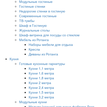
Модульные гостиные
Гостиные стенки
Недорогие стенки в гостиную
Современные гостиные
ТВ-тумбы
Шкаф в Гостиную
Журнальные столы
Шкаф-витрина для посуды со стеклом
Мебель из Ротанга
Наборы мебели для отдыха
Кресла
Диваны из Ротанга
Кухня
Готовые кухонные гарнитуры
Кухни 1,1 метра
Кухни 1,6 метра
Кухни 1,8 метра
Кухни 2 метра
Кухни 2,4 метра
Кухни 1,5 метра
Кухни 3,2 метра
Модульные кухни
Модули (секции) для кухни фабрики Леко.