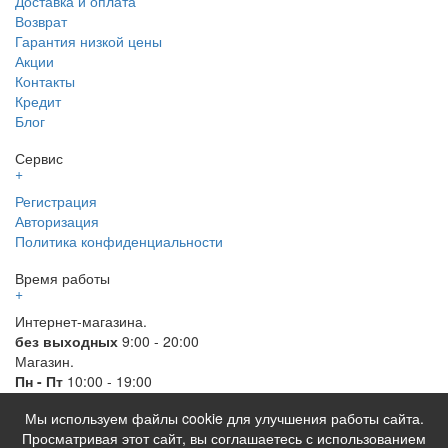
Доставка и оплата
Возврат
Гарантия низкой цены
Акции
Контакты
Кредит
Блог
Сервис
+
Регистрация
Авторизация
Политика конфиденциальности
Время работы
+
Интернет-магазина.
без выходных
9:00 - 20:00
Магазин.
Пн - Пт
10:00 - 19:00
Мы используем файлы cookie для улучшения работы сайта.
© 2026 Все права защищены. Информация сайта защищена
Просматривая этот сайт, вы соглашаетесь с использованием