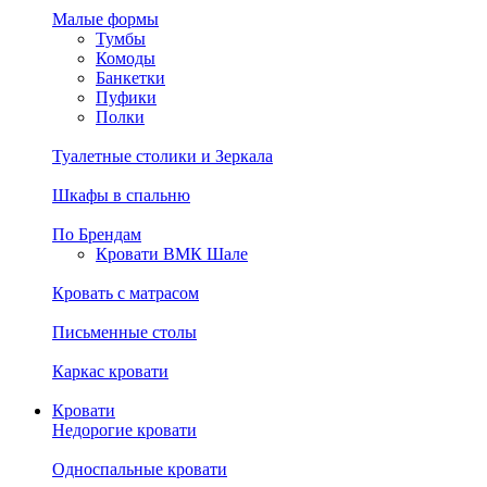
Малые формы
Тумбы
Комоды
Банкетки
Пуфики
Полки
Туалетные столики и Зеркала
Шкафы в спальню
По Брендам
Кровати ВМК Шале
Кровать с матрасом
Письменные столы
Каркас кровати
Кровати
Недорогие кровати
Односпальные кровати