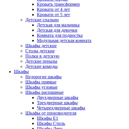
Кровать трансформер
Кровати от 4 лет
Кровати от 5 лет
Детские спальни
Детская для мальчика
Детская для девочки
Комната для подростка
Модульная детская комната
Шкафы детские
Столы детские
Полки в детскую
Детские пеналы
Детские комоды
Шкафы
Недорогие шкафы
Шкафы прямые
Шкафы угловые
Шкафы распашные
Двухдверные шкафы
Трехдверные шкафы
Четырехдверные шкафы
Шкафы от производителя
Шкафы E1
Шкафы Стиль
Шкафы Леко