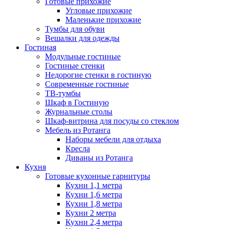
Готовые прихожие
Угловые прихожие
Маленькие прихожие
Тумбы для обуви
Вешалки для одежды
Гостиная
Модульные гостиные
Гостиные стенки
Недорогие стенки в гостиную
Современные гостиные
ТВ-тумбы
Шкаф в Гостиную
Журнальные столы
Шкаф-витрина для посуды со стеклом
Мебель из Ротанга
Наборы мебели для отдыха
Кресла
Диваны из Ротанга
Кухня
Готовые кухонные гарнитуры
Кухни 1,1 метра
Кухни 1,6 метра
Кухни 1,8 метра
Кухни 2 метра
Кухни 2,4 метра