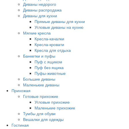
Диваны недорого
Диваны распродажа
Диваны для кухни
Прямые диваны для кухни
Угловые диваны на кухню
Мягкие кресла
Кресла-качалки
Кресла-кровати
Кресла для отдыха
Банкетки и пуфы
Пуф с ящиком
Пуф без ящика
Пуфы-животные
Большие диваны
Маленькие диваны
Прихожая
Готовые прихожие
Угловые прихожие
Маленькие прихожие
Тумбы для обуви
Вешалки для одежды
Гостиная