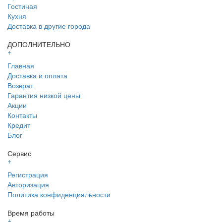
Гостиная
Кухня
Доставка в другие города
ДОПОЛНИТЕЛЬНО
+
Главная
Доставка и оплата
Возврат
Гарантия низкой цены
Акции
Контакты
Кредит
Блог
Сервис
+
Регистрация
Авторизация
Политика конфиденциальности
Время работы
+