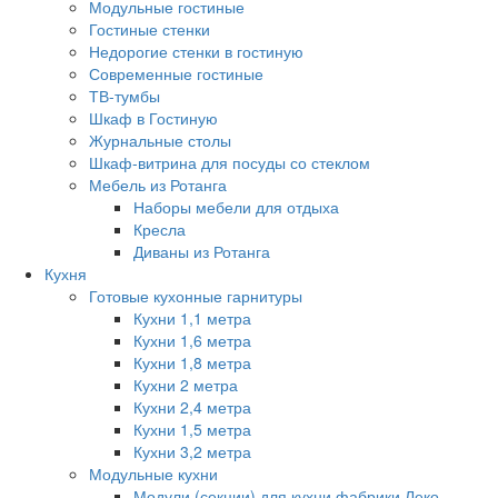
Модульные гостиные
Гостиные стенки
Недорогие стенки в гостиную
Современные гостиные
ТВ-тумбы
Шкаф в Гостиную
Журнальные столы
Шкаф-витрина для посуды со стеклом
Мебель из Ротанга
Наборы мебели для отдыха
Кресла
Диваны из Ротанга
Кухня
Готовые кухонные гарнитуры
Кухни 1,1 метра
Кухни 1,6 метра
Кухни 1,8 метра
Кухни 2 метра
Кухни 2,4 метра
Кухни 1,5 метра
Кухни 3,2 метра
Модульные кухни
Модули (секции) для кухни фабрики Леко.