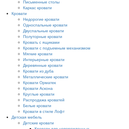
Письменные столы
Каркас кровати
Кровати
Недорогие кровати
Односпальные кровати
Двуспальные кровати
Полуторные кровати
Кровать с ящиками
Кровати с подъемным механизмом
Мягкие кровати
Интерьерные кровати
Деревянные кровати
Кровати из дуба
Металлические кровати
Кровати Орматек
Кровати Аскона
Круглые кровати
Распродажа кроватей
Белые кровати
Кровати в стиле Лофт
Детская мебель
Детские кровати
Кровати для новорожденных