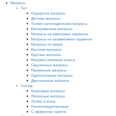
Матрасы
Тип
Недорогие матрасы
Детские матрасы
Тонкие ортопедические матрасы
Беспружинные матрасы
Матрасы на зависимых пружинах
Матрасы на независимых пружинах
Матрасы по акции
Высокие матрасы
Круглые матрасы
Матрасы премиум класса
Скрученные матрасы
Пружинные матрасы
Односпальные матрасы
Двуспальные матрасы
Состав
Кокосовые матрасы
Латексные матрасы
Латекс и кокос
Пенополиуретановые
С эффектом памяти