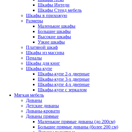
Шкафы Интеди
Шкафы Стенд мебель
Шкафы в прихожую
Размеры
Маленькие шкафы
Большие шкафы
Высокие шкафы
Узкие шкафы
Платяной шкаф
Шкафы из массива
Пеналы
Шкафы для книг
Шкафы-купе
Шкафы-купе 2-х дверные
Шкафы-купе 3-х дверные
Шкафы-купе 4-х дверные
Шкафы-купе с зеркалом
Мягкая мебель
Диваны
Детские диваны
Диваны-кровати
Диваны прямые
Маленькие прямые диваны (до 200см)
Большие прямые диваны (более 200 см)