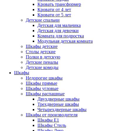
Кровать трансформер
Кровати от 4 лет
Кровати от 5 лет
Детские спальни
Детская для мальчика
Детская для девочки
Комната для подростка
Модульная детская комната
Шкафы детские
Столы детские
Полки в детскую
Детские пеналы
Детские комоды
Шкафы
Недорогие шкафы
Шкафы прямые
Шкафы угловые
Шкафы распашные
Двухдверные шкафы
Трехдверные шкафы
Четырехдверные шкафы
Шкафы от производителя
Шкафы E1
Шкафы Стиль
Шкафы Леко