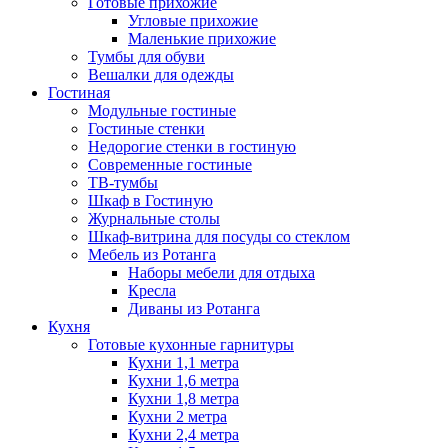
Готовые прихожие
Угловые прихожие
Маленькие прихожие
Тумбы для обуви
Вешалки для одежды
Гостиная
Модульные гостиные
Гостиные стенки
Недорогие стенки в гостиную
Современные гостиные
ТВ-тумбы
Шкаф в Гостиную
Журнальные столы
Шкаф-витрина для посуды со стеклом
Мебель из Ротанга
Наборы мебели для отдыха
Кресла
Диваны из Ротанга
Кухня
Готовые кухонные гарнитуры
Кухни 1,1 метра
Кухни 1,6 метра
Кухни 1,8 метра
Кухни 2 метра
Кухни 2,4 метра