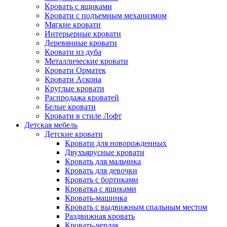
Кровать с ящиками
Кровати с подъемным механизмом
Мягкие кровати
Интерьерные кровати
Деревянные кровати
Кровати из дуба
Металлические кровати
Кровати Орматек
Кровати Аскона
Круглые кровати
Распродажа кроватей
Белые кровати
Кровати в стиле Лофт
Детская мебель
Детские кровати
Кровати для новорожденных
Двухъярусные кровати
Кровать для мальчика
Кровать для девочки
Кровать с бортиками
Кроватка с ящиками
Кровать-машинка
Кровать с выдвижным спальным местом
Раздвижная кровать
Кровать-чердак