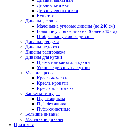
Диваны выкатные
Диваны книжки
Диваны еврокнижки
Кушетки
Диваны угловые
Маленькие угловые диваны (до 240 см)
Большие угловые диваны (более 240 см)
П-образные угловые диваны
Диваны для дачи
Диваны недорого
Диваны распродажа
Диваны для кухни
Прямые диваны для кухни
Угловые диваны на кухню
Мягкие кресла
Кресла-качалки
Кресла-кровати
Кресла для отдыха
Банкетки и пуфы
Пуф с ящиком
Пуф без ящика
Пуфы-животные
Большие диваны
Маленькие диваны
Прихожая