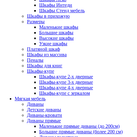
Шкафы Интеди
Шкафы Стенд мебель
Шкафы в прихожую
Размеры
Маленькие шкафы
Большие шкафы
Высокие шкафы
Узкие шкафы
Платяной шкаф
Шкафы из массива
Пеналы
Шкафы для книг
Шкафы-купе
Шкафы-купе 2-х дверные
Шкафы-купе 3-х дверные
Шкафы-купе 4-х дверные
Шкафы-купе с зеркалом
Мягкая мебель
Диваны
Детские диваны
Диваны-кровати
Диваны прямые
Маленькие прямые диваны (до 200см)
Большие прямые диваны (более 200 см)