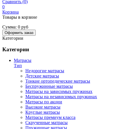
Сравнить (0)
0
Корзина
Товары в корзине
Сумма:
0 руб
Оформить заказ
Категории
Категории
Матрасы
Тип
Недорогие матрасы
Детские матрасы
Тонкие ортопедические матрасы
Беспружинные матрасы
Матрасы на зависимых пружинах
Матрасы на независимых пружинах
Матрасы по акции
Высокие матрасы
Круглые матрасы
Матрасы премиум класса
Скрученные матрасы
Пружинные матрасы