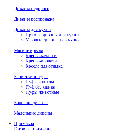
Диваны недорого
Диваны распродажа
Диваны для кухни
Прямые диваны для кухни
Угловые диваны на кухню
Мягкие кресла
Кресла-качалки
Кресла-кровати
Кресла для отдыха
Банкетки и пуфы
Пуф с ящиком
Пуф без ящика
Пуфы-животные
Большие диваны
Маленькие диваны
Прихожая
Готовые прихожие