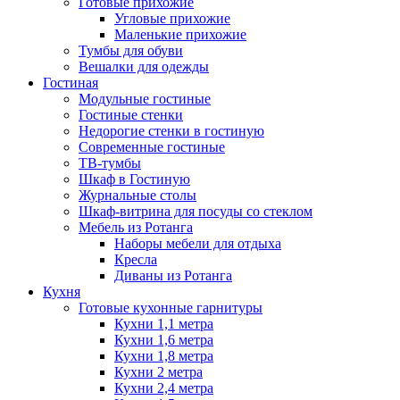
Готовые прихожие
Угловые прихожие
Маленькие прихожие
Тумбы для обуви
Вешалки для одежды
Гостиная
Модульные гостиные
Гостиные стенки
Недорогие стенки в гостиную
Современные гостиные
ТВ-тумбы
Шкаф в Гостиную
Журнальные столы
Шкаф-витрина для посуды со стеклом
Мебель из Ротанга
Наборы мебели для отдыха
Кресла
Диваны из Ротанга
Кухня
Готовые кухонные гарнитуры
Кухни 1,1 метра
Кухни 1,6 метра
Кухни 1,8 метра
Кухни 2 метра
Кухни 2,4 метра