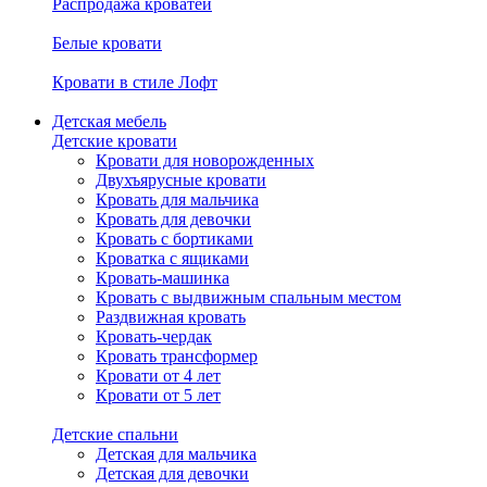
Распродажа кроватей
Белые кровати
Кровати в стиле Лофт
Детская мебель
Детские кровати
Кровати для новорожденных
Двухъярусные кровати
Кровать для мальчика
Кровать для девочки
Кровать с бортиками
Кроватка с ящиками
Кровать-машинка
Кровать с выдвижным спальным местом
Раздвижная кровать
Кровать-чердак
Кровать трансформер
Кровати от 4 лет
Кровати от 5 лет
Детские спальни
Детская для мальчика
Детская для девочки