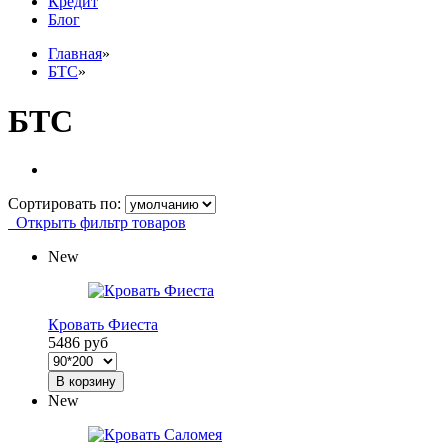
Кредит
Блог
Главная
»
БТС
»
БТС
Сортировать по:
Открыть фильтр товаров
New
Кровать Фиеста
5486 руб
В корзину
New