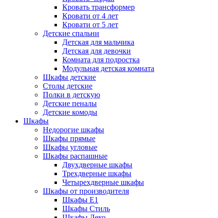
Кровать трансформер
Кровати от 4 лет
Кровати от 5 лет
Детские спальни
Детская для мальчика
Детская для девочки
Комната для подростка
Модульная детская комната
Шкафы детские
Столы детские
Полки в детскую
Детские пеналы
Детские комоды
Шкафы
Недорогие шкафы
Шкафы прямые
Шкафы угловые
Шкафы распашные
Двухдверные шкафы
Трехдверные шкафы
Четырехдверные шкафы
Шкафы от производителя
Шкафы E1
Шкафы Стиль
Шкафы Леко