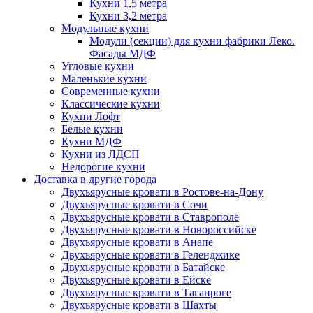
Кухни 1,5 метра
Кухни 3,2 метра
Модульные кухни
Модули (секции) для кухни фабрики Леко.
Фасады МДФ
Угловые кухни
Маленькие кухни
Современные кухни
Классические кухни
Кухни Лофт
Белые кухни
Кухни МДФ
Кухни из ЛДСП
Недорогие кухни
Доставка в другие города
Двухъярусные кровати в Ростове-на-Дону
Двухъярусные кровати в Сочи
Двухъярусные кровати в Ставрополе
Двухъярусные кровати в Новороссийске
Двухъярусные кровати в Анапе
Двухъярусные кровати в Геленджике
Двухъярусные кровати в Батайске
Двухъярусные кровати в Ейске
Двухъярусные кровати в Таганроге
Двухъярусные кровати в Шахты