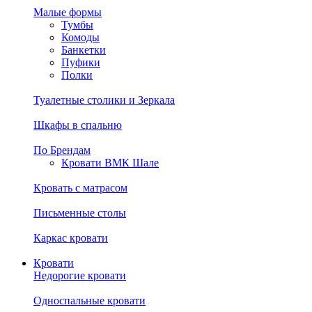
Малые формы
Тумбы
Комоды
Банкетки
Пуфики
Полки
Туалетные столики и Зеркала
Шкафы в спальню
По Брендам
Кровати ВМК Шале
Кровать с матрасом
Письменные столы
Каркас кровати
Кровати
Недорогие кровати
Односпальные кровати