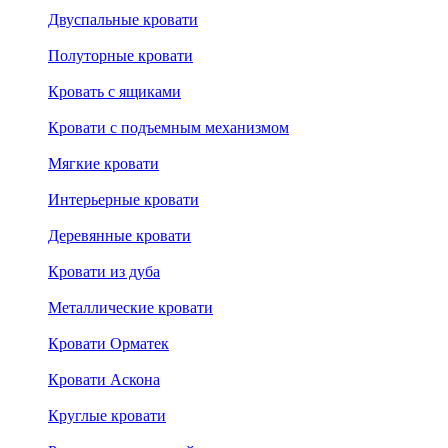
Двуспальные кровати
Полуторные кровати
Кровать с ящиками
Кровати с подъемным механизмом
Мягкие кровати
Интерьерные кровати
Деревянные кровати
Кровати из дуба
Металлические кровати
Кровати Орматек
Кровати Аскона
Круглые кровати