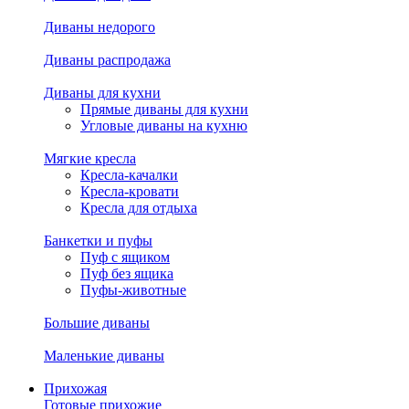
Диваны недорого
Диваны распродажа
Диваны для кухни
Прямые диваны для кухни
Угловые диваны на кухню
Мягкие кресла
Кресла-качалки
Кресла-кровати
Кресла для отдыха
Банкетки и пуфы
Пуф с ящиком
Пуф без ящика
Пуфы-животные
Большие диваны
Маленькие диваны
Прихожая
Готовые прихожие