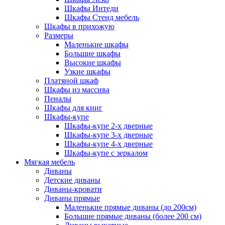
Шкафы Интеди
Шкафы Стенд мебель
Шкафы в прихожую
Размеры
Маленькие шкафы
Большие шкафы
Высокие шкафы
Узкие шкафы
Платяной шкаф
Шкафы из массива
Пеналы
Шкафы для книг
Шкафы-купе
Шкафы-купе 2-х дверные
Шкафы-купе 3-х дверные
Шкафы-купе 4-х дверные
Шкафы-купе с зеркалом
Мягкая мебель
Диваны
Детские диваны
Диваны-кровати
Диваны прямые
Маленькие прямые диваны (до 200см)
Большие прямые диваны (более 200 см)