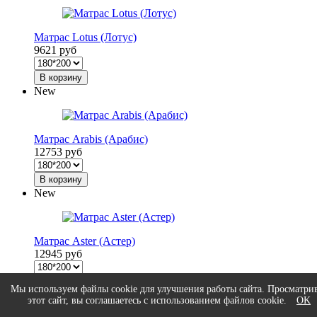
Матрас Lotus (Лотус)
9621 руб
В корзину
New
Матрас Arabis (Арабис)
12753 руб
В корзину
New
Матрас Aster (Астер)
12945 руб
В корзину
Мы используем файлы cookie для улучшения работы сайта. Просматри
New
этот сайт, вы соглашаетесь с использованием файлов cookie.
OK