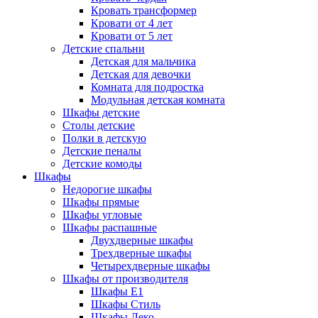
Кровать трансформер
Кровати от 4 лет
Кровати от 5 лет
Детские спальни
Детская для мальчика
Детская для девочки
Комната для подростка
Модульная детская комната
Шкафы детские
Столы детские
Полки в детскую
Детские пеналы
Детские комоды
Шкафы
Недорогие шкафы
Шкафы прямые
Шкафы угловые
Шкафы распашные
Двухдверные шкафы
Трехдверные шкафы
Четырехдверные шкафы
Шкафы от производителя
Шкафы E1
Шкафы Стиль
Шкафы Леко