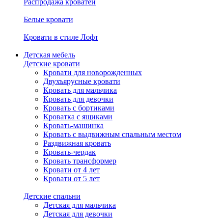
Распродажа кроватей
Белые кровати
Кровати в стиле Лофт
Детская мебель
Детские кровати
Кровати для новорожденных
Двухъярусные кровати
Кровать для мальчика
Кровать для девочки
Кровать с бортиками
Кроватка с ящиками
Кровать-машинка
Кровать с выдвижным спальным местом
Раздвижная кровать
Кровать-чердак
Кровать трансформер
Кровати от 4 лет
Кровати от 5 лет
Детские спальни
Детская для мальчика
Детская для девочки