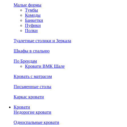
Малые формы
Тумбы
Комоды
Банкетки
Пуфики
Полки
Туалетные столики и Зеркала
Шкафы в спальню
По Брендам
Кровати ВМК Шале
Кровать с матрасом
Письменные столы
Каркас кровати
Кровати
Недорогие кровати
Односпальные кровати