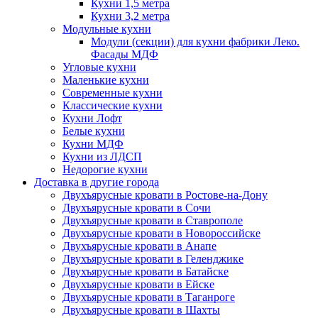
Кухни 1,5 метра
Кухни 3,2 метра
Модульные кухни
Модули (секции) для кухни фабрики Леко.
Фасады МДФ
Угловые кухни
Маленькие кухни
Современные кухни
Классические кухни
Кухни Лофт
Белые кухни
Кухни МДФ
Кухни из ЛДСП
Недорогие кухни
Доставка в другие города
Двухъярусные кровати в Ростове-на-Дону
Двухъярусные кровати в Сочи
Двухъярусные кровати в Ставрополе
Двухъярусные кровати в Новороссийске
Двухъярусные кровати в Анапе
Двухъярусные кровати в Геленджике
Двухъярусные кровати в Батайске
Двухъярусные кровати в Ейске
Двухъярусные кровати в Таганроге
Двухъярусные кровати в Шахты