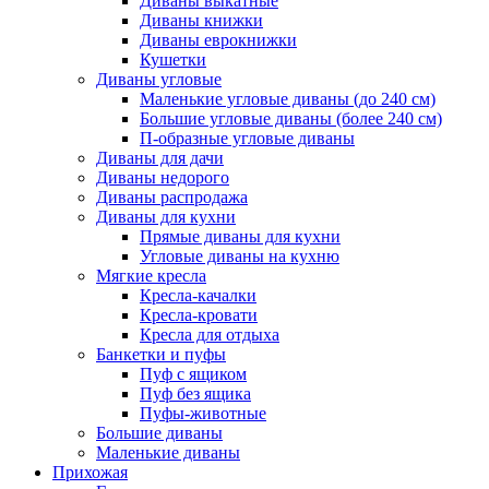
Диваны выкатные
Диваны книжки
Диваны еврокнижки
Кушетки
Диваны угловые
Маленькие угловые диваны (до 240 см)
Большие угловые диваны (более 240 см)
П-образные угловые диваны
Диваны для дачи
Диваны недорого
Диваны распродажа
Диваны для кухни
Прямые диваны для кухни
Угловые диваны на кухню
Мягкие кресла
Кресла-качалки
Кресла-кровати
Кресла для отдыха
Банкетки и пуфы
Пуф с ящиком
Пуф без ящика
Пуфы-животные
Большие диваны
Маленькие диваны
Прихожая