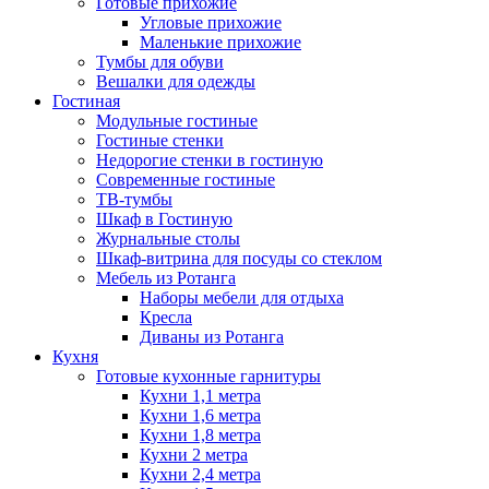
Готовые прихожие
Угловые прихожие
Маленькие прихожие
Тумбы для обуви
Вешалки для одежды
Гостиная
Модульные гостиные
Гостиные стенки
Недорогие стенки в гостиную
Современные гостиные
ТВ-тумбы
Шкаф в Гостиную
Журнальные столы
Шкаф-витрина для посуды со стеклом
Мебель из Ротанга
Наборы мебели для отдыха
Кресла
Диваны из Ротанга
Кухня
Готовые кухонные гарнитуры
Кухни 1,1 метра
Кухни 1,6 метра
Кухни 1,8 метра
Кухни 2 метра
Кухни 2,4 метра