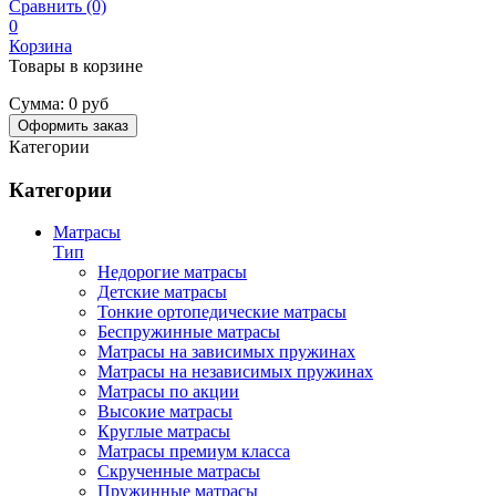
Сравнить (0)
0
Корзина
Товары в корзине
Сумма:
0 руб
Оформить заказ
Категории
Категории
Матрасы
Тип
Недорогие матрасы
Детские матрасы
Тонкие ортопедические матрасы
Беспружинные матрасы
Матрасы на зависимых пружинах
Матрасы на независимых пружинах
Матрасы по акции
Высокие матрасы
Круглые матрасы
Матрасы премиум класса
Скрученные матрасы
Пружинные матрасы