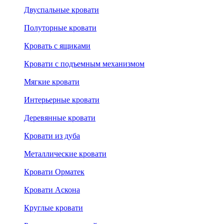
Двуспальные кровати
Полуторные кровати
Кровать с ящиками
Кровати с подъемным механизмом
Мягкие кровати
Интерьерные кровати
Деревянные кровати
Кровати из дуба
Металлические кровати
Кровати Орматек
Кровати Аскона
Круглые кровати