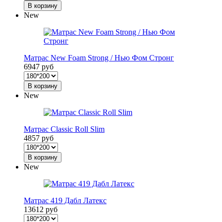
В корзину
New
Матрас New Foam Strong / Нью Фом Стронг
6947 руб
В корзину
New
Матрас Classic Roll Slim
4857 руб
В корзину
New
Матрас 419 Дабл Латекс
13612 руб