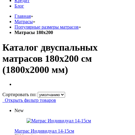
Кредит
Блог
Главная
»
Матрасы
»
Популярные размеры матрасов
»
Матрасы 180x200
Каталог двуспальных
матрасов 180x200 см
(1800x2000 мм)
Сортировать по:
Открыть фильтр товаров
New
Матрас Индивидуал 14-15см