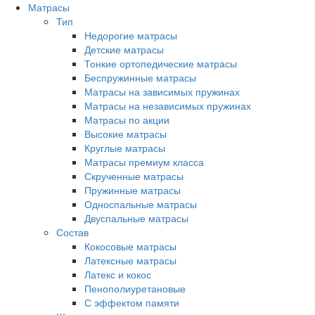
Матрасы
Тип
Недорогие матрасы
Детские матрасы
Тонкие ортопедические матрасы
Беспружинные матрасы
Матрасы на зависимых пружинах
Матрасы на независимых пружинах
Матрасы по акции
Высокие матрасы
Круглые матрасы
Матрасы премиум класса
Скрученные матрасы
Пружинные матрасы
Односпальные матрасы
Двуспальные матрасы
Состав
Кокосовые матрасы
Латексные матрасы
Латекс и кокос
Пенополиуретановые
С эффектом памяти