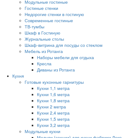
Модульные гостиные
Гостиные стенки
Недорогие стенки в гостиную
Современные гостиные
ТВ-тумбы
Шкаф в Гостиную
Журнальные столы
Шкаф-витрина для посуды со стеклом
Мебель из Ротанга
Наборы мебели для отдыха
Кресла
Диваны из Ротанга
Кухня
Готовые кухонные гарнитуры
Кухни 1,1 метра
Кухни 1,6 метра
Кухни 1,8 метра
Кухни 2 метра
Кухни 2,4 метра
Кухни 1,5 метра
Кухни 3,2 метра
Модульные кухни
Модули (секции) для кухни фабрики Леко.