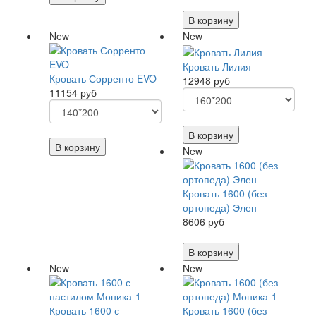
В корзину
New
New
Кровать Лилия
Кровать Сорренто EVO
12948 руб
11154 руб
В корзину
В корзину
New
Кровать 1600 (без
ортопеда) Элен
8606 руб
В корзину
New
New
Кровать 1600 с
Кровать 1600 (без