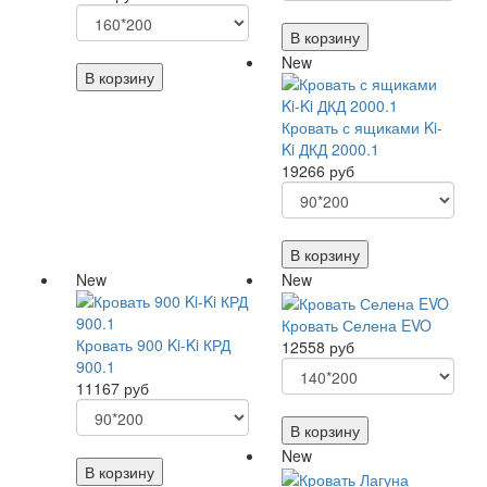
В корзину
New
В корзину
Кровать с ящиками Ki-
Ki ДКД 2000.1
19266 руб
В корзину
New
New
Кровать Селена EVO
Кровать 900 Ki-Ki КРД
12558 руб
900.1
11167 руб
В корзину
New
В корзину