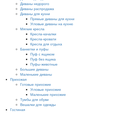
Диваны недорого
Диваны распродажа
Диваны для кухни
Прямые диваны для кухни
Угловые диваны на кухню
Мягкие кресла
Кресла-качалки
Кресла-кровати
Кресла для отдыха
Банкетки и пуфы
Пуф с ящиком
Пуф без ящика
Пуфы-животные
Большие диваны
Маленькие диваны
Прихожая
Готовые прихожие
Угловые прихожие
Маленькие прихожие
Тумбы для обуви
Вешалки для одежды
Гостиная