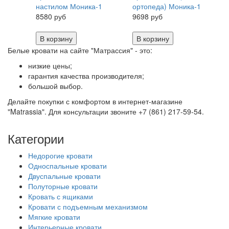
настилом Моника-1
ортопеда) Моника-1
8580 руб
9698 руб
В корзину
В корзину
Белые кровати на сайте "Матрассия" - это:
низкие цены;
гарантия качества производителя;
большой выбор.
Делайте покупки с комфортом в интернет-магазине
"Matrassia". Для консультации звоните +7 (861) 217-59-54.
Категории
Недорогие кровати
Односпальные кровати
Двуспальные кровати
Полуторные кровати
Кровать с ящиками
Кровати с подъемным механизмом
Мягкие кровати
Интерьерные кровати