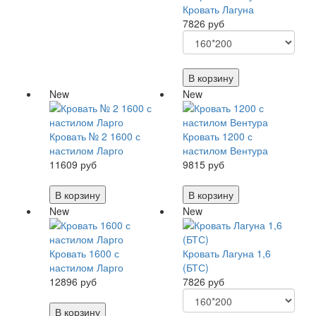
Кровать Лагуна
7826 руб
В корзину
New
New
Кровать № 2 1600 с
Кровать 1200 с
настилом Ларго
настилом Вентура
11609 руб
9815 руб
В корзину
В корзину
New
New
Кровать 1600 с
Кровать Лагуна 1,6
настилом Ларго
(БТС)
12896 руб
7826 руб
В корзину