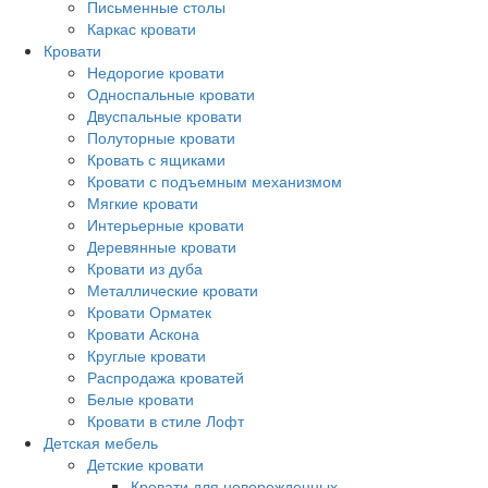
Письменные столы
Каркас кровати
Кровати
Недорогие кровати
Односпальные кровати
Двуспальные кровати
Полуторные кровати
Кровать с ящиками
Кровати с подъемным механизмом
Мягкие кровати
Интерьерные кровати
Деревянные кровати
Кровати из дуба
Металлические кровати
Кровати Орматек
Кровати Аскона
Круглые кровати
Распродажа кроватей
Белые кровати
Кровати в стиле Лофт
Детская мебель
Детские кровати
Кровати для новорожденных