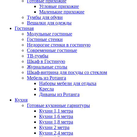
Готовые прихожие
Угловые прихожие
Маленькие прихожие
Тумбы для обуви
Вешалки для одежды
Гостиная
Модульные гостиные
Гостиные стенки
Недорогие стенки в гостиную
Современные гостиные
ТВ-тумбы
Шкаф в Гостиную
Журнальные столы
Шкаф-витрина для посуды со стеклом
Мебель из Ротанга
Наборы мебели для отдыха
Кресла
Диваны из Ротанга
Кухня
Готовые кухонные гарнитуры
Кухни 1,1 метра
Кухни 1,6 метра
Кухни 1,8 метра
Кухни 2 метра
Кухни 2,4 метра