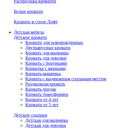
Распродажа кроватей
Белые кровати
Кровати в стиле Лофт
Детская мебель
Детские кровати
Кровати для новорожденных
Двухъярусные кровати
Кровать для мальчика
Кровать для девочки
Кровать с бортиками
Кроватка с ящиками
Кровать-машинка
Кровать с выдвижным спальным местом
Раздвижная кровать
Кровать-чердак
Кровать трансформер
Кровати от 4 лет
Кровати от 5 лет
Детские спальни
Детская для мальчика
Детская для девочки