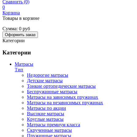
Сравнить (0)
0
Корзина
Товары в корзине
Сумма:
0 руб
Оформить заказ
Категории
Категории
Матрасы
Тип
Недорогие матрасы
Детские матрасы
Тонкие ортопедические матрасы
Беспружинные матрасы
Матрасы на зависимых пружинах
Матрасы на независимых пружинах
Матрасы по акции
Высокие матрасы
Круглые матрасы
Матрасы премиум класса
Скрученные матрасы
Пружинные матрасы