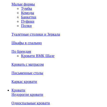
Малые формы
Тумбы
Комоды
Банкетки
Пуфики
Полки
Туалетные столики и Зеркала
Шкафы в спальню
По Брендам
Кровати ВМК Шале
Кровать с матрасом
Письменные столы
Каркас кровати
Кровати
Недорогие кровати
Односпальные кровати