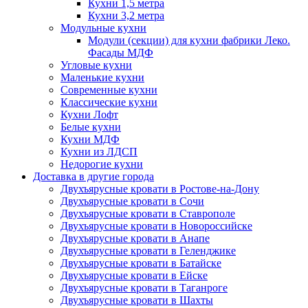
Кухни 1,5 метра
Кухни 3,2 метра
Модульные кухни
Модули (секции) для кухни фабрики Леко.
Фасады МДФ
Угловые кухни
Маленькие кухни
Современные кухни
Классические кухни
Кухни Лофт
Белые кухни
Кухни МДФ
Кухни из ЛДСП
Недорогие кухни
Доставка в другие города
Двухъярусные кровати в Ростове-на-Дону
Двухъярусные кровати в Сочи
Двухъярусные кровати в Ставрополе
Двухъярусные кровати в Новороссийске
Двухъярусные кровати в Анапе
Двухъярусные кровати в Геленджике
Двухъярусные кровати в Батайске
Двухъярусные кровати в Ейске
Двухъярусные кровати в Таганроге
Двухъярусные кровати в Шахты