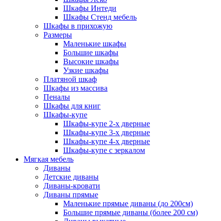
Шкафы Интеди
Шкафы Стенд мебель
Шкафы в прихожую
Размеры
Маленькие шкафы
Большие шкафы
Высокие шкафы
Узкие шкафы
Платяной шкаф
Шкафы из массива
Пеналы
Шкафы для книг
Шкафы-купе
Шкафы-купе 2-х дверные
Шкафы-купе 3-х дверные
Шкафы-купе 4-х дверные
Шкафы-купе с зеркалом
Мягкая мебель
Диваны
Детские диваны
Диваны-кровати
Диваны прямые
Маленькие прямые диваны (до 200см)
Большие прямые диваны (более 200 см)