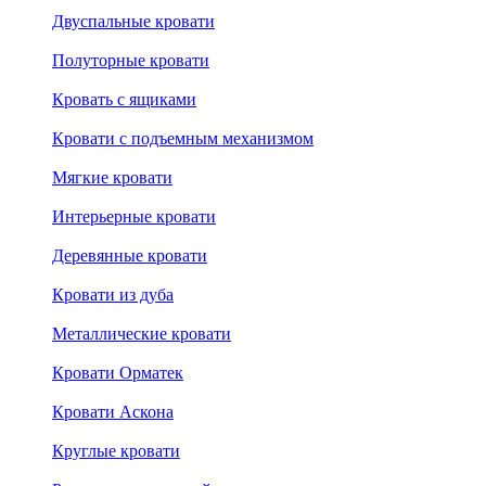
Двуспальные кровати
Полуторные кровати
Кровать с ящиками
Кровати с подъемным механизмом
Мягкие кровати
Интерьерные кровати
Деревянные кровати
Кровати из дуба
Металлические кровати
Кровати Орматек
Кровати Аскона
Круглые кровати