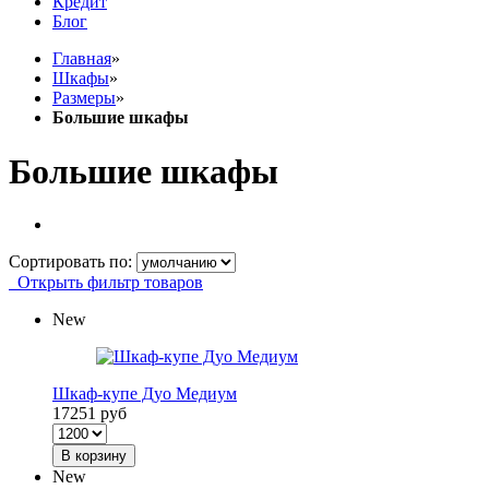
Кредит
Блог
Главная
»
Шкафы
»
Размеры
»
Большие шкафы
Большие шкафы
Сортировать по:
Открыть фильтр товаров
New
Шкаф-купе Дуо Медиум
17251 руб
В корзину
New