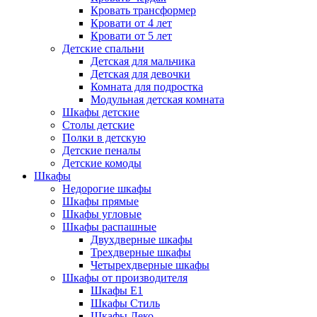
Кровать трансформер
Кровати от 4 лет
Кровати от 5 лет
Детские спальни
Детская для мальчика
Детская для девочки
Комната для подростка
Модульная детская комната
Шкафы детские
Столы детские
Полки в детскую
Детские пеналы
Детские комоды
Шкафы
Недорогие шкафы
Шкафы прямые
Шкафы угловые
Шкафы распашные
Двухдверные шкафы
Трехдверные шкафы
Четырехдверные шкафы
Шкафы от производителя
Шкафы E1
Шкафы Стиль
Шкафы Леко