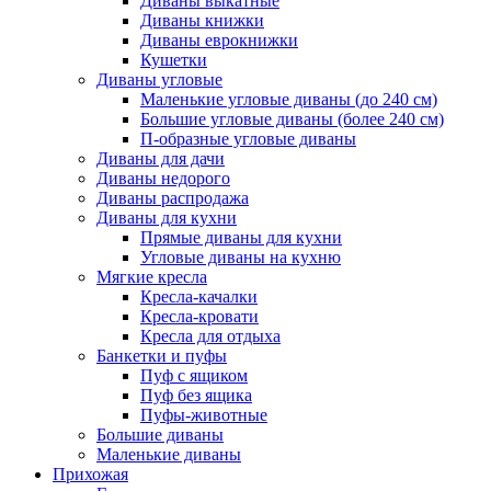
Диваны выкатные
Диваны книжки
Диваны еврокнижки
Кушетки
Диваны угловые
Маленькие угловые диваны (до 240 см)
Большие угловые диваны (более 240 см)
П-образные угловые диваны
Диваны для дачи
Диваны недорого
Диваны распродажа
Диваны для кухни
Прямые диваны для кухни
Угловые диваны на кухню
Мягкие кресла
Кресла-качалки
Кресла-кровати
Кресла для отдыха
Банкетки и пуфы
Пуф с ящиком
Пуф без ящика
Пуфы-животные
Большие диваны
Маленькие диваны
Прихожая