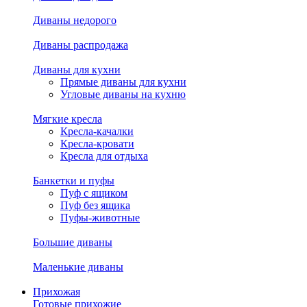
Диваны недорого
Диваны распродажа
Диваны для кухни
Прямые диваны для кухни
Угловые диваны на кухню
Мягкие кресла
Кресла-качалки
Кресла-кровати
Кресла для отдыха
Банкетки и пуфы
Пуф с ящиком
Пуф без ящика
Пуфы-животные
Большие диваны
Маленькие диваны
Прихожая
Готовые прихожие