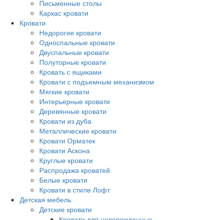
Письменные столы
Каркас кровати
Кровати
Недорогие кровати
Односпальные кровати
Двуспальные кровати
Полуторные кровати
Кровать с ящиками
Кровати с подъемным механизмом
Мягкие кровати
Интерьерные кровати
Деревянные кровати
Кровати из дуба
Металлические кровати
Кровати Орматек
Кровати Аскона
Круглые кровати
Распродажа кроватей
Белые кровати
Кровати в стиле Лофт
Детская мебель
Детские кровати
Кровати для новорожденных