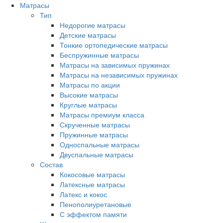
Матрасы
Тип
Недорогие матрасы
Детские матрасы
Тонкие ортопедические матрасы
Беспружинные матрасы
Матрасы на зависимых пружинах
Матрасы на независимых пружинах
Матрасы по акции
Высокие матрасы
Круглые матрасы
Матрасы премиум класса
Скрученные матрасы
Пружинные матрасы
Односпальные матрасы
Двуспальные матрасы
Состав
Кокосовые матрасы
Латексные матрасы
Латекс и кокос
Пенополиуретановые
С эффектом памяти