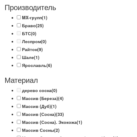
Производитель
MX-групп
(1)
Браво
(25)
БТС
(0)
Леспром
(0)
Райтон
(9)
Шале
(1)
Ярославль
(6)
Материал
дерево сосна
(0)
Массив (Береза)
(4)
Массив (Дуб)
(1)
Массив (Сосна)
(33)
Массив (Сосна). Экокожа
(1)
Массив Сосны
(2)