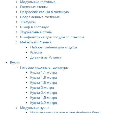
Модульные гостиные
Гостиные стенки
Недорогие стенки в гостиную
Современные гостиные
ТВ-тумбы
Шкаф в Гостиную
Журнальные столы
Шкаф-витрина для посуды со стеклом
Мебель из Ротанга
Наборы мебели для отдыха
Кресла
Диваны из Ротанга
Кухня
Готовые кухонные гарнитуры
Кухни 1,1 метра
Кухни 1,6 метра
Кухни 1,8 метра
Кухни 2 метра
Кухни 2,4 метра
Кухни 1,5 метра
Кухни 3,2 метра
Модульные кухни
Модули (секции) для кухни фабрики Леко.