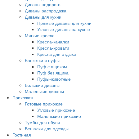
Диваны недорого
Диваны распродажа
Диваны для кухни
Прямые диваны для кухни
Угловые диваны на кухню
Мягкие кресла
Кресла-качалки
Кресла-кровати
Кресла для отдыха
Банкетки и пуфы
Пуф с ящиком
Пуф без ящика
Пуфы-животные
Большие диваны
Маленькие диваны
Прихожая
Готовые прихожие
Угловые прихожие
Маленькие прихожие
Тумбы для обуви
Вешалки для одежды
Гостиная