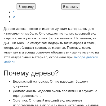
В корзину
В корзину
1
2
Дерево испокон веков считается лучшим материалом для
изготовления мебели. Оно создает не только красивый вид
изделия, но и уютную атмосферу в комнате. Ни металл, ни
ДСП, ни МДФ не смогут вам подарить тот комфорт и стиль,
которыми обладает кровать из массива. Поэтому, своим
клиентам мы всегда советуем обратить внимание именно на
этот натуральный материал, особеннно при
выборе детской
мебели
.
Почему дерево?
Безопасный материал. Он не навредит Вашему
здоровью.
Долговечность. Изделия очень практичны и служат не
один десяток лет.
Эстетика. Стильный внешний вид позволяет
использовать ее в любом дизайне интерьера, начиная