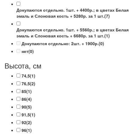
Докупаются отдельно. 1шт. + 4400р.; в цветах Белая
эмаль и Слоновая кость + 5280р. за 1 шт.
(7)
Докупаются отдельно. 1шт. + 5560р.; в цветах Белая
эмаль и Слоновая кость + 6680р. за 1 шт.
(1)
Докупаются отдельно: 2шт. + 1900р.
(0)
нет
(0)
Высота, см
74,5
(1)
76,5
(2)
85
(1)
86
(4)
90
(5)
91,5
(1)
92
(2)
96
(1)