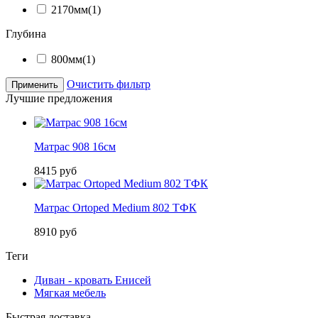
2170мм
(1)
Глубина
800мм
(1)
Очистить фильтр
Применить
Лучшие предложения
Матрас 908 16см
8415 руб
Матрас Ortoped Medium 802 ТФК
8910 руб
Теги
Диван - кровать Енисей
Мягкая мебель
Быстрая доставка