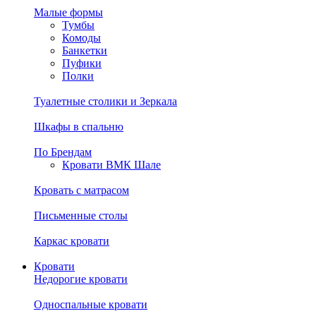
Малые формы
Тумбы
Комоды
Банкетки
Пуфики
Полки
Туалетные столики и Зеркала
Шкафы в спальню
По Брендам
Кровати ВМК Шале
Кровать с матрасом
Письменные столы
Каркас кровати
Кровати
Недорогие кровати
Односпальные кровати