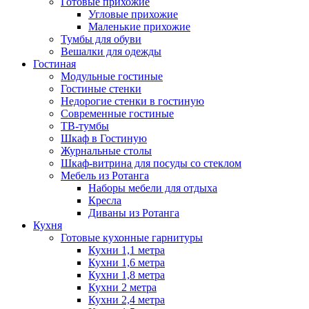
Готовые прихожие
Угловые прихожие
Маленькие прихожие
Тумбы для обуви
Вешалки для одежды
Гостиная
Модульные гостиные
Гостиные стенки
Недорогие стенки в гостиную
Современные гостиные
ТВ-тумбы
Шкаф в Гостиную
Журнальные столы
Шкаф-витрина для посуды со стеклом
Мебель из Ротанга
Наборы мебели для отдыха
Кресла
Диваны из Ротанга
Кухня
Готовые кухонные гарнитуры
Кухни 1,1 метра
Кухни 1,6 метра
Кухни 1,8 метра
Кухни 2 метра
Кухни 2,4 метра