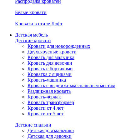
Распродажа кроватей
Белые кровати
Кровати в стиле Лофт
Детская мебель
Детские кровати
Кровати для новорожденных
Двухъярусные кровати
Кровать для мальчика
Кровать для девочки
Кровать с бортиками
Кроватка с ящиками
Кровать-машинка
Кровать с выдвижным спальным местом
Раздвижная кровать
Кровать-чердак
Кровать трансформер
Кровати от 4 лет
Кровати от 5 лет
Детские спальни
Детская для мальчика
Детская для девочки