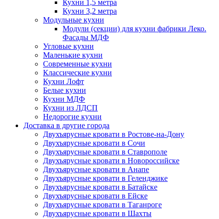
Кухни 1,5 метра
Кухни 3,2 метра
Модульные кухни
Модули (секции) для кухни фабрики Леко.
Фасады МДФ
Угловые кухни
Маленькие кухни
Современные кухни
Классические кухни
Кухни Лофт
Белые кухни
Кухни МДФ
Кухни из ЛДСП
Недорогие кухни
Доставка в другие города
Двухъярусные кровати в Ростове-на-Дону
Двухъярусные кровати в Сочи
Двухъярусные кровати в Ставрополе
Двухъярусные кровати в Новороссийске
Двухъярусные кровати в Анапе
Двухъярусные кровати в Геленджике
Двухъярусные кровати в Батайске
Двухъярусные кровати в Ейске
Двухъярусные кровати в Таганроге
Двухъярусные кровати в Шахты