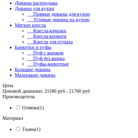
Диваны распродажа
Диваны для кухни
Прямые диваны для кухни
Угловые диваны на кухню
Мягкие кресла
Кресла-качалки
Кресла-кровати
Кресла для отдыха
Банкетки и пуфы
Пуф с ящиком
Пуф без ящика
Пуфы-животные
Большие диваны
Маленькие диваны
Цена
Ценовой диапазон: 21180 руб - 21760 руб
Производитель
Олмеко
(1)
Материал
Ткань
(1)