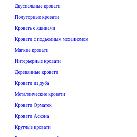
Двуспальные кровати
Полуторные кровати
Кровать с ящиками
Кровати с подъемным механизмом
Мягкие кровати
Интерьерные кровати
Деревянные кровати
Кровати из дуба
Металлические кровати
Кровати Орматек
Кровати Аскона
Круглые кровати