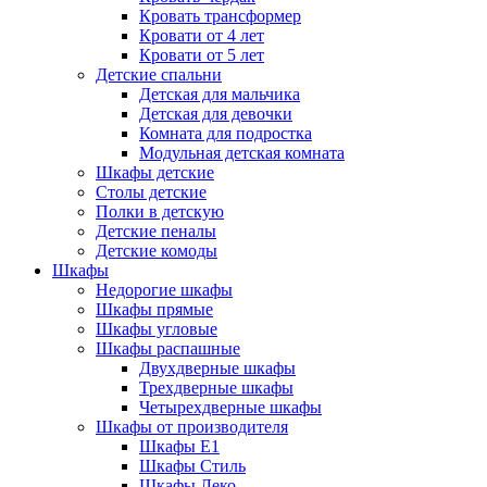
Кровать трансформер
Кровати от 4 лет
Кровати от 5 лет
Детские спальни
Детская для мальчика
Детская для девочки
Комната для подростка
Модульная детская комната
Шкафы детские
Столы детские
Полки в детскую
Детские пеналы
Детские комоды
Шкафы
Недорогие шкафы
Шкафы прямые
Шкафы угловые
Шкафы распашные
Двухдверные шкафы
Трехдверные шкафы
Четырехдверные шкафы
Шкафы от производителя
Шкафы E1
Шкафы Стиль
Шкафы Леко