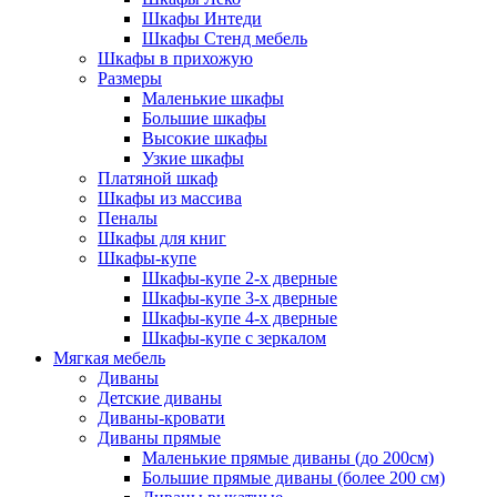
Шкафы Интеди
Шкафы Стенд мебель
Шкафы в прихожую
Размеры
Маленькие шкафы
Большие шкафы
Высокие шкафы
Узкие шкафы
Платяной шкаф
Шкафы из массива
Пеналы
Шкафы для книг
Шкафы-купе
Шкафы-купе 2-х дверные
Шкафы-купе 3-х дверные
Шкафы-купе 4-х дверные
Шкафы-купе с зеркалом
Мягкая мебель
Диваны
Детские диваны
Диваны-кровати
Диваны прямые
Маленькие прямые диваны (до 200см)
Большие прямые диваны (более 200 см)