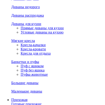
Диваны недорого
Диваны распродажа
Диваны для кухни
Прямые диваны для кухни
Угловые диваны на кухню
Мягкие кресла
Кресла-качалки
Кресла-кровати
Кресла для отдыха
Банкетки и пуфы
Пуф с ящиком
Пуф без ящика
Пуфы-животные
Большие диваны
Маленькие диваны
Прихожая
Готовые прихожие