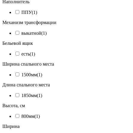
Наполнитель
ППУ
(1)
Механизм трансформации
выкатной
(1)
Бельевой ящик
есть
(1)
Ширина спального места
1500мм
(1)
Длина спального места
1850мм
(1)
Высота, см
800мм
(1)
Ширина