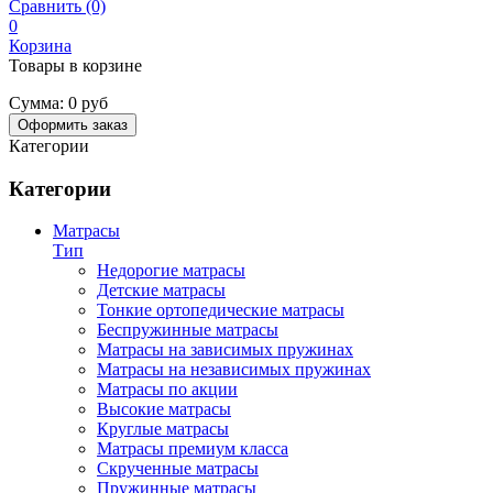
Сравнить (0)
0
Корзина
Товары в корзине
Сумма:
0 руб
Оформить заказ
Категории
Категории
Матрасы
Тип
Недорогие матрасы
Детские матрасы
Тонкие ортопедические матрасы
Беспружинные матрасы
Матрасы на зависимых пружинах
Матрасы на независимых пружинах
Матрасы по акции
Высокие матрасы
Круглые матрасы
Матрасы премиум класса
Скрученные матрасы
Пружинные матрасы