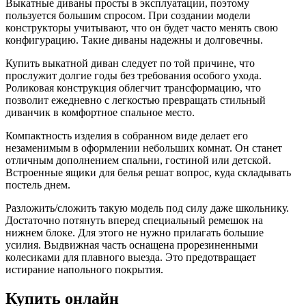
Выкатные диваны просты в эксплуатации, поэтому
пользуется большим спросом. При создании модели
конструкторы учитывают, что он будет часто менять свою
конфигурацию. Такие диваны надежны и долговечны.
Купить выкатной диван следует по той причине, что
прослужит долгие годы без требования особого ухода.
Роликовая конструкция облегчит трансформацию, что
позволит ежедневно с легкостью превращать стильный
диванчик в комфортное спальное место.
Компактность изделия в собранном виде делает его
незаменимым в оформлении небольших комнат. Он станет
отличным дополнением спальни, гостиной или детской.
Встроенные ящики для белья решат вопрос, куда складывать
постель днем.
Разложить/сложить такую модель под силу даже школьнику.
Достаточно потянуть вперед специальный ремешок на
нижнем блоке. Для этого не нужно прилагать большие
усилия. Выдвижная часть оснащена прорезиненными
колесиками для плавного выезда. Это предотвращает
истирание напольного покрытия.
Купить онлайн