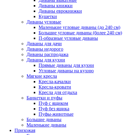
Диваны выкатные
Диваны книжки
Диваны еврокнижки
Кушетки
Диваны угловые
Маленькие угловые диваны (до 240 см)
Большие угловые диваны (более 240 см)
П-образные угловые диваны
Диваны для дачи
Диваны недорого
Диваны распродажа
Диваны для кухни
Прямые диваны для кухни
Угловые диваны на кухню
Мягкие кресла
Кресла-качалки
Кресла-кровати
Кресла для отдыха
Банкетки и пуфы
Пуф с ящиком
Пуф без ящика
Пуфы-животные
Большие диваны
Маленькие диваны
Прихожая