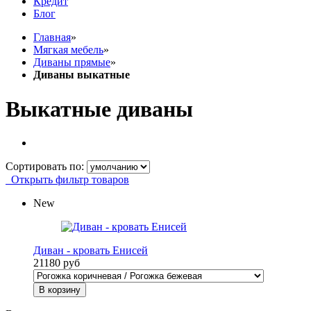
Кредит
Блог
Главная
»
Мягкая мебель
»
Диваны прямые
»
Диваны выкатные
Выкатные диваны
Сортировать по:
Открыть фильтр товаров
New
Диван - кровать Енисей
21180 руб
В корзину