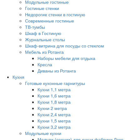
Модульные гостиные
Гостиные стенки
Недорогие стенки в гостиную
Современные гостиные
ТВ-тумбы
Шкаф в Гостиную
Журнальные столы
Шкаф-витрина для посуды со стеклом
Мебель из Ротанга
Наборы мебели для отдыха
Кресла
Диваны из Ротанга
Кухня
Готовые кухонные гарнитуры
Кухни 1,1 метра
Кухни 1,6 метра
Кухни 1,8 метра
Кухни 2 метра
Кухни 2,4 метра
Кухни 1,5 метра
Кухни 3,2 метра
Модульные кухни
Модули (секции) для кухни фабрики Леко.