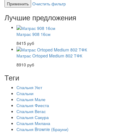
Применить
Очистить фильтр
Лучшие предложения
Матрас 908 16см
8415 руб
Матрас Ortoped Medium 802 ТФК
8910 руб
Теги
Спальня Уют
Спальни
Спальня Мале
Спальня Фиеста
Спальня Вегас
Спальня Сакура
Спальня Милана
Спальня Brownie (Брауни)