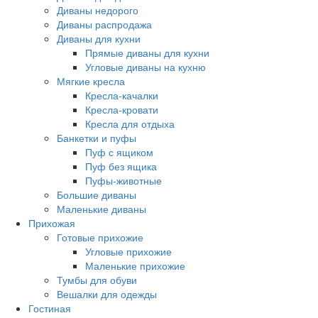
Диваны недорого
Диваны распродажа
Диваны для кухни
Прямые диваны для кухни
Угловые диваны на кухню
Мягкие кресла
Кресла-качалки
Кресла-кровати
Кресла для отдыха
Банкетки и пуфы
Пуф с ящиком
Пуф без ящика
Пуфы-животные
Большие диваны
Маленькие диваны
Прихожая
Готовые прихожие
Угловые прихожие
Маленькие прихожие
Тумбы для обуви
Вешалки для одежды
Гостиная