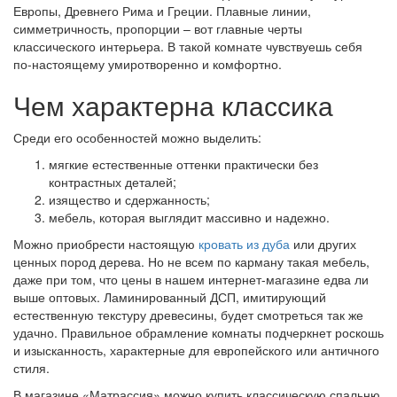
Европы, Древнего Рима и Греции. Плавные линии,
симметричность, пропорции – вот главные черты
классического интерьера. В такой комнате чувствуешь себя
по-настоящему умиротворенно и комфортно.
Чем характерна классика
Среди его особенностей можно выделить:
мягкие естественные оттенки практически без
контрастных деталей;
изящество и сдержанность;
мебель, которая выглядит массивно и надежно.
Можно приобрести настоящую
кровать из дуба
или других
ценных пород дерева. Но не всем по карману такая мебель,
даже при том, что цены в нашем интернет-магазине едва ли
выше оптовых. Ламинированный ДСП, имитирующий
естественную текстуру древесины, будет смотреться так же
удачно. Правильное обрамление комнаты подчеркнет роскошь
и изысканность, характерные для европейского или античного
стиля.
В магазине «Матрассия» можно купить
классическую спальню