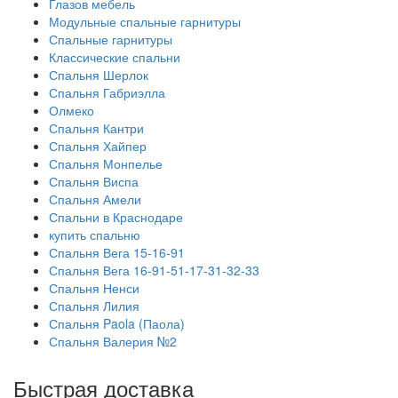
Глазов мебель
Модульные спальные гарнитуры
Спальные гарнитуры
Классические спальни
Спальня Шерлок
Спальня Габриэлла
Олмеко
Спальня Кантри
Спальня Хайпер
Спальня Монпелье
Спальня Виспа
Спальня Амели
Спальни в Краснодаре
купить спальню
Спальня Вега 15-16-91
Спальня Вега 16-91-51-17-31-32-33
Спальня Ненси
Спальня Лилия
Спальня Paola (Паола)
Спальня Валерия №2
Быстрая доставка