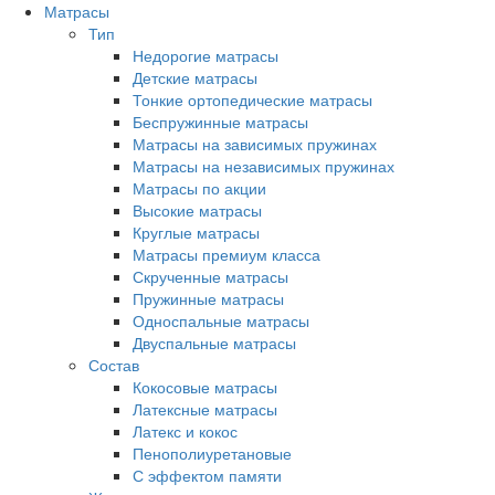
Матрасы
Тип
Недорогие матрасы
Детские матрасы
Тонкие ортопедические матрасы
Беспружинные матрасы
Матрасы на зависимых пружинах
Матрасы на независимых пружинах
Матрасы по акции
Высокие матрасы
Круглые матрасы
Матрасы премиум класса
Скрученные матрасы
Пружинные матрасы
Односпальные матрасы
Двуспальные матрасы
Состав
Кокосовые матрасы
Латексные матрасы
Латекс и кокос
Пенополиуретановые
С эффектом памяти