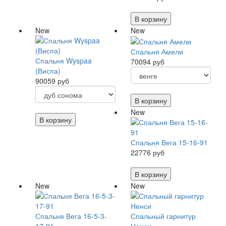
В корзину
New
New
Спальня Амели
Спальня Wyspaa
70094 руб
(Виспа)
90059 руб
В корзину
New
В корзину
Спальня Вега 15-16-91
22776 руб
В корзину
New
New
Спальня Вега 16-5-3-
Спальный гарнитур