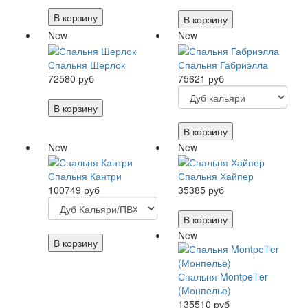
В корзину
В корзину
New
New
Спальня Шерлок
Спальня Габриэлла
72580 руб
75621 руб
В корзину
В корзину
New
New
Спальня Кантри
Спальня Хайпер
100749 руб
35385 руб
В корзину
New
В корзину
Спальня Montpellier
(Монпелье)
135510 руб