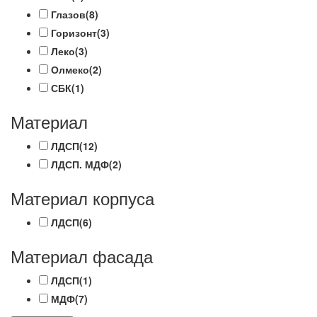
Глазов
(8)
Горизонт
(3)
Леко
(3)
Олмеко
(2)
СБК
(1)
Материал
ЛДСП
(12)
ЛДСП. МДФ
(2)
Материал корпуса
ЛДСП
(6)
Материал фасада
ЛДСП
(1)
МДФ
(7)