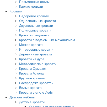
Письменные столы
Каркас кровати
Кровати
Недорогие кровати
Односпальные кровати
Двуспальные кровати
Полуторные кровати
Кровать с ящиками
Кровати с подъемным механизмом
Мягкие кровати
Интерьерные кровати
Деревянные кровати
Кровати из дуба
Металлические кровати
Кровати Орматек
Кровати Аскона
Круглые кровати
Распродажа кроватей
Белые кровати
Кровати в стиле Лофт
Детская мебель
Детские кровати
Кровати для новорожденных