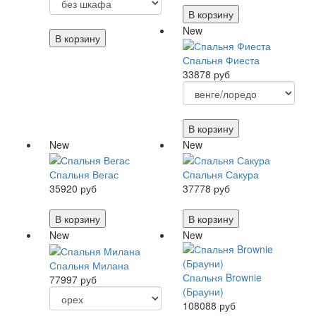
В корзину
New
В корзину
Спальня Фиеста
33878 руб
В корзину
New
New
Спальня Вегас
Спальня Сакура
35920 руб
37778 руб
В корзину
В корзину
New
New
Спальня Милана
Спальня Brownie
77997 руб
(Брауни)
108088 руб