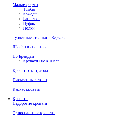
Малые формы
Тумбы
Комоды
Банкетки
Пуфики
Полки
Туалетные столики и Зеркала
Шкафы в спальню
По Брендам
Кровати ВМК Шале
Кровать с матрасом
Письменные столы
Каркас кровати
Кровати
Недорогие кровати
Односпальные кровати