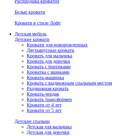
Распродажа кроватей
Белые кровати
Кровати в стиле Лофт
Детская мебель
Детские кровати
Кровати для новорожденных
Двухъярусные кровати
Кровать для мальчика
Кровать для девочки
Кровать с бортиками
Кроватка с ящиками
Кровать-машинка
Кровать с выдвижным спальным местом
Раздвижная кровать
Кровать-чердак
Кровать трансформер
Кровати от 4 лет
Кровати от 5 лет
Детские спальни
Детская для мальчика
Детская для девочки