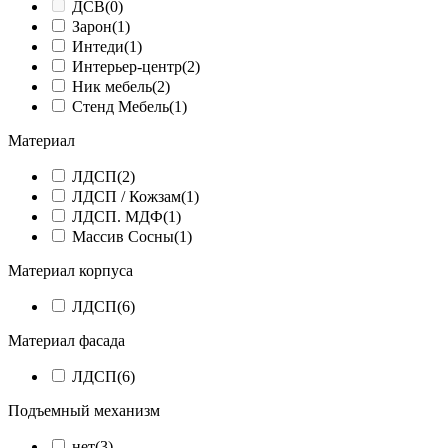
ДСВ
(0)
Зарон
(1)
Интеди
(1)
Интерьер-центр
(2)
Ник мебель
(2)
Стенд Мебель
(1)
Материал
ЛДСП
(2)
ЛДСП / Кожзам
(1)
ЛДСП. МДФ
(1)
Массив Сосны
(1)
Материал корпуса
ЛДСП
(6)
Материал фасада
ЛДСП
(6)
Подъемный механизм
нет
(3)