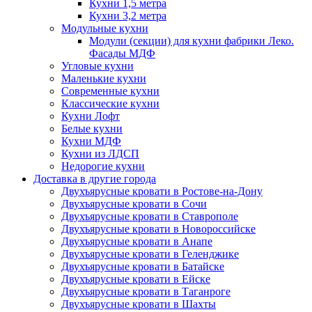
Кухни 1,5 метра
Кухни 3,2 метра
Модульные кухни
Модули (секции) для кухни фабрики Леко.
Фасады МДФ
Угловые кухни
Маленькие кухни
Современные кухни
Классические кухни
Кухни Лофт
Белые кухни
Кухни МДФ
Кухни из ЛДСП
Недорогие кухни
Доставка в другие города
Двухъярусные кровати в Ростове-на-Дону
Двухъярусные кровати в Сочи
Двухъярусные кровати в Ставрополе
Двухъярусные кровати в Новороссийске
Двухъярусные кровати в Анапе
Двухъярусные кровати в Геленджике
Двухъярусные кровати в Батайске
Двухъярусные кровати в Ейске
Двухъярусные кровати в Таганроге
Двухъярусные кровати в Шахты