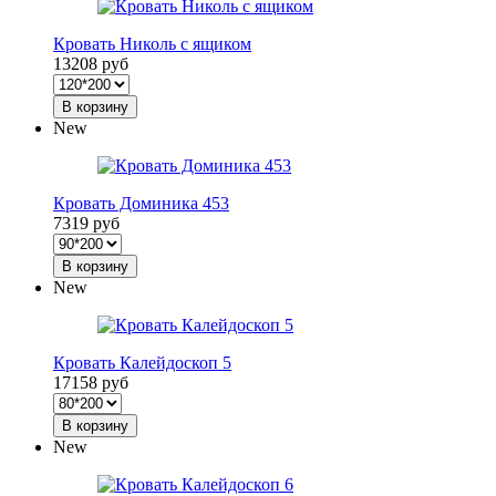
Кровать Николь с ящиком
13208 руб
В корзину
New
Кровать Доминика 453
7319 руб
В корзину
New
Кровать Калейдоскоп 5
17158 руб
В корзину
New