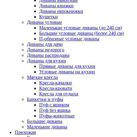
Диваны выкатные
Диваны книжки
Диваны еврокнижки
Кушетки
Диваны угловые
Маленькие угловые диваны (до 240 см)
Большие угловые диваны (более 240 см)
П-образные угловые диваны
Диваны для дачи
Диваны недорого
Диваны распродажа
Диваны для кухни
Прямые диваны для кухни
Угловые диваны на кухню
Мягкие кресла
Кресла-качалки
Кресла-кровати
Кресла для отдыха
Банкетки и пуфы
Пуф с ящиком
Пуф без ящика
Пуфы-животные
Большие диваны
Маленькие диваны
Прихожая