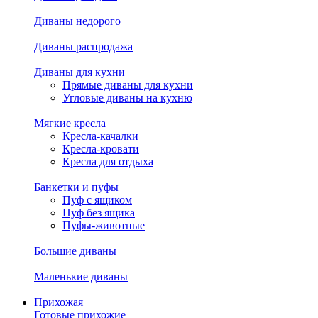
Диваны недорого
Диваны распродажа
Диваны для кухни
Прямые диваны для кухни
Угловые диваны на кухню
Мягкие кресла
Кресла-качалки
Кресла-кровати
Кресла для отдыха
Банкетки и пуфы
Пуф с ящиком
Пуф без ящика
Пуфы-животные
Большие диваны
Маленькие диваны
Прихожая
Готовые прихожие