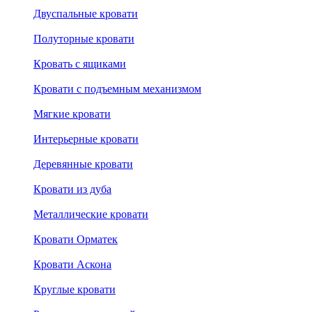
Двуспальные кровати
Полуторные кровати
Кровать с ящиками
Кровати с подъемным механизмом
Мягкие кровати
Интерьерные кровати
Деревянные кровати
Кровати из дуба
Металлические кровати
Кровати Орматек
Кровати Аскона
Круглые кровати