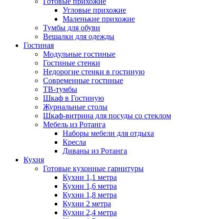
Готовые прихожие
Угловые прихожие
Маленькие прихожие
Тумбы для обуви
Вешалки для одежды
Гостиная
Модульные гостиные
Гостиные стенки
Недорогие стенки в гостиную
Современные гостиные
ТВ-тумбы
Шкаф в Гостиную
Журнальные столы
Шкаф-витрина для посуды со стеклом
Мебель из Ротанга
Наборы мебели для отдыха
Кресла
Диваны из Ротанга
Кухня
Готовые кухонные гарнитуры
Кухни 1,1 метра
Кухни 1,6 метра
Кухни 1,8 метра
Кухни 2 метра
Кухни 2,4 метра