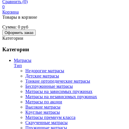
Сравнить (0)
0
Корзина
Товары в корзине
Сумма:
0 руб
Оформить заказ
Категории
Категории
Матрасы
Тип
Недорогие матрасы
Детские матрасы
Тонкие ортопедические матрасы
Беспружинные матрасы
Матрасы на зависимых пружинах
Матрасы на независимых пружинах
Матрасы по акции
Высокие матрасы
Круглые матрасы
Матрасы премиум класса
Скрученные матрасы
Пружинные матрасы