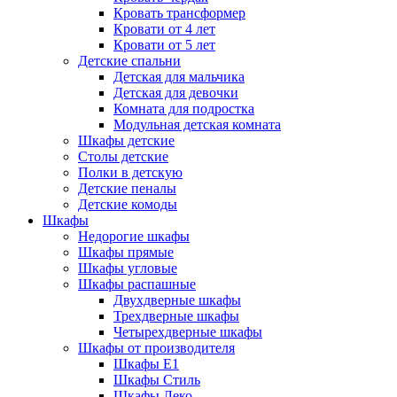
Кровать трансформер
Кровати от 4 лет
Кровати от 5 лет
Детские спальни
Детская для мальчика
Детская для девочки
Комната для подростка
Модульная детская комната
Шкафы детские
Столы детские
Полки в детскую
Детские пеналы
Детские комоды
Шкафы
Недорогие шкафы
Шкафы прямые
Шкафы угловые
Шкафы распашные
Двухдверные шкафы
Трехдверные шкафы
Четырехдверные шкафы
Шкафы от производителя
Шкафы E1
Шкафы Стиль
Шкафы Леко