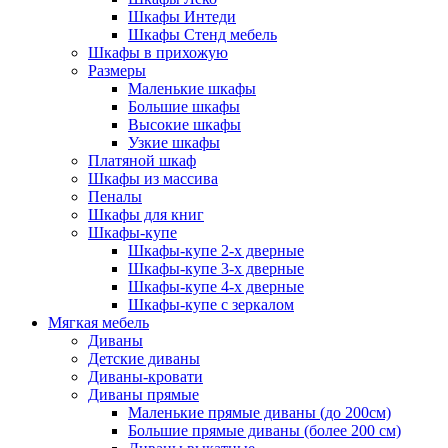
Шкафы Интеди
Шкафы Стенд мебель
Шкафы в прихожую
Размеры
Маленькие шкафы
Большие шкафы
Высокие шкафы
Узкие шкафы
Платяной шкаф
Шкафы из массива
Пеналы
Шкафы для книг
Шкафы-купе
Шкафы-купе 2-х дверные
Шкафы-купе 3-х дверные
Шкафы-купе 4-х дверные
Шкафы-купе с зеркалом
Мягкая мебель
Диваны
Детские диваны
Диваны-кровати
Диваны прямые
Маленькие прямые диваны (до 200см)
Большие прямые диваны (более 200 см)