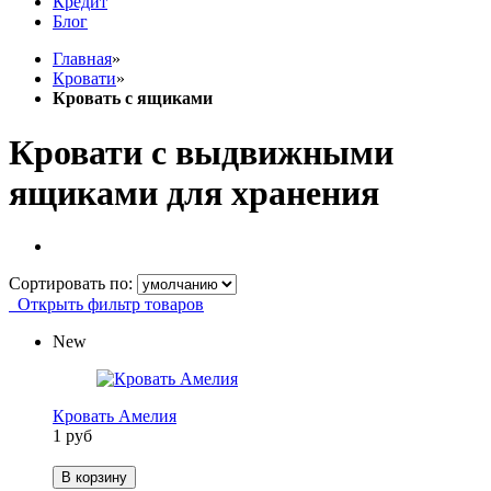
Кредит
Блог
Главная
»
Кровати
»
Кровать с ящиками
Кровати с выдвижными
ящиками для хранения
Сортировать по:
Открыть фильтр товаров
New
Кровать Амелия
1 руб
В корзину