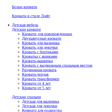
Белые кровати
Кровати в стиле Лофт
Детская мебель
Детские кровати
Кровати для новорожденных
Двухъярусные кровати
Кровать для мальчика
Кровать для девочки
Кровать с бортиками
Кроватка с ящиками
Кровать-машинка
Кровать с выдвижным спальным местом
Раздвижная кровать
Кровать-чердак
Кровать трансформер
Кровати от 4 лет
Кровати от 5 лет
Детские спальни
Детская для мальчика
Детская для девочки
Комната для подростка