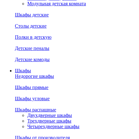
Модульная детская комната
Шкафы детские
Столы детские
Полки в детскую
Детские пеналы
Детские комоды
Шкафы
Недорогие шкафы
Шкафы прямые
Шкафы угловые
Шкафы распашные
Двухдверные шкафы
Трехдверные шкафы
Четырехдверные шкафы
Шкафы от производителя