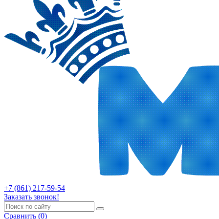
+7 (861) 217-59-54
Заказать звонок!
Сравнить (0)