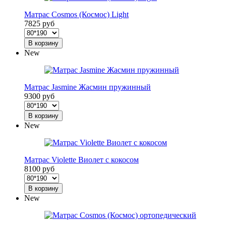
Матрас Cosmos (Космос) Light
7825 руб
В корзину
New
Матрас Jasmine Жасмин пружинный
9300 руб
В корзину
New
Матрас Violette Виолет с кокосом
8100 руб
В корзину
New