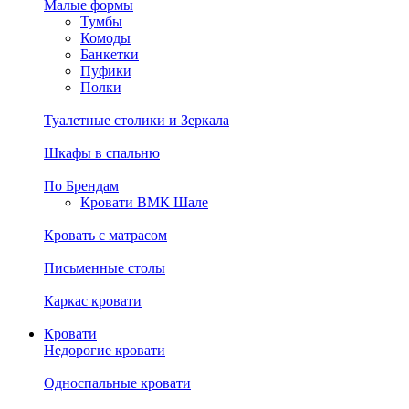
Малые формы
Тумбы
Комоды
Банкетки
Пуфики
Полки
Туалетные столики и Зеркала
Шкафы в спальню
По Брендам
Кровати ВМК Шале
Кровать с матрасом
Письменные столы
Каркас кровати
Кровати
Недорогие кровати
Односпальные кровати