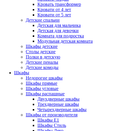
Кровать трансформер
Кровати от 4 лет
Кровати от 5 лет
Детские спальни
Детская для мальчика
Детская для девочки
Комната для подростка
Модульная детская комната
Шкафы детские
Столы детские
Полки в детскую
Детские пеналы
Детские комоды
Шкафы
Недорогие шкафы
Шкафы прямые
Шкафы угловые
Шкафы распашные
Двухдверные шкафы
Трехдверные шкафы
Четырехдверные шкафы
Шкафы от производителя
Шкафы E1
Шкафы Стиль
Шкафы Леко