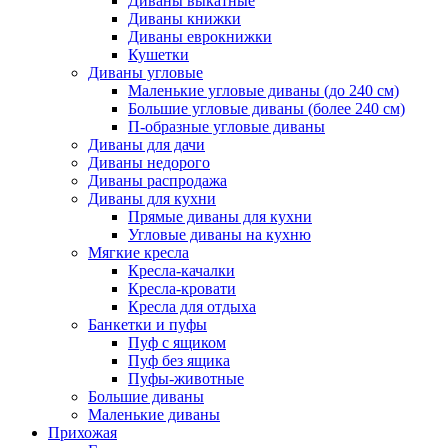
Диваны выкатные
Диваны книжки
Диваны еврокнижки
Кушетки
Диваны угловые
Маленькие угловые диваны (до 240 см)
Большие угловые диваны (более 240 см)
П-образные угловые диваны
Диваны для дачи
Диваны недорого
Диваны распродажа
Диваны для кухни
Прямые диваны для кухни
Угловые диваны на кухню
Мягкие кресла
Кресла-качалки
Кресла-кровати
Кресла для отдыха
Банкетки и пуфы
Пуф с ящиком
Пуф без ящика
Пуфы-животные
Большие диваны
Маленькие диваны
Прихожая