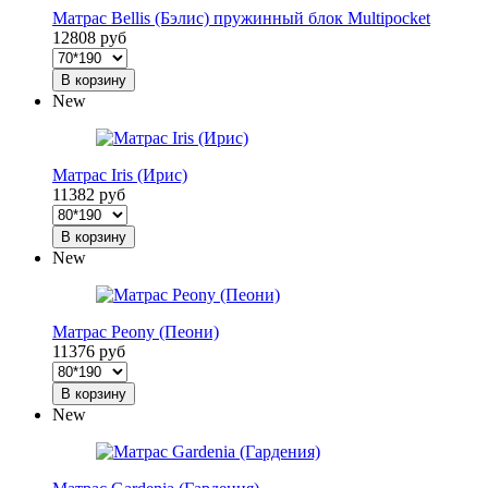
Матрас Bellis (Бэлис) пружинный блок Multipocket
12808 руб
В корзину
New
Матрас Iris (Ирис)
11382 руб
В корзину
New
Матрас Peony (Пеони)
11376 руб
В корзину
New