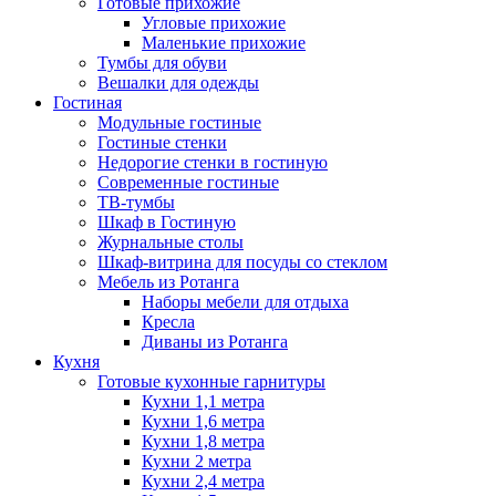
Готовые прихожие
Угловые прихожие
Маленькие прихожие
Тумбы для обуви
Вешалки для одежды
Гостиная
Модульные гостиные
Гостиные стенки
Недорогие стенки в гостиную
Современные гостиные
ТВ-тумбы
Шкаф в Гостиную
Журнальные столы
Шкаф-витрина для посуды со стеклом
Мебель из Ротанга
Наборы мебели для отдыха
Кресла
Диваны из Ротанга
Кухня
Готовые кухонные гарнитуры
Кухни 1,1 метра
Кухни 1,6 метра
Кухни 1,8 метра
Кухни 2 метра
Кухни 2,4 метра