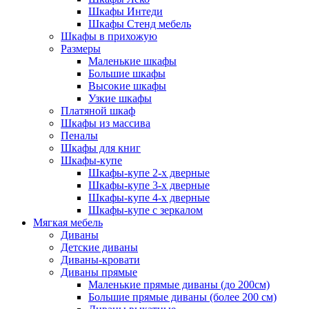
Шкафы Интеди
Шкафы Стенд мебель
Шкафы в прихожую
Размеры
Маленькие шкафы
Большие шкафы
Высокие шкафы
Узкие шкафы
Платяной шкаф
Шкафы из массива
Пеналы
Шкафы для книг
Шкафы-купе
Шкафы-купе 2-х дверные
Шкафы-купе 3-х дверные
Шкафы-купе 4-х дверные
Шкафы-купе с зеркалом
Мягкая мебель
Диваны
Детские диваны
Диваны-кровати
Диваны прямые
Маленькие прямые диваны (до 200см)
Большие прямые диваны (более 200 см)