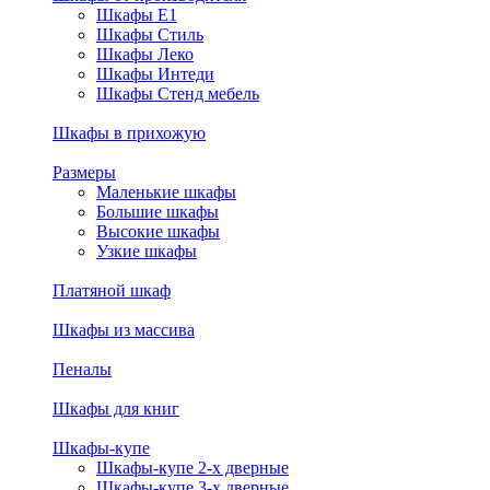
Шкафы E1
Шкафы Стиль
Шкафы Леко
Шкафы Интеди
Шкафы Стенд мебель
Шкафы в прихожую
Размеры
Маленькие шкафы
Большие шкафы
Высокие шкафы
Узкие шкафы
Платяной шкаф
Шкафы из массива
Пеналы
Шкафы для книг
Шкафы-купе
Шкафы-купе 2-х дверные
Шкафы-купе 3-х дверные