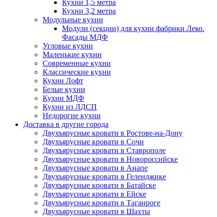
Кухни 1,5 метра
Кухни 3,2 метра
Модульные кухни
Модули (секции) для кухни фабрики Леко.
Фасады МДФ
Угловые кухни
Маленькие кухни
Современные кухни
Классические кухни
Кухни Лофт
Белые кухни
Кухни МДФ
Кухни из ЛДСП
Недорогие кухни
Доставка в другие города
Двухъярусные кровати в Ростове-на-Дону
Двухъярусные кровати в Сочи
Двухъярусные кровати в Ставрополе
Двухъярусные кровати в Новороссийске
Двухъярусные кровати в Анапе
Двухъярусные кровати в Геленджике
Двухъярусные кровати в Батайске
Двухъярусные кровати в Ейске
Двухъярусные кровати в Таганроге
Двухъярусные кровати в Шахты