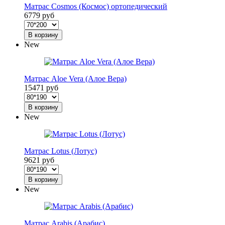
Матрас Cosmos (Космос) ортопедический
6779 руб
В корзину
New
Матрас Aloe Vera (Алое Вера)
15471 руб
В корзину
New
Матрас Lotus (Лотус)
9621 руб
В корзину
New
Матрас Arabis (Арабис)