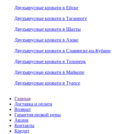
Двухъярусные кровати в Ейске
Двухъярусные кровати в Таганроге
Двухъярусные кровати в Шахты
Двухъярусные кровати в Азове
Двухъярусные кровати в Славянске-на-Кубани
Двухъярусные кровати в Тихорецк
Двухъярусные кровати в Майкопе
Двухъярусные кровати в Туапсе
Главная
Доставка и оплата
Возврат
Гарантия низкой цены
Акции
Контакты
Кредит