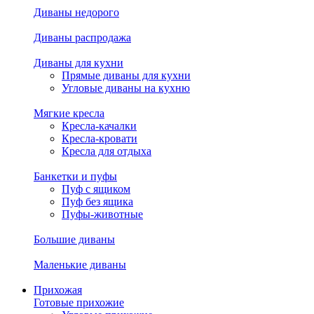
Диваны недорого
Диваны распродажа
Диваны для кухни
Прямые диваны для кухни
Угловые диваны на кухню
Мягкие кресла
Кресла-качалки
Кресла-кровати
Кресла для отдыха
Банкетки и пуфы
Пуф с ящиком
Пуф без ящика
Пуфы-животные
Большие диваны
Маленькие диваны
Прихожая
Готовые прихожие