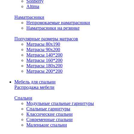
Sonberry
Altima
Наматрасники
Непромокаемые наматрасники
Наматрасники на резинке
Популярные размеры матрасов
Матрасы 80x190
Матрасы 90x200
Матрасы 140*200
Матрасы 160*200
Матрасы 180x200
Матрасы 200*200
Мебель для спальни
Распродажа мебели
Спальни
Модульные спальные гарнитуры
Спальные гарнитуры
Классические спальни
Современные спальни
Маленькие спальни