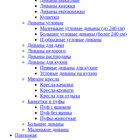
Диваны выкатные
Диваны книжки
Диваны еврокнижки
Кушетки
Диваны угловые
Маленькие угловые диваны (до 240 см)
Большие угловые диваны (более 240 см)
П-образные угловые диваны
Диваны для дачи
Диваны недорого
Диваны распродажа
Диваны для кухни
Прямые диваны для кухни
Угловые диваны на кухню
Мягкие кресла
Кресла-качалки
Кресла-кровати
Кресла для отдыха
Банкетки и пуфы
Пуф с ящиком
Пуф без ящика
Пуфы-животные
Большие диваны
Маленькие диваны
Прихожая