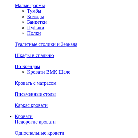
Малые формы
Тумбы
Комоды
Банкетки
Пуфики
Полки
Туалетные столики и Зеркала
Шкафы в спальню
По Брендам
Кровати ВМК Шале
Кровать с матрасом
Письменные столы
Каркас кровати
Кровати
Недорогие кровати
Односпальные кровати