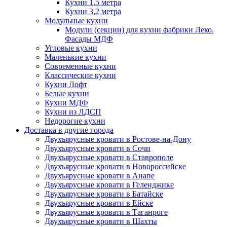
Кухни 1,5 метра
Кухни 3,2 метра
Модульные кухни
Модули (секции) для кухни фабрики Леко.
Фасады МДФ
Угловые кухни
Маленькие кухни
Современные кухни
Классические кухни
Кухни Лофт
Белые кухни
Кухни МДФ
Кухни из ЛДСП
Недорогие кухни
Доставка в другие города
Двухъярусные кровати в Ростове-на-Дону
Двухъярусные кровати в Сочи
Двухъярусные кровати в Ставрополе
Двухъярусные кровати в Новороссийске
Двухъярусные кровати в Анапе
Двухъярусные кровати в Геленджике
Двухъярусные кровати в Батайске
Двухъярусные кровати в Ейске
Двухъярусные кровати в Таганроге
Двухъярусные кровати в Шахты