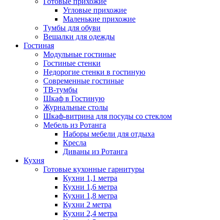
Готовые прихожие
Угловые прихожие
Маленькие прихожие
Тумбы для обуви
Вешалки для одежды
Гостиная
Модульные гостиные
Гостиные стенки
Недорогие стенки в гостиную
Современные гостиные
ТВ-тумбы
Шкаф в Гостиную
Журнальные столы
Шкаф-витрина для посуды со стеклом
Мебель из Ротанга
Наборы мебели для отдыха
Кресла
Диваны из Ротанга
Кухня
Готовые кухонные гарнитуры
Кухни 1,1 метра
Кухни 1,6 метра
Кухни 1,8 метра
Кухни 2 метра
Кухни 2,4 метра