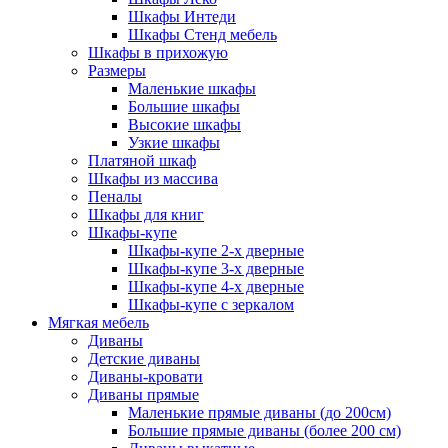
Шкафы Интеди
Шкафы Стенд мебель
Шкафы в прихожую
Размеры
Маленькие шкафы
Большие шкафы
Высокие шкафы
Узкие шкафы
Платяной шкаф
Шкафы из массива
Пеналы
Шкафы для книг
Шкафы-купе
Шкафы-купе 2-х дверные
Шкафы-купе 3-х дверные
Шкафы-купе 4-х дверные
Шкафы-купе с зеркалом
Мягкая мебель
Диваны
Детские диваны
Диваны-кровати
Диваны прямые
Маленькие прямые диваны (до 200см)
Большие прямые диваны (более 200 см)