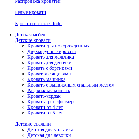
Распродажа кроватей
Белые кровати
Кровати в стиле Лофт
Детская мебель
Детские кровати
Кровати для новорожденных
Двухъярусные кровати
Кровать для мальчика
Кровать для девочки
Кровать с бортиками
Кроватка с ящиками
Кровать-машинка
Кровать с выдвижным спальным местом
Раздвижная кровать
Кровать-чердак
Кровать трансформер
Кровати от 4 лет
Кровати от 5 лет
Детские спальни
Детская для мальчика
Детская для девочки