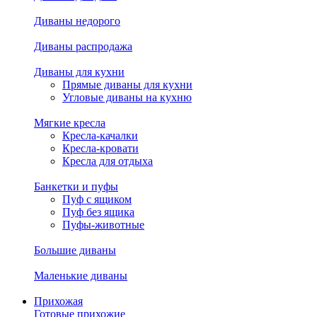
Диваны недорого
Диваны распродажа
Диваны для кухни
Прямые диваны для кухни
Угловые диваны на кухню
Мягкие кресла
Кресла-качалки
Кресла-кровати
Кресла для отдыха
Банкетки и пуфы
Пуф с ящиком
Пуф без ящика
Пуфы-животные
Большие диваны
Маленькие диваны
Прихожая
Готовые прихожие