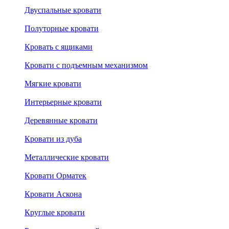
Двуспальные кровати
Полуторные кровати
Кровать с ящиками
Кровати с подъемным механизмом
Мягкие кровати
Интерьерные кровати
Деревянные кровати
Кровати из дуба
Металлические кровати
Кровати Орматек
Кровати Аскона
Круглые кровати