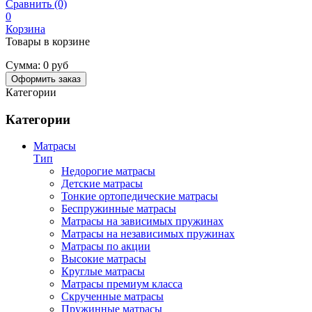
Сравнить (0)
0
Корзина
Товары в корзине
Сумма:
0 руб
Оформить заказ
Категории
Категории
Матрасы
Тип
Недорогие матрасы
Детские матрасы
Тонкие ортопедические матрасы
Беспружинные матрасы
Матрасы на зависимых пружинах
Матрасы на независимых пружинах
Матрасы по акции
Высокие матрасы
Круглые матрасы
Матрасы премиум класса
Скрученные матрасы
Пружинные матрасы