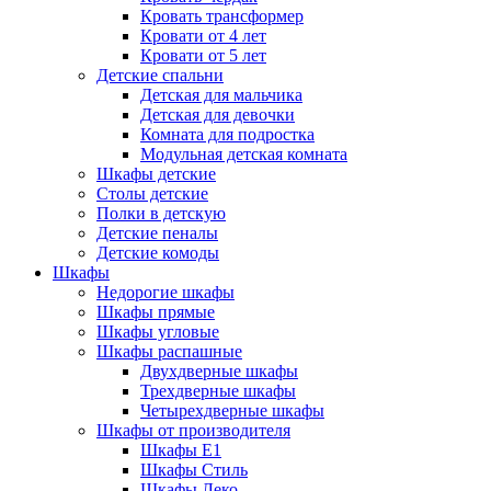
Кровать трансформер
Кровати от 4 лет
Кровати от 5 лет
Детские спальни
Детская для мальчика
Детская для девочки
Комната для подростка
Модульная детская комната
Шкафы детские
Столы детские
Полки в детскую
Детские пеналы
Детские комоды
Шкафы
Недорогие шкафы
Шкафы прямые
Шкафы угловые
Шкафы распашные
Двухдверные шкафы
Трехдверные шкафы
Четырехдверные шкафы
Шкафы от производителя
Шкафы E1
Шкафы Стиль
Шкафы Леко