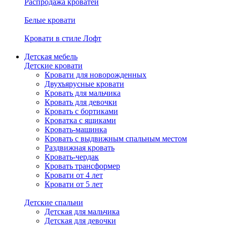
Распродажа кроватей
Белые кровати
Кровати в стиле Лофт
Детская мебель
Детские кровати
Кровати для новорожденных
Двухъярусные кровати
Кровать для мальчика
Кровать для девочки
Кровать с бортиками
Кроватка с ящиками
Кровать-машинка
Кровать с выдвижным спальным местом
Раздвижная кровать
Кровать-чердак
Кровать трансформер
Кровати от 4 лет
Кровати от 5 лет
Детские спальни
Детская для мальчика
Детская для девочки