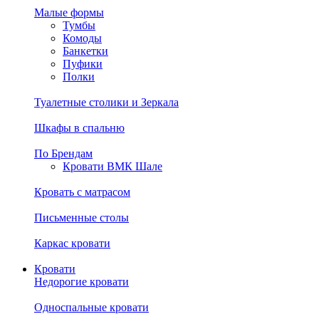
Малые формы
Тумбы
Комоды
Банкетки
Пуфики
Полки
Туалетные столики и Зеркала
Шкафы в спальню
По Брендам
Кровати ВМК Шале
Кровать с матрасом
Письменные столы
Каркас кровати
Кровати
Недорогие кровати
Односпальные кровати