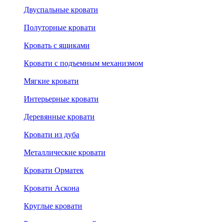
Двуспальные кровати
Полуторные кровати
Кровать с ящиками
Кровати с подъемным механизмом
Мягкие кровати
Интерьерные кровати
Деревянные кровати
Кровати из дуба
Металлические кровати
Кровати Орматек
Кровати Аскона
Круглые кровати