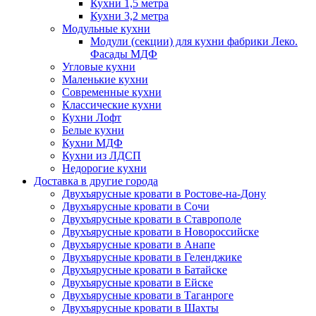
Кухни 1,5 метра
Кухни 3,2 метра
Модульные кухни
Модули (секции) для кухни фабрики Леко.
Фасады МДФ
Угловые кухни
Маленькие кухни
Современные кухни
Классические кухни
Кухни Лофт
Белые кухни
Кухни МДФ
Кухни из ЛДСП
Недорогие кухни
Доставка в другие города
Двухъярусные кровати в Ростове-на-Дону
Двухъярусные кровати в Сочи
Двухъярусные кровати в Ставрополе
Двухъярусные кровати в Новороссийске
Двухъярусные кровати в Анапе
Двухъярусные кровати в Геленджике
Двухъярусные кровати в Батайске
Двухъярусные кровати в Ейске
Двухъярусные кровати в Таганроге
Двухъярусные кровати в Шахты