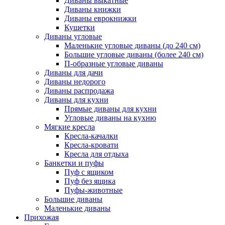
Диваны выкатные
Диваны книжки
Диваны еврокнижки
Кушетки
Диваны угловые
Маленькие угловые диваны (до 240 см)
Большие угловые диваны (более 240 см)
П-образные угловые диваны
Диваны для дачи
Диваны недорого
Диваны распродажа
Диваны для кухни
Прямые диваны для кухни
Угловые диваны на кухню
Мягкие кресла
Кресла-качалки
Кресла-кровати
Кресла для отдыха
Банкетки и пуфы
Пуф с ящиком
Пуф без ящика
Пуфы-животные
Большие диваны
Маленькие диваны
Прихожая