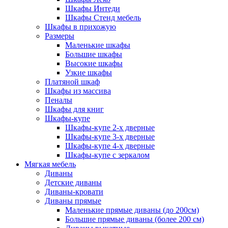
Шкафы Интеди
Шкафы Стенд мебель
Шкафы в прихожую
Размеры
Маленькие шкафы
Большие шкафы
Высокие шкафы
Узкие шкафы
Платяной шкаф
Шкафы из массива
Пеналы
Шкафы для книг
Шкафы-купе
Шкафы-купе 2-х дверные
Шкафы-купе 3-х дверные
Шкафы-купе 4-х дверные
Шкафы-купе с зеркалом
Мягкая мебель
Диваны
Детские диваны
Диваны-кровати
Диваны прямые
Маленькие прямые диваны (до 200см)
Большие прямые диваны (более 200 см)