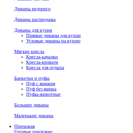
Диваны недорого
Диваны распродажа
Диваны для кухни
Прямые диваны для кухни
Угловые диваны на кухню
Мягкие кресла
Кресла-качалки
Кресла-кровати
Кресла для отдыха
Банкетки и пуфы
Пуф с ящиком
Пуф без ящика
Пуфы-животные
Большие диваны
Маленькие диваны
Прихожая
Готовые прихожие