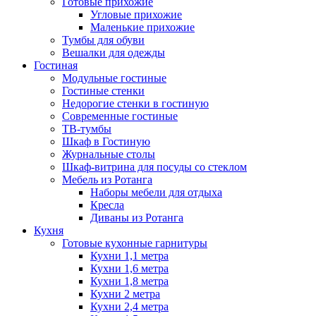
Готовые прихожие
Угловые прихожие
Маленькие прихожие
Тумбы для обуви
Вешалки для одежды
Гостиная
Модульные гостиные
Гостиные стенки
Недорогие стенки в гостиную
Современные гостиные
ТВ-тумбы
Шкаф в Гостиную
Журнальные столы
Шкаф-витрина для посуды со стеклом
Мебель из Ротанга
Наборы мебели для отдыха
Кресла
Диваны из Ротанга
Кухня
Готовые кухонные гарнитуры
Кухни 1,1 метра
Кухни 1,6 метра
Кухни 1,8 метра
Кухни 2 метра
Кухни 2,4 метра