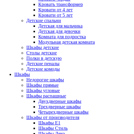
Кровать трансформер
Кровати от 4 лет
Кровати от 5 лет
Детские спальни
Детская для мальчика
Детская для девочки
Комната для подростка
Модульная детская комната
Шкафы детские
Столы детские
Полки в детскую
Детские пеналы
Детские комоды
Шкафы
Недорогие шкафы
Шкафы прямые
Шкафы угловые
Шкафы распашные
Двухдверные шкафы
Трехдверные шкафы
Четырехдверные шкафы
Шкафы от производителя
Шкафы E1
Шкафы Стиль
Шкафы Леко