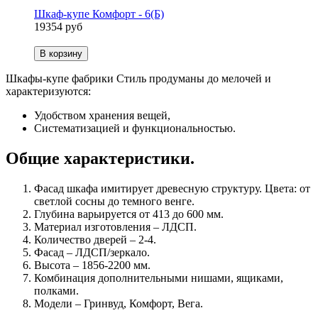
Шкаф-купе Комфорт - 6(Б)
19354 руб
В корзину
Шкафы-купе фабрики Стиль продуманы до мелочей и
характеризуются:
Удобством хранения вещей,
Систематизацией и функциональностью.
Общие характеристики.
Фасад шкафа имитирует древесную структуру. Цвета: от
светлой сосны до темного венге.
Глубина варьируется от 413 до 600 мм.
Материал изготовления – ЛДСП.
Количество дверей – 2-4.
Фасад – ЛДСП/зеркало.
Высота – 1856-2200 мм.
Комбинация дополнительными нишами, ящиками,
полками.
Модели – Гринвуд, Комфорт, Вега.