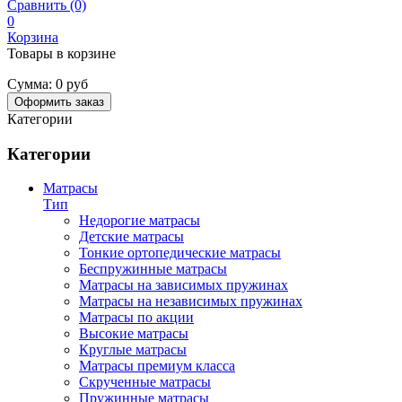
Сравнить (0)
0
Корзина
Товары в корзине
Сумма:
0 руб
Оформить заказ
Категории
Категории
Матрасы
Тип
Недорогие матрасы
Детские матрасы
Тонкие ортопедические матрасы
Беспружинные матрасы
Матрасы на зависимых пружинах
Матрасы на независимых пружинах
Матрасы по акции
Высокие матрасы
Круглые матрасы
Матрасы премиум класса
Скрученные матрасы
Пружинные матрасы