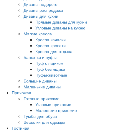
Диваны недорого
Диваны распродажа
Диваны для кухни
Прямые диваны для кухни
Угловые диваны на кухню
Мягкие кресла
Кресла-качалки
Кресла-кровати
Кресла для отдыха
Банкетки и пуфы
Пуф с ящиком
Пуф без ящика
Пуфы-животные
Большие диваны
Маленькие диваны
Прихожая
Готовые прихожие
Угловые прихожие
Маленькие прихожие
Тумбы для обуви
Вешалки для одежды
Гостиная