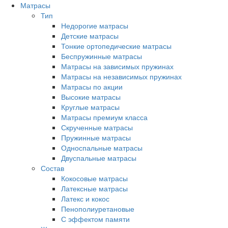
Матрасы
Тип
Недорогие матрасы
Детские матрасы
Тонкие ортопедические матрасы
Беспружинные матрасы
Матрасы на зависимых пружинах
Матрасы на независимых пружинах
Матрасы по акции
Высокие матрасы
Круглые матрасы
Матрасы премиум класса
Скрученные матрасы
Пружинные матрасы
Односпальные матрасы
Двуспальные матрасы
Состав
Кокосовые матрасы
Латексные матрасы
Латекс и кокос
Пенополиуретановые
С эффектом памяти