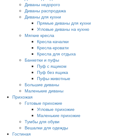
Диваны недорого
Диваны распродажа
Диваны для кухни
Прямые диваны для кухни
Угловые диваны на кухню
Мягкие кресла
Кресла-качалки
Кресла-кровати
Кресла для отдыха
Банкетки и пуфы
Пуф с ящиком
Пуф без ящика
Пуфы-животные
Большие диваны
Маленькие диваны
Прихожая
Готовые прихожие
Угловые прихожие
Маленькие прихожие
Тумбы для обуви
Вешалки для одежды
Гостиная