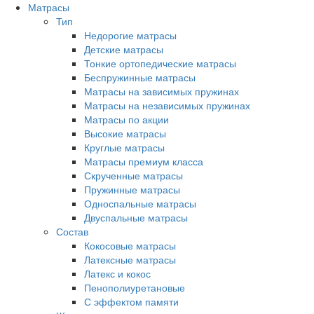
Матрасы
Тип
Недорогие матрасы
Детские матрасы
Тонкие ортопедические матрасы
Беспружинные матрасы
Матрасы на зависимых пружинах
Матрасы на независимых пружинах
Матрасы по акции
Высокие матрасы
Круглые матрасы
Матрасы премиум класса
Скрученные матрасы
Пружинные матрасы
Односпальные матрасы
Двуспальные матрасы
Состав
Кокосовые матрасы
Латексные матрасы
Латекс и кокос
Пенополиуретановые
С эффектом памяти