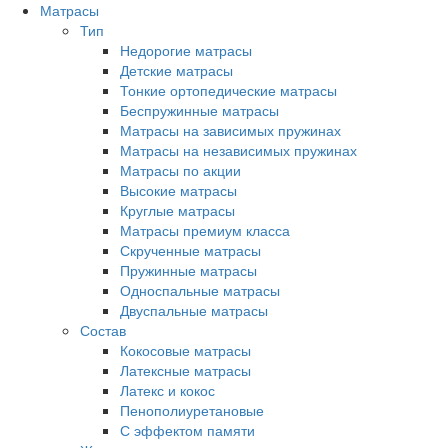
Матрасы
Тип
Недорогие матрасы
Детские матрасы
Тонкие ортопедические матрасы
Беспружинные матрасы
Матрасы на зависимых пружинах
Матрасы на независимых пружинах
Матрасы по акции
Высокие матрасы
Круглые матрасы
Матрасы премиум класса
Скрученные матрасы
Пружинные матрасы
Односпальные матрасы
Двуспальные матрасы
Состав
Кокосовые матрасы
Латексные матрасы
Латекс и кокос
Пенополиуретановые
С эффектом памяти