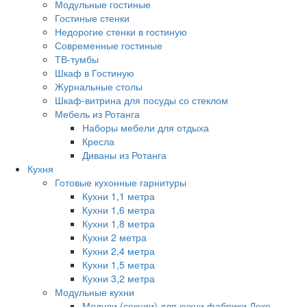
Модульные гостиные
Гостиные стенки
Недорогие стенки в гостиную
Современные гостиные
ТВ-тумбы
Шкаф в Гостиную
Журнальные столы
Шкаф-витрина для посуды со стеклом
Мебель из Ротанга
Наборы мебели для отдыха
Кресла
Диваны из Ротанга
Кухня
Готовые кухонные гарнитуры
Кухни 1,1 метра
Кухни 1,6 метра
Кухни 1,8 метра
Кухни 2 метра
Кухни 2,4 метра
Кухни 1,5 метра
Кухни 3,2 метра
Модульные кухни
Модули (секции) для кухни фабрики Леко.