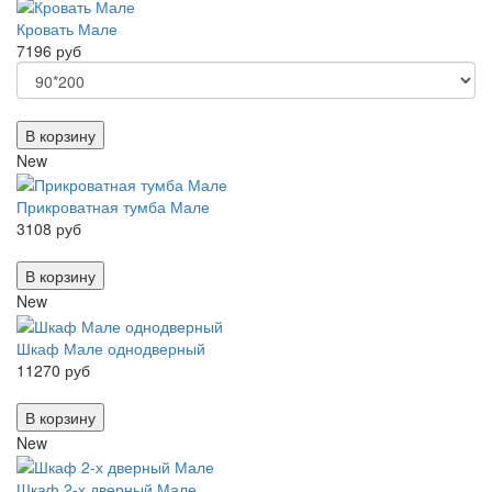
Кровать Мале
7196 руб
В корзину
New
Прикроватная тумба Мале
3108 руб
В корзину
New
Шкаф Мале однодверный
11270 руб
В корзину
New
Шкаф 2-х дверный Мале