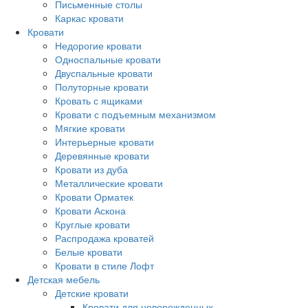
Письменные столы
Каркас кровати
Кровати
Недорогие кровати
Односпальные кровати
Двуспальные кровати
Полуторные кровати
Кровать с ящиками
Кровати с подъемным механизмом
Мягкие кровати
Интерьерные кровати
Деревянные кровати
Кровати из дуба
Металлические кровати
Кровати Орматек
Кровати Аскона
Круглые кровати
Распродажа кроватей
Белые кровати
Кровати в стиле Лофт
Детская мебель
Детские кровати
Кровати для новорожденных