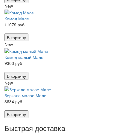
New
Комод Мале
11079 руб
В корзину
New
Комод малый Мале
9303 руб
В корзину
New
Зеркало малое Мале
3634 руб
В корзину
Быстрая доставка