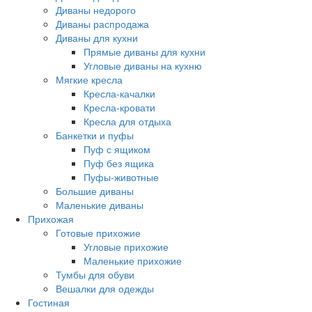
Диваны недорого
Диваны распродажа
Диваны для кухни
Прямые диваны для кухни
Угловые диваны на кухню
Мягкие кресла
Кресла-качалки
Кресла-кровати
Кресла для отдыха
Банкетки и пуфы
Пуф с ящиком
Пуф без ящика
Пуфы-животные
Большие диваны
Маленькие диваны
Прихожая
Готовые прихожие
Угловые прихожие
Маленькие прихожие
Тумбы для обуви
Вешалки для одежды
Гостиная