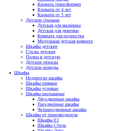
Кровать трансформер
Кровати от 4 лет
Кровати от 5 лет
Детские спальни
Детская для мальчика
Детская для девочки
Комната для подростка
Модульная детская комната
Шкафы детские
Столы детские
Полки в детскую
Детские пеналы
Детские комоды
Шкафы
Недорогие шкафы
Шкафы прямые
Шкафы угловые
Шкафы распашные
Двухдверные шкафы
Трехдверные шкафы
Четырехдверные шкафы
Шкафы от производителя
Шкафы E1
Шкафы Стиль
Шкафы Леко