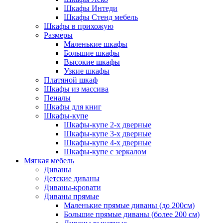
Шкафы Интеди
Шкафы Стенд мебель
Шкафы в прихожую
Размеры
Маленькие шкафы
Большие шкафы
Высокие шкафы
Узкие шкафы
Платяной шкаф
Шкафы из массива
Пеналы
Шкафы для книг
Шкафы-купе
Шкафы-купе 2-х дверные
Шкафы-купе 3-х дверные
Шкафы-купе 4-х дверные
Шкафы-купе с зеркалом
Мягкая мебель
Диваны
Детские диваны
Диваны-кровати
Диваны прямые
Маленькие прямые диваны (до 200см)
Большие прямые диваны (более 200 см)